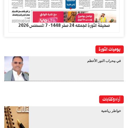
صحيفة الثورة الجمعه 24 صفر 1448- 7 اغسطس 2026
يوميات الثورة
في مِحراب النور الأعظم
آراء وكتابات
خواطر رياضية