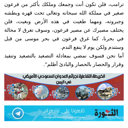
ترامب، فلن تكون أنت وجمعك وملكك بأكثر من فرعون
صغير في مملكة الله سبحانه وتعالى تحت قهره وبطشه
وجبروته، ومهما طغيت في هذه الأرض وبغيت، فلن
يختلف مصيرك عن مصير فرعون، وسوف تغرق لا محالة
في بحرنا، كما غرق فرعون في بحر موسى من قبل
وستندم ولكن يوم لا ينفع الندم.
أما نحن فسوف نمضي بمعادلة التصعيد بالتصعيد وتنفيذ
وقرار والحصار بالحصار والبادئ أظلم”.