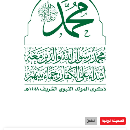
الصحيفة الورقية
الملحق