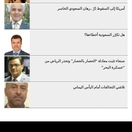
أمريكا إلى السقوط دُرْ ..رهان السعودي الخاسر
هل تكرّر السعودية أخطاءها؟
صنعاء تثبت معادلة “الحصار بالحصار” وتحذر الرياض من
“عسكرة البحر”
تلاشي التحالفات أمام البأس اليماني