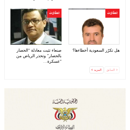
المقالات
المقالات
هل تكرّر السعودية أخطاءها؟
صنعاء تثبت معادلة “الحصار
بالحصار” وتحذر الرياض من
“عسكرة…
السابق
المزيد