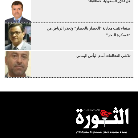
هل تكرّر السعودية أخطاءها؟
صنعاء تثبت معادلة “الحصار بالحصار” وتحذر الرياض من
“عسكرة البحر”
تلاشي التحالفات أمام البأس اليماني