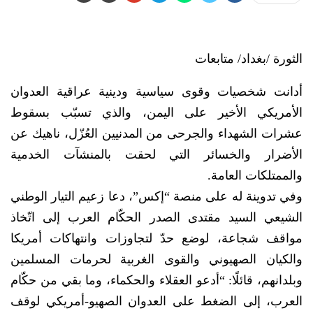
الثورة /بغداد/ متابعات
أدانت شخصيات وقوى سياسية ودينية عراقية العدوان
الأمريكي الأخير على اليمن، والذي تسبّب بسقوط
عشرات الشهداء والجرحى من المدنيين العُزّل، ناهيك عن
الأضرار والخسائر التي لحقت بالمنشآت الخدمية
والممتلكات العامة.
وفي تدوينة له على منصة “إكس”، دعا زعيم التيار الوطني
الشيعي السيد مقتدى الصدر الحكّام العرب إلى اتّخاذ
مواقف شجاعة، لوضع حدّ لتجاوزات وانتهاكات أمريكا
والكيان الصهيوني والقوى الغربية لحرمات المسلمين
وبلدانهم، قائلًا: “أدعو العقلاء والحكماء، وما بقي من حكّام
العرب، إلى الضغط على العدوان الصهيو-أمريكي لوقف