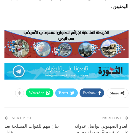
اليمنيين.
WhatsApp
Twitter
Facebook
Share
NEXT POST
PREV POST
العدو الصهيوني يواصل عدوانه
بيان مهم للقوات المسلحة بعد
على غزة مخلفًا شهداء وجرحى
قليل