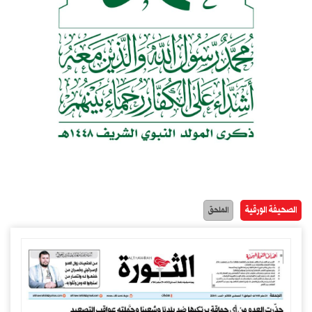
الصحيفة الورقية
الملحق