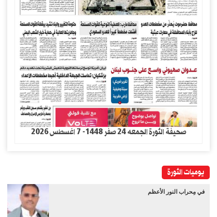
صحيفة الثورة الجمعه 24 صفر 1448- 7 اغسطس 2026
يوميات الثورة
في مِحراب النور الأعظم