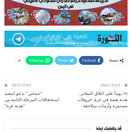
WhatsApp
Twitter
Facebook
Share
NEXT POST
PREV POST
16 يوماً على اغلاق المعابر..
“حماس” تدعو لتنفيذ
هدنة هشة في غزة: خروقات
استحقاقات المرحلة الثانية من
مستمرة وأزمات متلاحقة
“هدنة غزة”
قد يعجبك ايضا