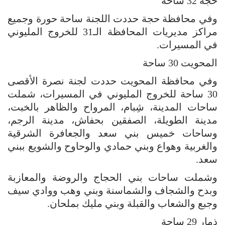
حجة 32 ساحة
وفي محافظة حجة حددت اللجنة ساحة حورة وجميع
مراكز مديريات المحافظة الـ31 للخروج المليوني
في المسيرات.
المحويت 30 ساحة
وفي محافظة المحويت حددت لجنة نصرة الأقصى
30 ساحة للخروج المليوني في المسيرات، شملت
ساحات المدينة، شِبام، المرواح والظاهر بالخبت،
مدينة الطويلة، الصفقين بحفاش، مدينة الرجم،
وساحات خميس بني سعد والجعافرة الشرقية
والغربية وهواع وبني حمادي والوحاوح والشويع ببني
سعد.
وشملت ساحات بني الحجاج والروضة والمعازبة
وبدح والشجاف والشماسنة وبني وهب ووادي سيف
وجبع والشعاب والقبلة وبني مليك بملحان.
ذمار 29 ساحة