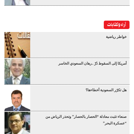
آراء وكتابات
خواطر رياضية
أمريكا إلى السقوط دُرْ ..رهان السعودي الخاسر
هل تكرّر السعودية أخطاءها؟
صنعاء تثبت معادلة “الحصار بالحصار” وتحذر الرياض من
“عسكرة البحر”