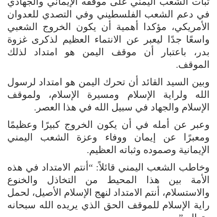
ثبات الشعب اليمني على موقفه الإيماني والجهادي
في دعم الشعب الفلسطيني وفي التصدي للعدوان
الأمريكي، مؤكدا أهمية أن يكون الخروج الشعبي
واسعًا جدًا ليعبر عن الانتماء العظيم لذكرى غزوة
بدر، باعتبار أن موقف اليمن هو امتداد لذلك
الموقف.
وبين السيد القائد أن تحرك اليمن هو امتداد لرسول
الله ولراية الإسلام ومسيرة الإسلام، ولموقف
الإسلام والجهاد في سبيل الله في هذا العصر.
وعبر عن أمله في أن يكون الخروج كبيرًا وعظيمًا
ومعبرًا عن إيمان ووفاء وعزة الشعب اليمني
الإيمانية وصموده وثباته العظيم.
وخاطب الشعب اليمني قائلاً: “أنتم الامتداد في هذه
الأمة بين هذا المحيط من التخاذل والخنوع
والاستسلام، أنتم الامتداد لنهج الإسلام الأصيل، لحمل
راية الإسلام للموقف الحق الذي يريده الله سبحانه