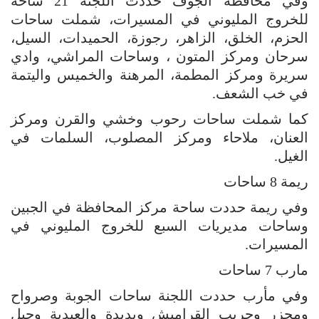
وفي محافظة الجوف حددت اللجنة 21 ساحة
للخروج المليوني في المسيرات، شملت ساحات
الحزم، الخلق، الزاهر، رجوزة، الحميدات، السيل،
سرحان ومركز المتون ، وساحات المراشي، وادي
سريرة ومركز المطمة، المرهنة والخميس واليتمة
في خب الشعف.
كما شملت ساحات رحوب وخشي والقرن ومركز
العنان، ملاحاء ومركز المصلوب، السلمات في
الغيل.
ريمة 8 ساحات
وفي ريمة حددت ساحة مركز المحافظة في الجبين
وساحات مديريات السبع للخروج المليوني في
المسيرات.
مارب 7 ساحات
وفي مأرب حددت اللجنة ساحات الجوبة وصرواح
ومجزر وحريب القراميش وبدبدة والعبدية وجبل