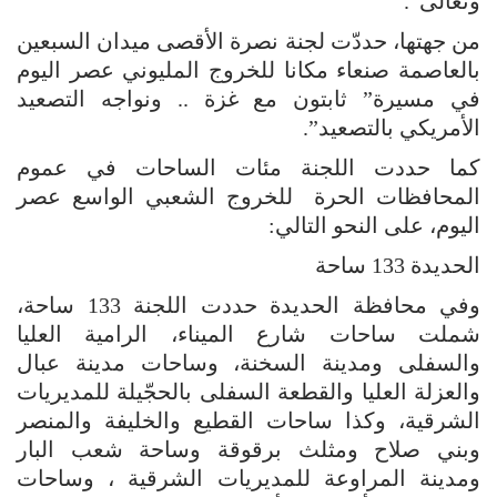
وتعالى”.
من جهتها، حددّت لجنة نصرة الأقصى ميدان السبعين
بالعاصمة صنعاء مكانا للخروج المليوني عصر اليوم
في مسيرة” ثابتون مع غزة .. ونواجه التصعيد
الأمريكي بالتصعيد”.
كما حددت اللجنة مئات الساحات في عموم
المحافظات الحرة للخروج الشعبي الواسع عصر
اليوم، على النحو التالي:
الحديدة 133 ساحة
وفي محافظة الحديدة حددت اللجنة 133 ساحة،
شملت ساحات شارع الميناء، الرامية العليا
والسفلى ومدينة السخنة، وساحات مدينة عبال
والعزلة العليا والقطعة السفلى بالحجّيلة للمديريات
الشرقية، وكذا ساحات القطيع والخليفة والمنصر
وبني صلاح ومثلث برقوقة وساحة شعب البار
ومدينة المراوعة للمديريات الشرقية ، وساحات