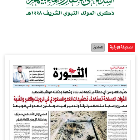
الصحيفة الورقية
الملحق