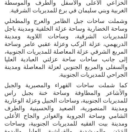
الخزاعي الأعلى والأسفل والطرف والموسطة
الغربية وبني سليمان في برع للمديريات الشرقية.
وشملت ساحات جبل الظامر والعرج والمطحلي
وساحة الخضارية وساحة عزلة الخلفية ومدينة باجل
للمديريات الشرقية، وساحات اللاوية ومدينة
الدريهمي، عزلة الركب وعزلة عقبي عامر وساحة
المربع الشرقي عزلة المعاصلة للمديريات الجنوبية،
إلى جانب ساحات ساحة عزلتي العبادية العليا
والسفلى والمربع الجنوبي لعزلة المعاصلة ومدينة
الجراحي للمديريات الجنوبية.
كما شملت ساحات القهراء والمصبرية والجبل
والأشاعر والمطاوفة وساحة خنة بجبل راس
للمديريات الجنوبية، وساحات الحبيل وعزلة الوعارية
ومدينة المنصورية، الصعيد والحسينية والطرف
الشامي وساحة الجروبة والغوادر والجاح الأعلى
ومدينة بيت الفقيه للمديريات الجنوبية، وساحات
المَدَن والمرشدية والقراشية العليا والبدوة