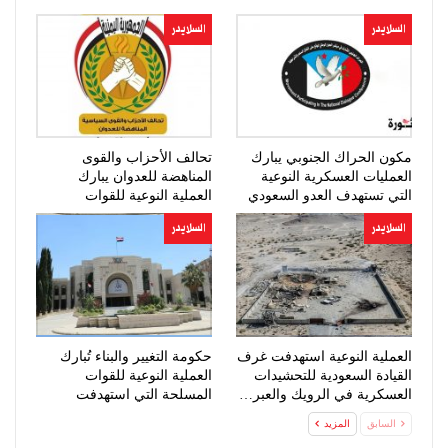
السلايدر
السلايدر
مكون الحراك الجنوبي يبارك
تحالف الأحزاب والقوى
العمليات العسكرية النوعية
المناهضة للعدوان يبارك
التي تستهدف العدو السعودي
العملية النوعية للقوات
المسلحة
السلايدر
السلايدر
العملية النوعية استهدفت غرف
حكومة التغيير والبناء تُبارك
القيادة السعودية للتحشيدات
العملية النوعية للقوات
العسكرية في الرويك والعبر…
المسلحة التي استهدفت
تحشيدات…
السابق
المزيد