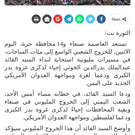
Share
الثورة نت/
تستعد العاصمة صنعاء و14 محافظة حرة، اليوم
الاثنين، للخروج الشعبي الواسع إلى مئات الساحات،
في مسيرات مليونية استجابة لنداء السيد القائد
عبدالملك بدرالدين الحوثي إحياء لذكرى غزوة بدر
الكبرى ودعما لغزة ومواجهة العدوان الأمريكي
الجديد على اليمن.
ودعا السيد القائد، في خطابه مساء أمس الأحد،
الشعب اليمني إلى الخروج المليوني في صنعاء
وبقية المحافظات إحياءً لذكرى غزوة بدر الكبرى
ودعما لفلسطين ومواجهة العدوان الأمريكي.
وأوضح السيد القائد أن هذا الخروج المليوني سيؤكد