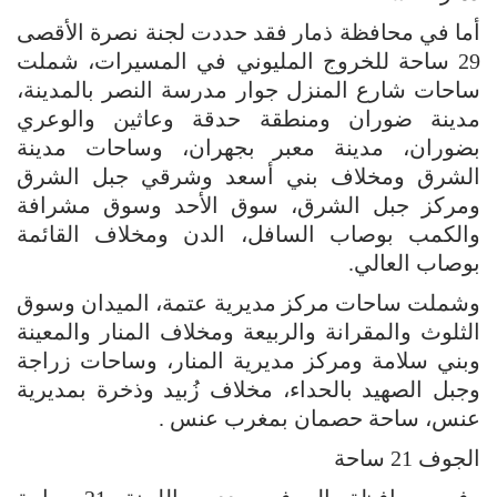
أما في محافظة ذمار فقد حددت لجنة نصرة الأقصى
29 ساحة للخروج المليوني في المسيرات، شملت
ساحات شارع المنزل جوار مدرسة النصر بالمدينة،
مدينة ضوران ومنطقة حدقة وعاثين والوعري
بضوران، مدينة معبر بجهران، وساحات مدينة
الشرق ومخلاف بني أسعد وشرقي جبل الشرق
ومركز جبل الشرق، سوق الأحد وسوق مشرافة
والكمب بوصاب السافل، الدن ومخلاف القائمة
بوصاب العالي.
وشملت ساحات مركز مديرية عتمة، الميدان وسوق
الثلوث والمقرانة والربيعة ومخلاف المنار والمعينة
وبني سلامة ومركز مديرية المنار، وساحات زراجة
وجبل الصهيد بالحداء، مخلاف زُبيد وذخرة بمديرية
عنس، ساحة حصمان بمغرب عنس .
الجوف 21 ساحة