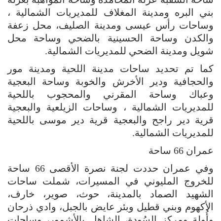
بني البره ومدينة المغلاف للمديريات الشمالية ،
وساحات رأس عيسى ومدينة الصليف، محل زعفة
والكدن وساحة الحسينية بالضحي وساحة محل
شويل ومدينة الضحي للمديريات الشمالية.
كما تم تحديد ساحات مدينة اللحية ومدينة مور
والحجافية ودير الأخرش والخوبة وساحة البعجية
وعباك وساحة المقرني والمحجوب باللحية
للمديريات الشمالية ، وساحات الزيلعية والبعجية
قرية دير راجح والبعجية قرية دير موسى باللحية
للمديريات الشمالية.
عمران 66 ساحة
وفي عمران حددت لجنة نصرة الأقصى 66 ساحة
للخروج المليوني في المسيرات، شملت ساحات
الشهيد الصماد بالمدينة، حوث، صوير، خارف،
الأكهوم وبني قطيل وبئر عايض بالجبل، وادي ذرحان
وأُولة ومركز السُودة، الشاهل بالأشمور، وساحات