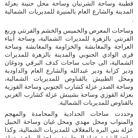
قطينة وساحة الشرنبان وساحة محل حنينة بعزلة
المدينة والشارع العام بالمنيرة للمديريات الشمالية
.
وساحات المعرص والخميس والخشم والفرنتي وربع
الفرنتي بالزهرة للمديرات الشمالية، وساحة أبناء
العراجة والمغابشة والخزاومة والمغابشة وساحة
قرى الوادي الجنوبي والمدينة بالزهرة للمديرات
الشمالية، الى جانب ساحات كدف البرقي ودوغان
ودير كزابة ودير عبدالله والشارع العام والداودية
ومحل الطبيش بالقناوص للمديريات الشمالية،
وساحة الصدر عزلة كشارب الجنوبي وساحة القوزية
بعزلة القوزي وساحة بشيبش عزلة كشارب الغربي
بالقناوص للمديريات الشمالية.
وحددت ساحات الحدادية والمحامدة والمهجم
والمنواب ومحل مهدي ومحل غيان وساحة الحبيل
عزلة بني البره بالمغلاف للمديريات الشمالية، وكذا
ساحة الشقبة عزلة المحامدة وساحة المواهبة بعزلة