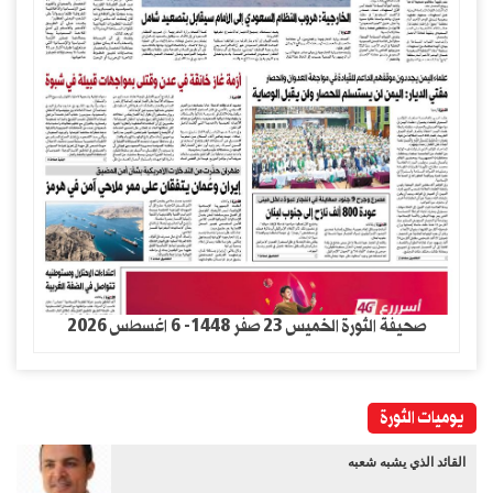
صحيفة الثورة الخميس 23 صفر 1448- 6 اغسطس 2026
يوميات الثورة
القائد الذي يشبه شعبه