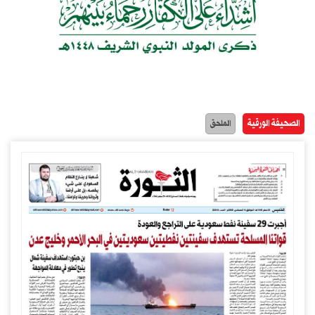
الصحيفة الورقية
الملحق