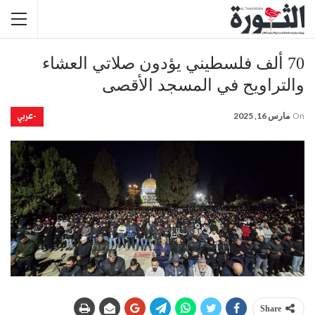
70 ألف فلسطيني يؤدون صلاتي العشاء
والتراويح في المسجد الأقصى
-عربي
On
مارس 16, 2025
Share