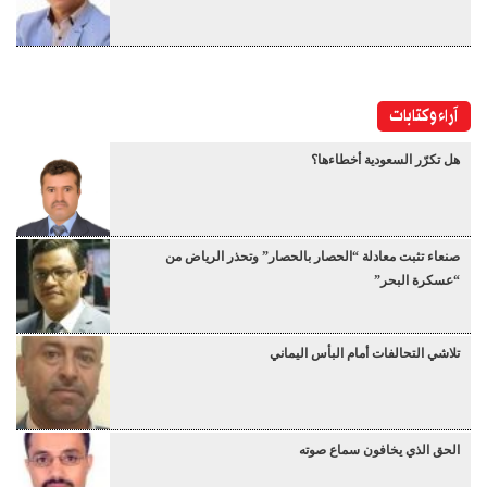
آراء وكتابات
هل تكرّر السعودية أخطاءها؟
صنعاء تثبت معادلة “الحصار بالحصار” وتحذر الرياض من
“عسكرة البحر”
تلاشي التحالفات أمام البأس اليماني
الحق الذي يخافون سماع صوته