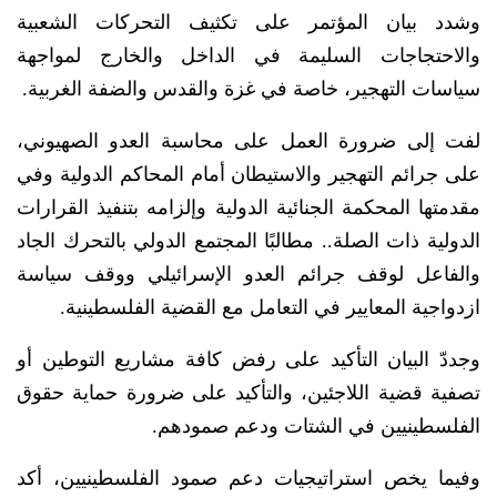
وشدد بيان المؤتمر على تكثيف التحركات الشعبية
والاحتجاجات السليمة في الداخل والخارج لمواجهة
سياسات التهجير، خاصة في غزة والقدس والضفة الغربية.
لفت إلى ضرورة العمل على محاسبة العدو الصهيوني،
على جرائم التهجير والاستيطان أمام المحاكم الدولية وفي
مقدمتها المحكمة الجنائية الدولية وإلزامه بتنفيذ القرارات
الدولية ذات الصلة.. مطالبًا المجتمع الدولي بالتحرك الجاد
والفاعل لوقف جرائم العدو الإسرائيلي ووقف سياسة
ازدواجية المعايير في التعامل مع القضية الفلسطينية.
وجددّ البيان التأكيد على رفض كافة مشاريع التوطين أو
تصفية قضية اللاجئين، والتأكيد على ضرورة حماية حقوق
الفلسطينيين في الشتات ودعم صمودهم.
وفيما يخص استراتيجيات دعم صمود الفلسطينيين، أكد