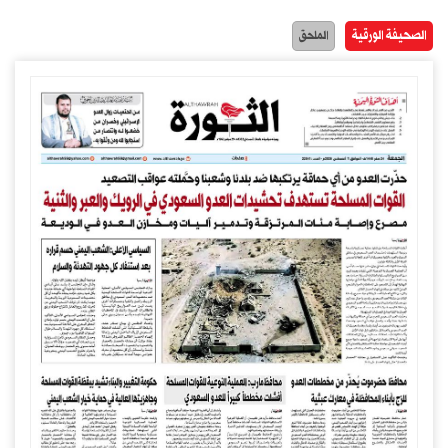
الصحيفة الورقية
الملحق