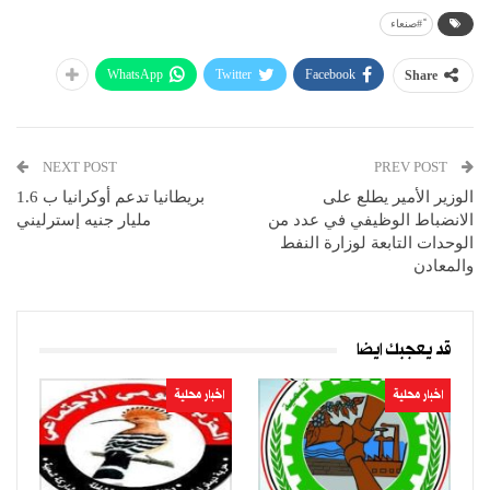
ً#صنعاء
WhatsApp
Twitter
Facebook
Share
NEXT POST
PREV POST
الوزير الأمير يطلع على
بريطانيا تدعم أوكرانيا ب 1.6
الانضباط الوظيفي في عدد من
مليار جنيه إسترليني
الوحدات التابعة لوزارة النفط
والمعادن
قد يعجبك ايضا
اخبار محلية
اخبار محلية