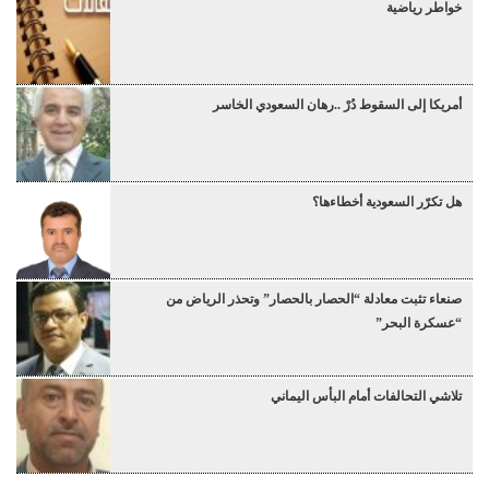
خواطر رياضية
أمريكا إلى السقوط دُرْ ..رهان السعودي الخاسر
هل تكرّر السعودية أخطاءها؟
صنعاء تثبت معادلة “الحصار بالحصار” وتحذر الرياض من
“عسكرة البحر”
تلاشي التحالفات أمام البأس اليماني