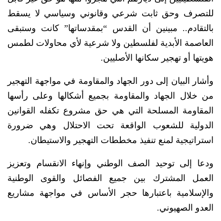
للتصرف وحق ثابت شرعي وقانوني وسياسي لا يسقط
بالتقادم.. مبينين أن القدس “بمقدساتها” كانت وستبقى
العاصمة الأبدية لفلسطين ولا شرعية لأي محاولات لطمس
هويتها أو تهجير سكانها الأصليين.
وأشار البيان إلى دور الجهاد والمقاومة في مواجهة التهجير
من خلال الجهاد والمقاومة بجميع أشكالها وعلى رأسها
المقاومة المسلحة التي هي حق مشروع تكفله القوانين
الدولية للشعوب الواقعة تحت الاحتلال وهي ضرورة
استراتيجية لمنع تنفيذ مخططات التهجير والاستيطان.
ودعا إلى توحيد الصف الوطني وإنهاء الانقسام وتعزيز
العمل المشترك بين جميع الفصائل والقوى الوطنية
والإسلامية باعتبارها حجر الأساس في مواجهة مشاريع
العدو الصهيوني.