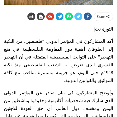
Share
الثورة نت|
أكد المشاركون في المؤتمر الدولي “فلسطين: من النكبة
إلى الطوفان أهمية دور المقاومة الفلسطينية في منع
التهجير” على الثوابت الفلسطينية المتمثلة في أن التهجير
القسري الذي تعرض له الشعب الفلسطيني منذ نكبة
1948م حتى اليوم، هو جريمة مستمرة تتناقض مع كافة
المواثيق والقوانين الدولية.
وأوضح المشاركون في بيان صادر عن المؤتمر الدولي
الذي شارك فيه شخصيات أكاديمية وحقوقية وناشطين من
اليمن ومختلف دول العالم، أن حق العودة للاجئين
الفلسطينيين إلى ديارهم التي هُجروا منها هو حق غير قابل