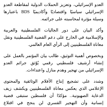
العدو الإسرائيلي، وتعزيز الحملات الدولية لمقاطعة العدو
الإسرائيلي سياسيًا واقتصاديًا وأكاديميًا BDS باعتبارها
وسيلة مؤثرة لمحاسبته على جرائمه.
وأكد البيان على دور الجاليات الفلسطينية والعربية
والإسلامية في الخارج على دعم القضية الفلسطينية ونقل
معاناة الفلسطينيين إلى الرأي العام العالمي.
وبخصوص أهمية التوثيق، طالب بيان المؤتمر بالعمل على
إنشاء أرشيف فلسطيني رقمي يُوّثق جرائم العدو
الإسرائيلي من تهجير وهدم منازل واعتداءات.
وشدد على تشجيع إنتاج الأفلام الوثائقية والمحتوى
الإعلامي الذي يعكس معاناة الفلسطينيين ويكشف زيف
الدعاية الصهيونية.. مؤكدًا أن فلسطين ستبقى قضية
إنسانية وأن التهجير القسري لن ينجح في اقتلاع