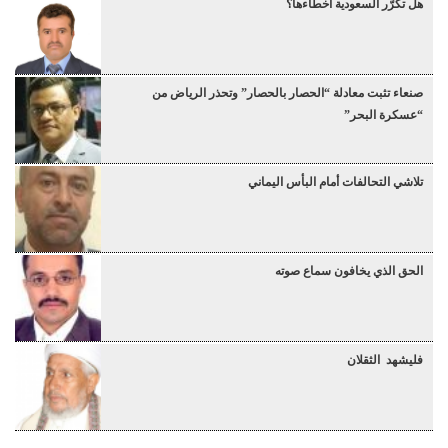
هل تكرّر السعودية أخطاءها؟
صنعاء تثبت معادلة “الحصار بالحصار” وتحذر الرياض من
“عسكرة البحر”
تلاشي التحالفات أمام البأس اليماني
الحق الذي يخافون سماع صوته
فليشهد الثقلان