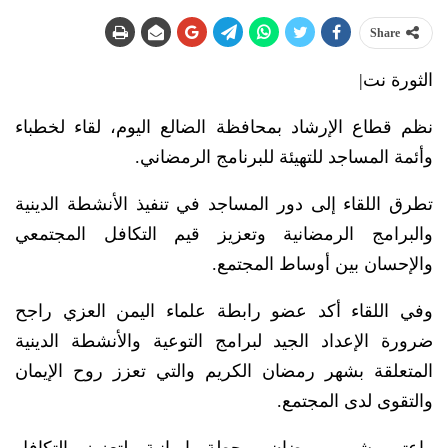
Share
الثورة نت|
نظم قطاع الإرشاد بمحافظة الضالع اليوم، لقاء لخطباء
وأئمة المساجد للتهيئة للبرنامج الرمضاني.
تطرق اللقاء إلى دور المساجد في تنفيذ الأنشطة الدينية
والبرامج الرمضانية وتعزيز قيم التكافل المجتمعي
والإحسان بين أوساط المجتمع.
وفي اللقاء أكد عضو رابطة علماء اليمن العزي راجح
ضرورة الإعداد الجيد لبرامج التوعية والأنشطة الدينية
المتعلقة بشهر رمضان الكريم والتي تعزز روح الإيمان
والتقوى لدى المجتمع.
واعتبر شهر رمضان محطة إيمانية لتعزيز التكافل