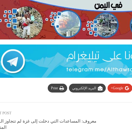
Google+
البريد الإلكتروني
Print
T POST
المت