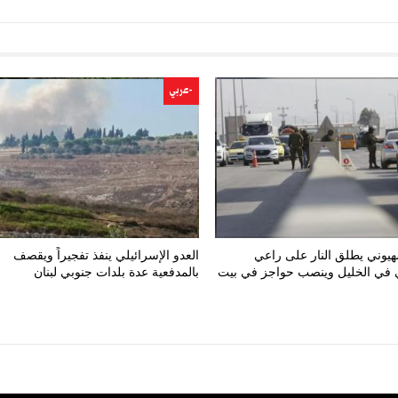
-عربي
هيوني يطلق النار على راعي
العدو الإسرائيلي ينفذ تفجيراً ويقصف
في الخليل وينصب حواجز في بيت
بالمدفعية عدة بلدات جنوبي لبنان