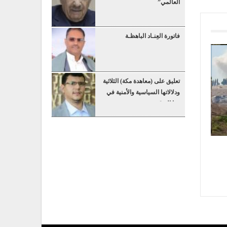
العالمي”
فاتورة العِنـاد الباهظـة
تعليق على (معاهدة مكة) الثلاثية
ودلالاتها السياسية والأمنية في
هذا التوقيت