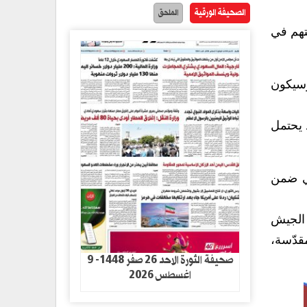
الصحيفة الورقية
الملحق
تهم في
 وسيكون
د يحتمل
تي ضمن
 الجيش
قدّسة،
صحيفة الثورة الاحد 26 صفر 1448- 9
اغسطس 2026