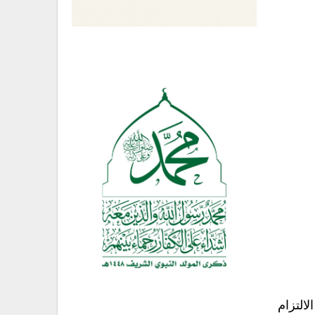
لالتزام