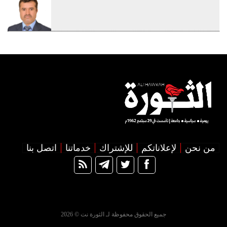
من نحن
لإعلاناتكم
للإشتراك
خدماتنا
اتصل بنا
جميع الحقوق محفوظة لـ الثورة نت © 2026