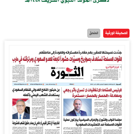
الصحيفة الورقية
الملحق