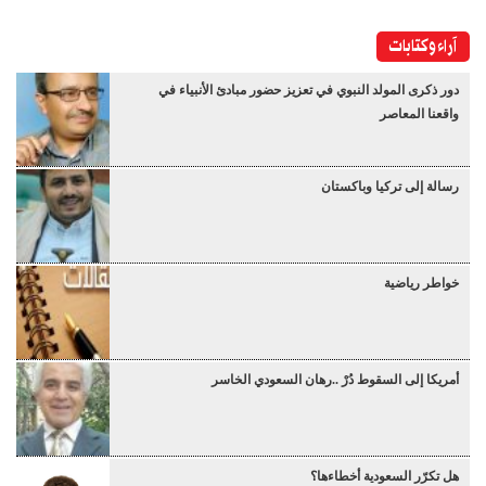
آراء وكتابات
دور ذكرى المولد النبوي في تعزيز حضور مبادئ الأنبياء في
واقعنا المعاصر
رسالة إلى تركيا وباكستان
خواطر رياضية
أمريكا إلى السقوط دُرْ ..رهان السعودي الخاسر
هل تكرّر السعودية أخطاءها؟