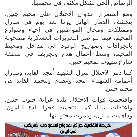
الرصاص الحي بشكل مكثف في محيطها.
ومع استمرار عدوان الاحتلال على مخيم جنين،
يتكشف الدمار الهائل يوما بعد يوم في منازل
وممتلكات ومحال المواطنين في احياء وشوارع
المخيم، فيما تتواصل التعزيزات العسكرية مصحوبة
بالجرافات وصهاريج الوقود الى مداخل ومحيط
المخيم، وسط أعمال هدم وتجريف في منطقة
شارع مهيوب بمخيم جنين.
كما دمر الاحتلال منزل الشهيد أمجد الفايد، ومنازل
أعمامه الشهداء امجد وعصام ومحمد الفايد في
مخيم جنين.
واقتحمت قوات الاحتلال بلدة عرابة جنوب جنين،
واعتقلت شابا، كما اقتحمت فجرا بلدة اليامون،
وداهمت منازل، ودمرت محتوياتها.