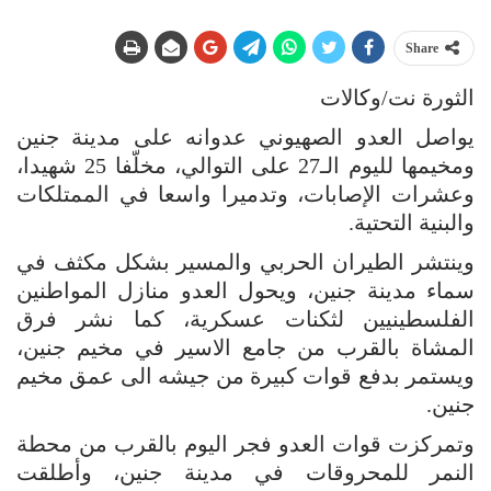
Share
الثورة نت/وكالات
يواصل العدو الصهيوني عدوانه على مدينة جنين
ومخيمها لليوم الـ27 على التوالي، مخلّفا 25 شهيدا،
وعشرات الإصابات، وتدميرا واسعا في الممتلكات
والبنية التحتية.
وينتشر الطيران الحربي والمسير بشكل مكثف في
سماء مدينة جنين، ويحول العدو منازل المواطنين
الفلسطينيين لثكنات عسكرية، كما نشر فرق
المشاة بالقرب من جامع الاسير في مخيم جنين،
ويستمر بدفع قوات كبيرة من جيشه الى عمق مخيم
جنين.
وتمركزت قوات العدو فجر اليوم بالقرب من محطة
النمر للمحروقات في مدينة جنين، وأطلقت