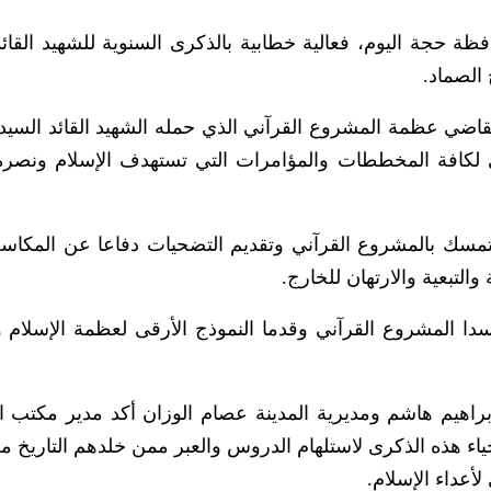
 حجة اليوم، فعالية خطابية بالذكرى السنوية للشهيد القائد
الصماد.
اضي عظمة المشروع القرآني الذي حمله الشهيد القائد السي
دي لكافة المخططات والمؤامرات التي تستهدف الإسلام ونصرة
تمسك بالمشروع القرآني وتقديم التضحيات دفاعا عن المكاس
لتبعية والارتهان للخارج.
سدا المشروع القرآني وقدما النموذج الأرقى لعظمة الإسلام
براهيم هاشم ومديرية المدينة عصام الوزان أكد مدير مكتب 
إحياء هذه الذكرى لاستلهام الدروس والعبر ممن خلدهم التاريخ م
عداء الإسلام.