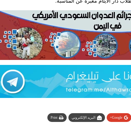
اب دار الايتام معبرة عن المناسبة.
Google+
البريد الإلكتروني
Print