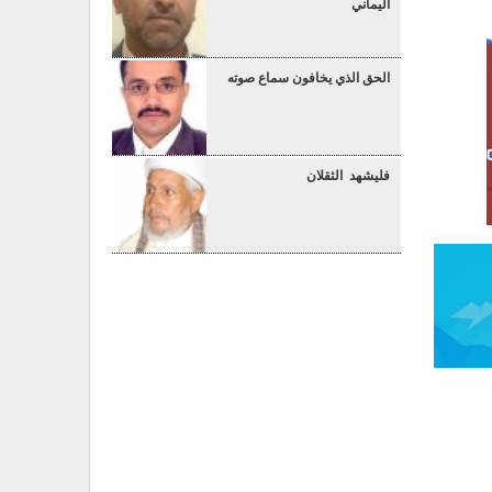
اليماني
الحق الذي يخافون سماع صوته
فليشهد الثقلان