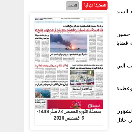
الصحيفة الورقية
الملحق
 السيد
د حسين
 قضايا
ب التي
 وعظمة
صحيفة الثورة الخميس 23 صفر 1448-
الشؤون
6 اغسطس 2026
ن خلال