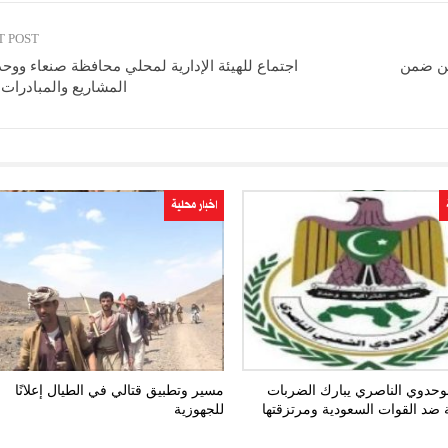
T POST
ين ضمن
اجتماع للهيئة الإدارية لمحلي محافظة صنعاء ووح
المشاريع والمبادرات 
اخبار محلية
لوحدوي الناصري يبارك الضربات
مسير وتطبيق قتالي في الطيال إعلانًا
ة ضد القوات السعودية ومرتزقتها
للجهوزية