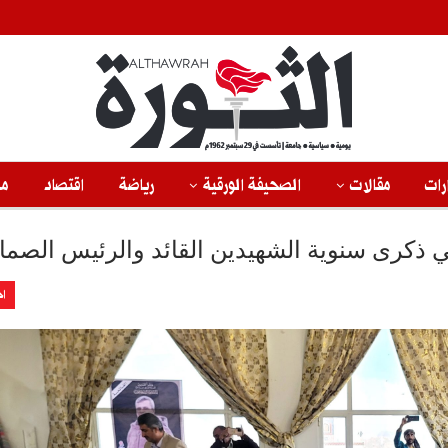
رات
مقالات
الصحيفة الورقية
رياضة
اقتصاد
من
ي ذكرى سنوية الشهيدين القائد والرئيس الصما
اخ