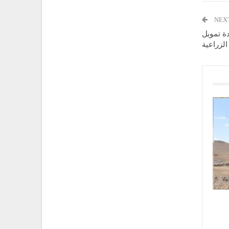
NEX
دة تمويل
الزراعية