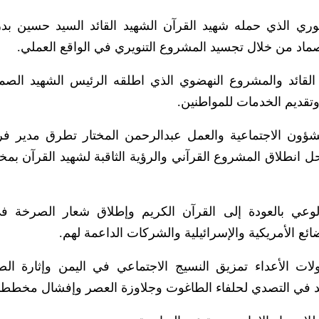
ري الذي حمله شهيد القرآن الشهيد القائد السيد حسين بدر
ماد من خلال تجسيد المشروع التنويري في الواقع العملي.
القائد والمشروع النهضوي الذي اطلقه الرئيس الشهيد الصما
 وتقديم الخدمات للمواطنين.
شؤون الاجتماعية والعمل عبدالرحمن المختار تطرق مدير فر
 انطلاق المشروع القرآني والرؤية الثاقبة لشهيد القرآن ب
وعي بالعودة إلى القرآن الكريم وإطلاق شعار الصرخة ف
ئع الأمريكية والإسرائيلية والشركات الداعمة لهم.
ت الأعداء تمزيق النسيج الاجتماعي في اليمن وإثارة ال
ئد في التصدي لحلفاء الطاغوت وجلاوزة العصر وإفشال مخططات