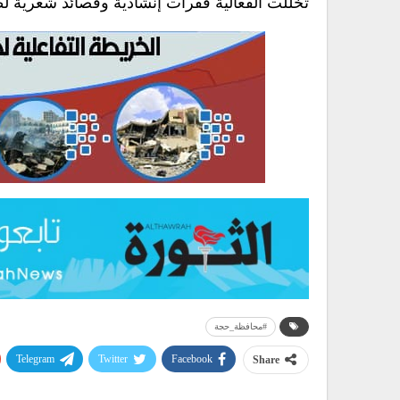
تخللت الفعالية فقرات إنشادية وقصائد شعرية لطل
#محافظة_حجة
Telegram
Twitter
Facebook
Share