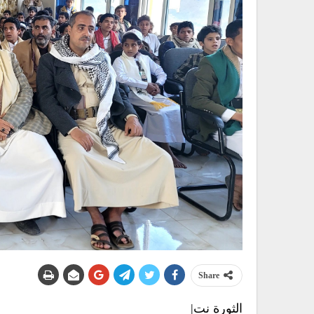
Share
الثورة نت|