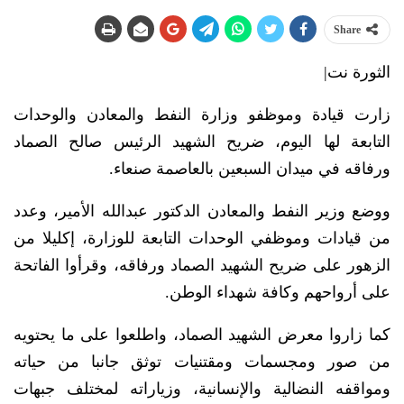
Share
الثورة نت|
زارت قيادة وموظفو وزارة النفط والمعادن والوحدات
التابعة لها اليوم، ضريح الشهيد الرئيس صالح الصماد
ورفاقه في ميدان السبعين بالعاصمة صنعاء.
ووضع وزير النفط والمعادن الدكتور عبدالله الأمير، وعدد
من قيادات وموظفي الوحدات التابعة للوزارة، إكليلا من
الزهور على ضريح الشهيد الصماد ورفاقه، وقرأوا الفاتحة
على أرواحهم وكافة شهداء الوطن.
كما زاروا معرض الشهيد الصماد، واطلعوا على ما يحتويه
من صور ومجسمات ومقتنيات توثق جانبا من حياته
ومواقفه النضالية والإنسانية، وزياراته لمختلف جبهات