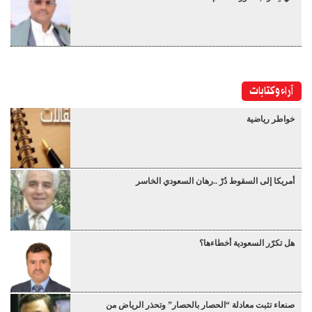
آراء وكتابات
خواطر رياضية
أمريكا إلى السقوط دُرْ ..رهان السعودي الخاسر
هل تكرّر السعودية أخطاءها؟
صنعاء تثبت معادلة “الحصار بالحصار” وتحذر الرياض من