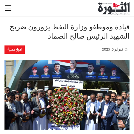
قيادة وموظفو وزارة النفط يزورون ضريح
الشهيد الرئيس صالح الصماد
اخبار محلية
On
فبراير 5, 2025