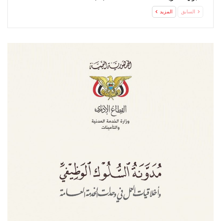
السابق
المزيد