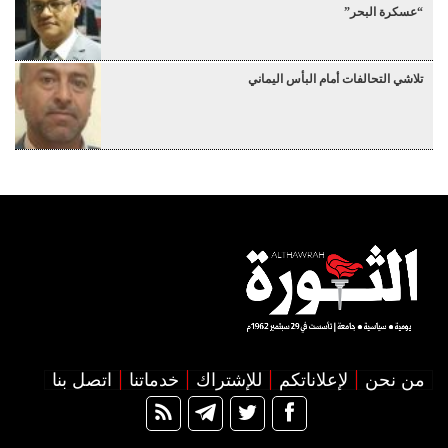
“عسكرة البحر”
تلاشي التحالفات أمام البأس اليماني
من نحن
لإعلاناتكم
للإشتراك
خدماتنا
اتصل بنا