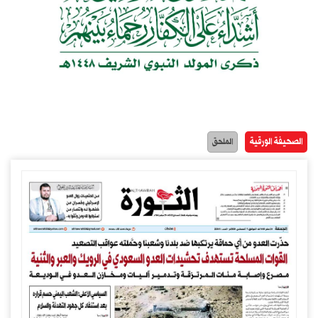
الصحيفة الورقية
الملحق