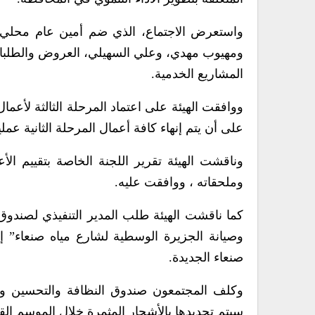
واستعرض الاجتماع، الذي ضم أمين عام محلي الم
ومهيوب مهدي، وعلي السهيلي، العروض والطلبا
المشاريع الخدمية.
ووافقت الهيئة على اعتماد المرحلة الثالثة لأعم
على أن يتم إنهاء كافة أعمال المرحلة الثانية عمليا
وناقشت الهيئة تقرير اللجنة الخاصة بتقييم ال
وملحقاته ، ووافقت عليه.
كما ناقشت الهيئة طلب المدير التنفيذي لصندوق
وصيانة الجزيرة الوسطية لشارع مياه صنعاء” 
صنعاء الجديدة.
وكلف المجتمعون صندوق النظافة والتحسين وال
سيتم تحديدها بالأشجار المثمرة خلال الموسم القا