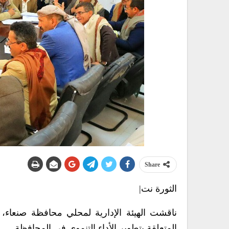
Share
الثورة نت|
ناقشت الهيئة الإدارية لمحلي محافظة صنعاء، ف
المتعلقة بتطوير الأداء التنموي في المحافظة.