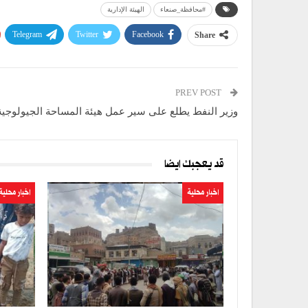
#محافظة_صنعاء
الهيئة الإدارية
Telegram
Twitter
Facebook
Share
PREV POST
وزير النفط يطلع على سير عمل هيئة المساحة الجيولوجية
قد يعجبك ايضا
اخبار محلية
اخبار محلية