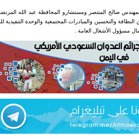
لمهندس صالح المنتصر ومستشارو المحافظة عبد الله المرتض
لنظافة والتحسين والمبادرات المجتمعية والوحدة التنفيذية لل
ال مسؤول الأشغال العامة .