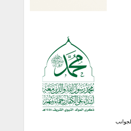
لجوانب