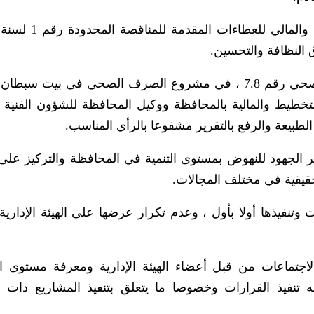
النظافة والتحسين.
وفيما يتعلق بطلب تعديل مسار خط الصرف الصحي رقم 7.8 ، في مشروع الصرف الصحي في بيت 
خطيط والمالية بالمحافظة ووكيل المحافظة للشؤون الفنية ب
لطبيعة والرفع بالتقرير مشفوعا بالرأي المناسب.
فر الجهود للنهوض بمستوى التنمية في المحافظة والتركيز على
 حقيقية في مختلف المجالات.
تنفيذها أولا بأول ، وعدم تكرار عرضها على الهيئة الإدارية 
لاجتماعات من قبل أعضاء الهيئة الإدارية ومعرفة مستوى الت
 تنفيذ القرارات وخصوصا ما يتعلق بتنفيذ المشاريع ذات ا