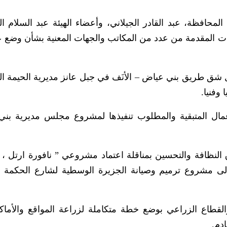
حافظة، عبد القادر الجيلاني، وأعضاء الهيئة عبد السلام ال
ت المقدمة من عدد من المكاتب والجهات المعنية بشأن وضع 
ال شق طريق بني عياض – الأنَف في جبل عانز مديرية الحيمة ال
 وفنيا.
أعمال المتبقية والمطلوب تنفيذها لمشروع مجلس مديرية بني
 النظافة والتحسين بمناقلة اعتماد مشروعي ” نافورة ارتل ، 
إلى مشروع ترميم وصيانة الجزيرة الوسطية لشارع الحكمة ب
قطاع الزراعي بوضع خطة متكاملة لزراعة المواقع والأماك
دم.