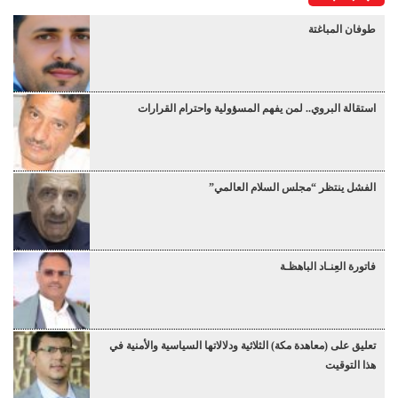
طوفان المباغتة
استقالة البروي.. لمن يفهم المسؤولية واحترام القرارات
الفشل ينتظر “مجلس السلام العالمي”
فاتورة العِنـاد الباهظـة
تعليق على (معاهدة مكة) الثلاثية ودلالاتها السياسية والأمنية في
هذا التوقيت