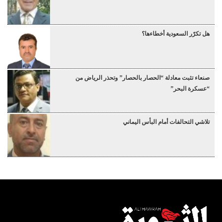
هل تكرّر السعودية أخطاءها؟
صنعاء تثبت معادلة “الحصار بالحصار” وتحذر الرياض من
“عسكرة البحر”
تلاشي التحالفات أمام البأس اليماني