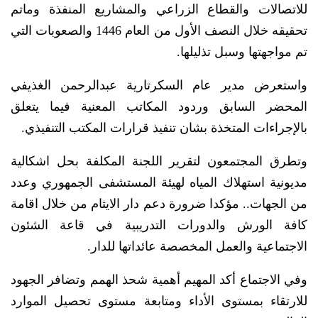
للاتصالات والقطاع الزراعي والمشاريع المنفذة وماتم
تحقيقه خلال النصف الأول من العام 1446 والصعوبات التي
تم مواجهتها وسبل تذليلها.
واستعرض مدير عام السكرتارية عبدالرحمن الغذيفي
المحضر السابق وردود المكاتب المعنية فيما يتعلق
بالإجراءات المتخذة بشان تنفيذ قرارات المكتب التنفيذي.
وتطرق المجتمعون لتقرير اللجنة المكلفة بحل اشكالية
مديونية استهلاك المياه لهيئة المستشفى الجمهوري وعدد
من الجهات.. مؤكدا ضرورة دعم دار الايتام من خلال اقامة
كافة الورش والدورات التدريبية في قاعة الشئون
الاجتماعية والعمل المخصصة عائداتها للدار.
وفي الاجتماع أكد المهيم أهمية شحذ الهمم وتضافر الجهود
للارتقاء بمستوى الأداء ومتابعة مستوى تحصيل الموارد