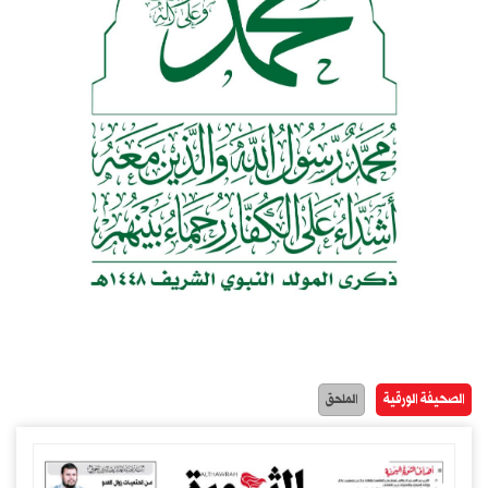
الصحيفة الورقية
الملحق