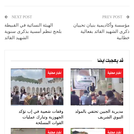
NEXT POST
PREV POST
مؤسسة وأكاديمية بنيان تحييان
الهيئة النسائية في القبيطة
ذكرى الشهيد القائد بفعالية
بلحج تنظم أمسية بذكرى سنوية
خطابية
الشهيد القائد
قد يعجبك ايضا
اخبار محلية
اخبار محلية
مديرية الجبين تحتفي بالمولد
وقفات شعبية في إب تؤكد
النبوي الشريف
الجهوزية وتبارك عمليات
القوات المسلحة
اخبار محلية
اخبار محلية