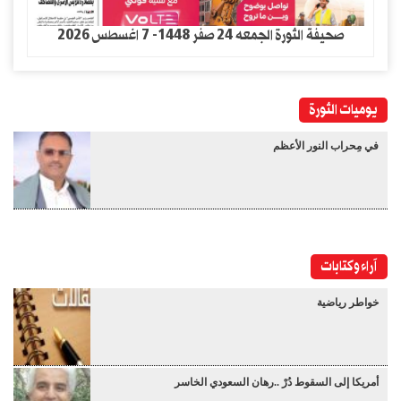
صحيفة الثورة الجمعه 24 صفر 1448- 7 اغسطس 2026
يوميات الثورة
في مِحراب النور الأعظم
آراء وكتابات
خواطر رياضية
أمريكا إلى السقوط دُرْ ..رهان السعودي الخاسر