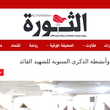
رات
مقالات
الصحيفة الورقية
رياضة
اقتصاد
من
أنشطة الذكرى السنوية للشهيد القائد
اخ