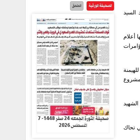
الصحيفة الورقية
الملحق
 السيد
 أعلام
امرات
لهيمنة
المشروع
الشهيد
صحيفة الثورة الجمعه 24 صفر 1448- 7
اغسطس 2026
ي تحاك