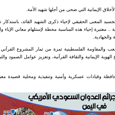
لأخلاق الإيمانية التي ضحى من أجلها شهيد الأمة.
سيد المعنى الحقيقي لإحياء ذكرى الشهيد القائد، باستذكار ت
ية .. معتبرة إحياء هذه المناسبة محطة ﻹستلهام معاني الإباء و
 والجهادية.
شعب والمقاومة الفلسطينية ثمرة من ثمار المشروع القرآني 
الهوية الإيمانية والثقافة القرآنية، وتعزيز عوامل الصمود وال
حافظة وقيادات عسكرية وأمنية وتنفيذية ومحلية قصيدة مع