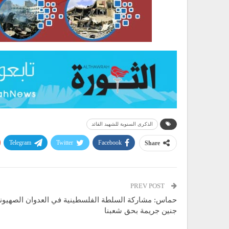
الذكرى السنوية للشهيد القائد
Telegram
Twitter
Facebook
Share
PREV POST
حماس: مشاركة السلطة الفلسطينية في العدوان الصهيو
جنين جريمة بحق شعبنا