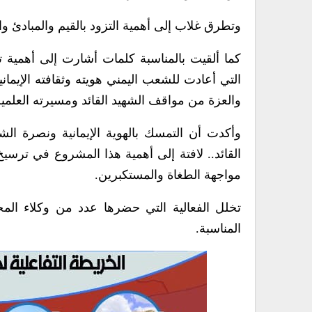
وتطرق غلاب إلى أهمية التزود بالقيم والمبادئ وا
كما ألقيت بالمناسبة كلمات أشارت إلى أهمية تج
التي أعادت للشعب اليمني هويته وثقافته الإيمان
والعزة من مواقف الشهيد القائد ومسيرته العلمية
وأكدت أن التمسك بالهوية الإيمانية ونصرة ال
القائد.. لافتة إلى أهمية هذا المشروع في ترسيخ 
مواجهة الطغاة والمستكبرين.
تخلل الفعالية التي حضرها عدد من وكلاء الم
المناسبة.