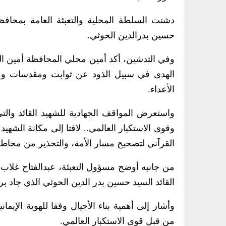
دشنت السلطة المحلية والتعبئة العامة بمحافظة
حسين بدرالدين الحوثي.
وفي التدشين، أكد أمين محلي المحافظة أمين الو
الهدى في سبيل الذود عن ثوابت ومقدسات وم
الأعداء.
واستعرض المواقف الجهادية للشهيد القائد والت
وقوى الاستكبار العالمي.. لافتا إلى مكانة الشهيد
القرآني لتصحيح مسار الأمة، والتحذير من مخاطر ا
من جانبه أوضح مسؤول التعبئة، عبدالفتاح غلاب، 
القائد السيد حسين بدر الدين الحوثي الذي جاد 
وأشار إلى أهمية بناء الأجيال وفقا للهوية الإي
من قبل قوى الاستكبار العالمي.