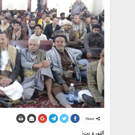
Share
الثورة نت|