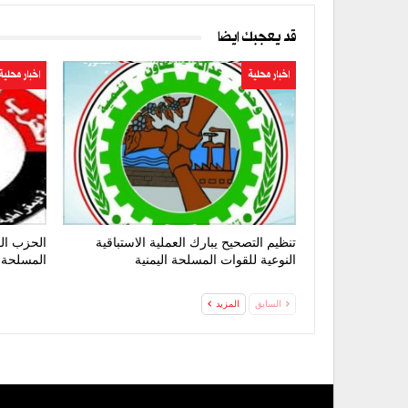
قد يعجبك ايضا
اخبار محلية
اخبار محلية
تنظيم التصحيح يبارك العملية الاستباقية
الحزب الق
النوعية للقوات المسلحة اليمنية
المسلحة 
السابق
المزيد