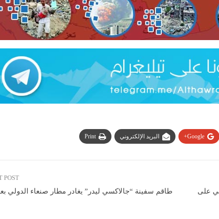
Google+
البريد الإلكتروني
Print
T POST
ني على
طاقم سفينة “جالاكسي ليدر” يغادر مطار صنعاء الدولي بعد