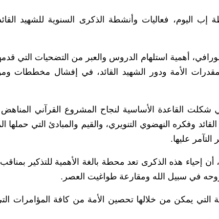
 إب اليوم، فعاليات وأنشطة الذكرى السنوية للشهيد القائد
رافي، أهمية استلهام الدروس والعبر من التضحيات التي قدمها
قدرات الأمة ودور الشهيد القائد، في إفشال مخططات ومؤ
ي شكلت القاعدة الأساسية لنجاح المشروع القرآني المناهض ل
 القائد وفكره النهضوي التنويري، والقيم والمبادئ التي حملها 
لتآمر عليها.
أن إحياء هذه الذكرى تعد محطة بالغة الأهمية للتذكير بمناقب 
بروحه في سبيل الله ومقارعة طواغيت العصر.
مانية التي يمكن من خلالها تحصين الأمة من كافة المؤامرات الت