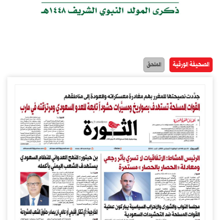
الصحيفة الورقية
الملحق