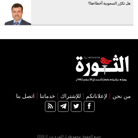
هل تكرّر السعودية أخطاءها؟
من نحن
لإعلاناتكم
للإشتراك
خدماتنا
اتصل بنا
جميع الحقوق محفوظة لـ الثورة نت © 2026