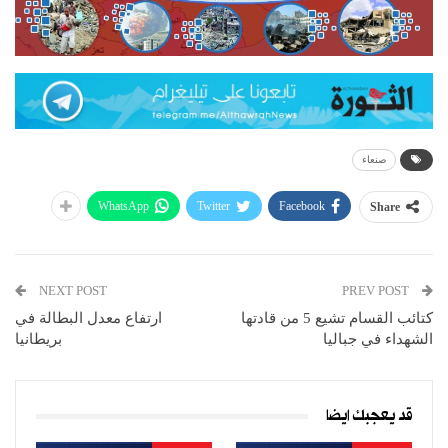
صنعاء
WhatsApp
Twitter
Facebook
Share
NEXT POST
PREV POST
كتائب القسام تشيع 5 من قادتها
ارتفاع معدل البطالة في
الشهداء في جباليا
بريطانيا
قد يعجبك ايضا