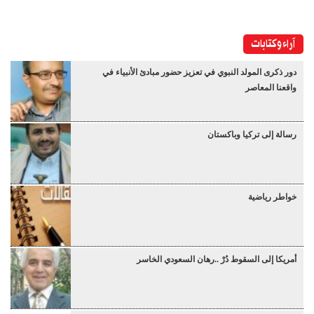
آراء وكتابات
دور ذكرى المولد النبوي في تعزيز حضور مبادئ الأنبياء في
واقعنا المعاصر
رسالة إلى تركيا وباكستان
خواطر رياضية
أمريكا إلى السقوط دُرْ ..رهان السعودي الخاسر