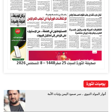
صحيفة الثورة السبت 25 صفر1448 – 8 اغسطس 2026
يوميات الثورة
أنوار المولد النبوي .. سر صمود اليمن وثبات الأمة