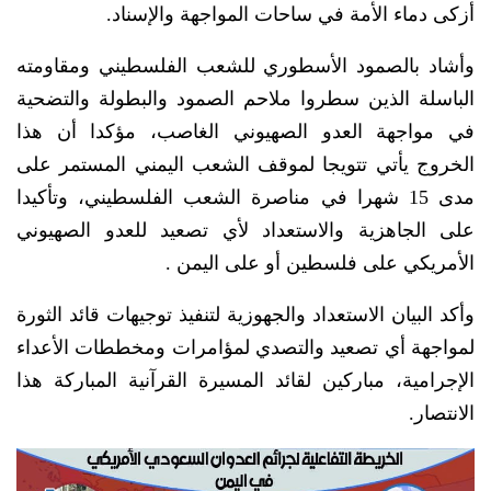
أزكى دماء الأمة في ساحات المواجهة والإسناد.
وأشاد بالصمود الأسطوري للشعب الفلسطيني ومقاومته
الباسلة الذين سطروا ملاحم الصمود والبطولة والتضحية
في مواجهة العدو الصهيوني الغاصب، مؤكدا أن هذا
الخروج يأتي تتويجا لموقف الشعب اليمني المستمر على
مدى 15 شهرا في مناصرة الشعب الفلسطيني، وتأكيدا
على الجاهزية والاستعداد لأي تصعيد للعدو الصهيوني
الأمريكي على فلسطين أو على اليمن .
وأكد البيان الاستعداد والجهوزية لتنفيذ توجيهات قائد الثورة
لمواجهة أي تصعيد والتصدي لمؤامرات ومخططات الأعداء
الإجرامية، مباركين لقائد المسيرة القرآنية المباركة هذا
الانتصار.