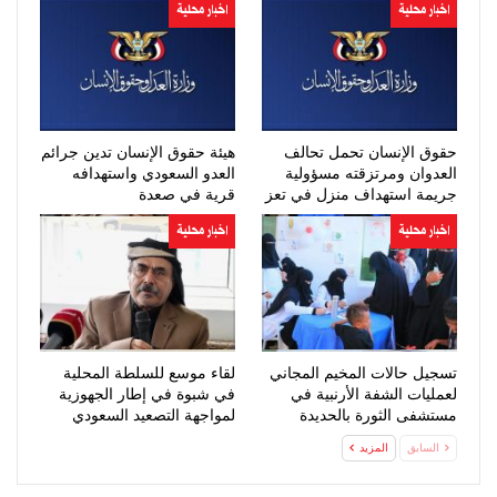
اخبار محلية
اخبار محلية
حقوق الإنسان تحمل تحالف
هيئة حقوق الإنسان تدين جرائم
العدوان ومرتزقته مسؤولية
العدو السعودي واستهدافه
جريمة استهداف منزل في تعز
قرية في صعدة
اخبار محلية
اخبار محلية
تسجيل حالات المخيم المجاني
لقاء موسع للسلطة المحلية
لعمليات الشفة الأرنبية في
في شبوة في إطار الجهوزية
مستشفى الثورة بالحديدة
لمواجهة التصعيد السعودي
السابق
المزيد