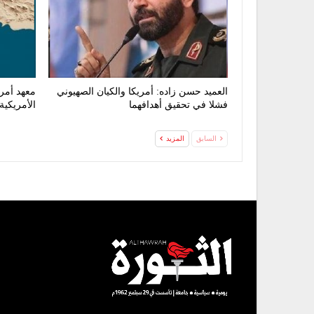
العميد حسن زاده: أمريكا والكيان الصهيوني
معهد أمر
فشلا في تحقيق أهدافهما
الأمريكية
السابق
المزيد