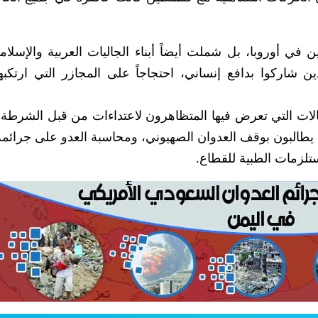
في أوروبا، بل شملت أيضاً أبناء الجاليات العربية والإسلامي
ن شاركوا بدافع إنساني، احتجاجاً على المجازر التي ارتكبها
الات التي تعرض فيها المتظاهرون لاعتداءات من قبل الشرطة
 يطالبون بوقف العدوان الصهيوني، ومحاسبة العدو على جرائمه
ستلزمات الطبية للقطاع.