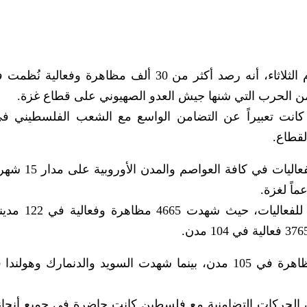
 كانت تعبيراً عن التضامن الواسع مع الشعب الفلسطيني ف
لقطاع.
ووثق قسم الرصد والمتابعة في المركز حجم الفع
اً لغزة.
ووفقاً للإحصاءات، كانت ألمانيا الأكثر استضا
كما كانت فرنسا شاهدة على أكثر من 3400 مظاهرة في 105 مدن، بينما شهدت السويد والدنمارك وه
أن الحركات التضامنية مع فلسطين كانت حاضرة في جميع أنحاء 