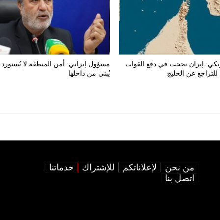
يكي: إيران نجحت في دفع القوات
مسؤول إيراني: أمن المنطقة لا يُستورد و
 للتراجع عن الخليج
يُبنى من داخلها
من نحن
لإعلاناتكم
للإشتراك
خدماتنا
اتصل بنا