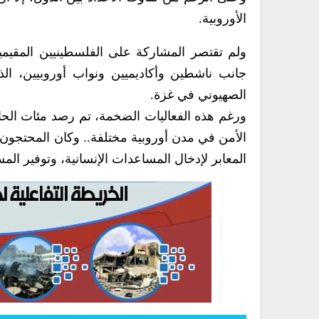
الأوروبية.
ولم تقتصر المشاركة على الفلسطينيين المقيمين 
جانب ناشطين وأكاديميين ونواب أوروبيين، الذي
الصهيوني في غزة.
ورغم هذه الفعاليات الضخمة، تم رصد مئات الح
الأمن في مدن أوروبية مختلفة.. وكان المحتجون
المعابر لإدخال المساعدات الإنسانية، وتوفير الم