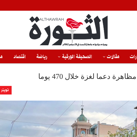
رات
مقالات
الصحيفة الورقية
رياضة
اقتصاد
من
تويتر