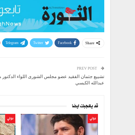
Telegram
Twitter
Facebook
Share
PREV POST
تشييع جثمان الفقيد عضو مجلس الشورى اللواء الدكتور 
عبدالله الكبسي
قد يعجبك ايضا
دولي
دولي