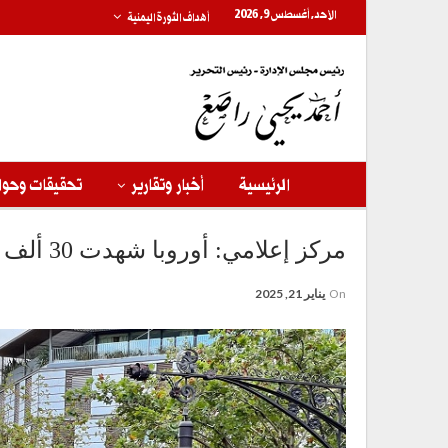
الأحد, أغسطس 9, 2026
أهداف الثورة اليمنية
الرئيسية
أخبار وتقارير
تحقيقات وحوا
مركز إعلامي: أوروبا شهدت 30 ألف مظاهرة دعما لغزة خلال 470 يوما
On
يناير 21, 2025