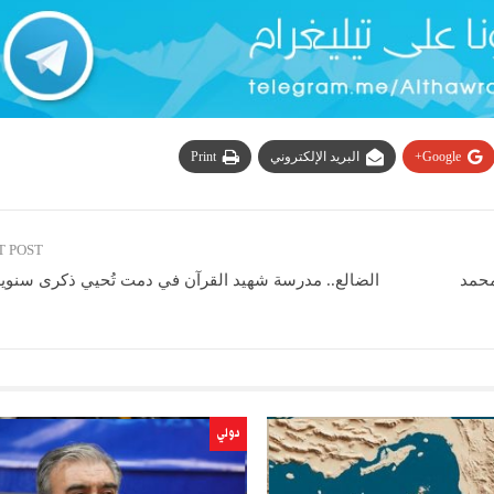
Google+
البريد الإلكتروني
Print
T POST
محمد
الضالع.. مدرسة شهيد القرآن في دمت تُحيي ذكرى سنوية
دولي