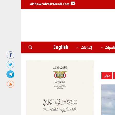
Althawrah99@gmail.com
اسبات
إعلانات
English
دولي