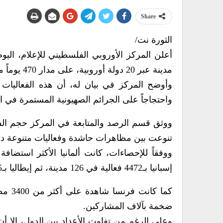
Share
الثورة نت/
مدينة عبر 20 دولة أوروبية، على مدار 470 يوماً من الحرب التي شنها جيش العدو الصهيوني على قطاع غزة.
وأوضح المركز في بيان له، أن هذه الفعاليات
واحتجاجاً على الجرائم الصهيونية المستمرة في ا
تنوعت بين مظاهرات حاشدة وفعاليات متنوعة دعم
إسبانيا بـ4472 فعالية في 126 مدينة، ثم إيطاليا بـ3765 فعالية في 104 مدن.
ضخمة بآلاف المشاركين.
وعلى الرغم من تفاوت الأعداد بين الدول، إلا 