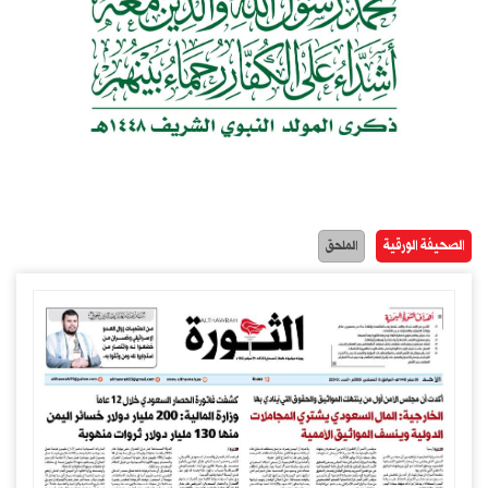
الصحيفة الورقية
الملحق