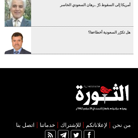
أمريكا إلى السقوط دُرْ ..رهان السعودي الخاسر
هل تكرّر السعودية أخطاءها؟
من نحن
لإعلاناتكم
للإشتراك
خدماتنا
اتصل بنا