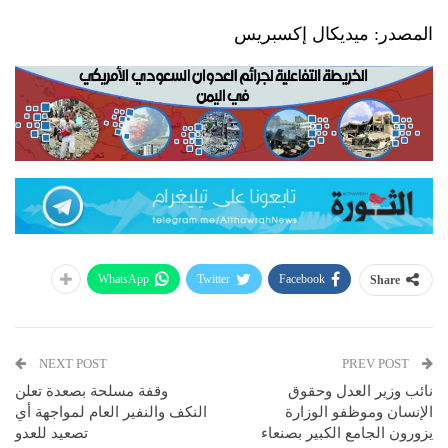
المصدر: ميديكال إكسبريس
WhatsApp
Twitter
Facebook
Share
NEXT POST
PREV POST
نائب وزير العدل وحقوق
وقفة مسلحة بصعدة تعلن
الإنسان وموظفو الوزارة
النكف والنفير العام لمواجهة أي
يزورون الجامع الكبير بصنعاء
تصعيد للعدو