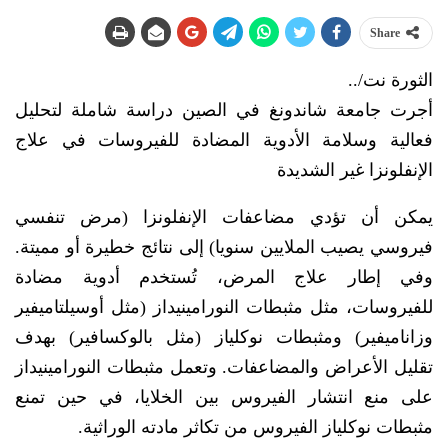
Share
الثورة نت/..
أجرت جامعة شاندونغ في الصين دراسة شاملة لتحليل
فعالية وسلامة الأدوية المضادة للفيروسات في علاج
الإنفلونزا غير الشديدة
يمكن أن تؤدي مضاعفات الإنفلونزا (مرض تنفسي
فيروسي يصيب الملايين سنويا) إلى نتائج خطيرة أو مميتة.
وفي إطار علاج المرض، تُستخدم أدوية مضادة
للفيروسات، مثل مثبطات النورامينيداز (مثل أوسيلتاميفير
وزاناميفير) ومثبطات نوكلياز (مثل بالوكسافير) بهدف
تقليل الأعراض والمضاعفات. وتعمل مثبطات النورامينيداز
على منع انتشار الفيروس بين الخلايا، في حين تمنع
مثبطات نوكلياز الفيروس من تكاثر مادته الوراثية.