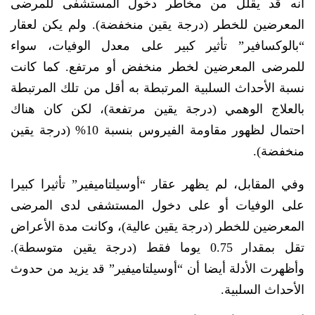
أنه قد يقلل من مخاطر دخول المستشفى للمرضى
المعرضين للخطر (درجة يقين منخفضة). ولم يكن لعقار
“بالوكسافير” تأثير كبير على معدل الوفيات، سواء
للمرضى المعرضين لخطر منخفض أو مرتفع. كما كانت
نسبة الأحداث السلبية المرتبطة به أقل من تلك المرتبطة
بالعلاج الوهمي (درجة يقين مرتفعة)، لكن كان هناك
احتمال لظهور مقاومة الفيروس بنسبة 10% (درجة يقين
منخفضة).
وفي المقابل، لم يظهر عقار “أوسيلتاميفير” تأثيرا كبيرا
على الوفيات أو على دخول المستشفى لدى المرضى
المعرضين للخطر (درجة يقين عالية)، وكانت مدة الأعراض
تقل بمقدار 0.75 يوما فقط (درجة يقين متوسطة).
وأظهرت الأدلة أيضا أن “أوسيلتاميفير” قد يزيد من حدوث
الأحداث السلبية.