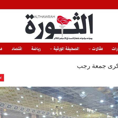
رات
مقالات
الصحيفة الورقية
رياضة
اقتصاد
من
ذكرى جمعة رجب
اخ