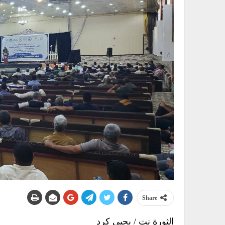
Share
الثورة نت / يحيى كرد