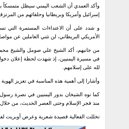
وأكد العمدي أن الشعب اليمني سيظل متمسكاً بهوي
إسرائيل وأمريكا وبريطانيا وحلفائهم من المرتزقة
و شدد على أن الاعتداءات المستمرة التي تستهد
الأمريكي البريطاني، لن تثني العاملين عن مواصلة
من جانبهم، أكد الشيخ علي صومل والشيخ محمد
في مسيرة اليمنيين، إذ شهدت لحظة إعلان دخوله
لله على إسلامهم.
وأشارا إلى أهمية هذه المناسبة في تعزيز الهوية ال
كما نوه الشيخان بدور اليمنيين في نصرة رسول 
منذ فجر الإسلام وحتى العصر الحديث، من خلال
تخللت الفعالية قصيدة شعرية وعرض أوبريت لفرقة