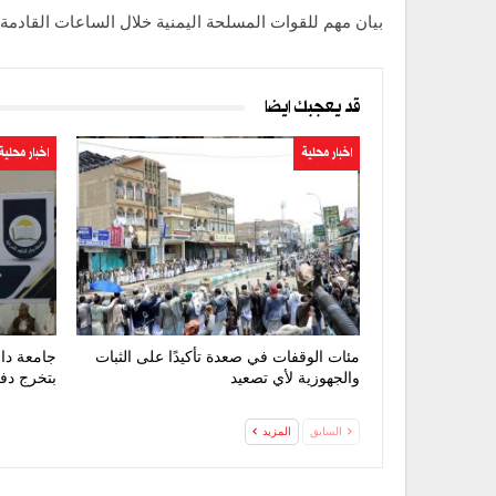
بيان مهم للقوات المسلحة اليمنية خلال الساعات القادمة
قد يعجبك ايضا
اخبار محلية
اخبار محلية
مئات الوقفات في صعدة تأكيدًا على الثبات
جامعة دار
والجهوزية لأي تصعيد
بتخرج دفع
السابق
المزيد