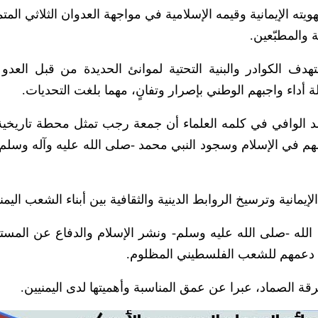
ته الإيمانية وقيمه الإسلامية في مواجهة العدوان الثلاثي المت
 والمطبّعين.
ف الكوادر والبنية التحتية لموانئ الحديدة من قبل العدو 
 أداء واجبهم الوطني بإصرار وتفانٍ، مهما بلغت التحديات.
 الوافي في كلمه العلماء أن جمعة رجب تمثل محطة تاريخية
م في الإسلام وسجود النبي محمد -صلى الله عليه وآله وسلم-
إيمانية وترسيخ الروابط الدينية والثقافية بين أبناء الشعب اليمن
الله -صلى الله عليه وسلم- ونشر الإسلام والدفاع عن المس
 دعمهم للشعب الفلسطيني المظلوم.
 الصماد، عبرا عن عمق المناسبة وأهميتها لدى اليمنيين.