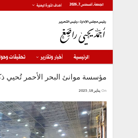
الجمعة, أغسطس 7, 2026
أهداف الثورة اليمنية
الرئيسية
أخبار وتقارير
تحقيقات وحوا
مؤسسة موانئ البحر الأحمر تُحيي 
On
يناير 18, 2025