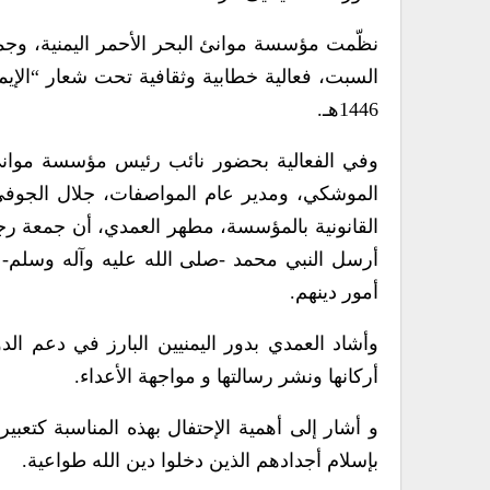
نظّمت مؤسسة موانئ البحر الأحمر اليمنية، وجم
السبت، فعالية خطابية وثقافية تحت شعار “الإيم
1446هـ.
وفي الفعالية بحضور نائب رئيس مؤسسة موانئ ا
الموشكي، ومدير عام المواصفات، جلال الجوفي
القانونية بالمؤسسة، مطهر العمدي، أن جمعة رجب 
أرسل النبي محمد -صلى الله عليه وآله وسلم- ا
أمور دينهم.
وأشاد العمدي بدور اليمنيين البارز في دعم الد
أركانها ونشر رسالتها و مواجهة الأعداء.
و أشار إلى أهمية الإحتفال بهذه المناسبة كتعبي
بإسلام أجدادهم الذين دخلوا دين الله طواعية.