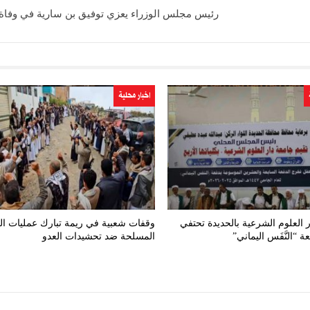
رئيس مجلس الوزراء يعزي توفيق بن سارية في وفاة
اخبار محلية
 العلوم الشرعية بالحديدة تحتفي
وقفات شعبية في ريمة تبارك عمليات ال
ة “النَّفَس اليماني”
المسلحة ضد تحشيدات العدو