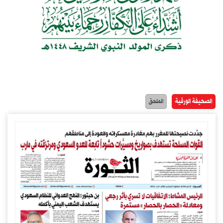
الصحيفة الورقية
الملحق