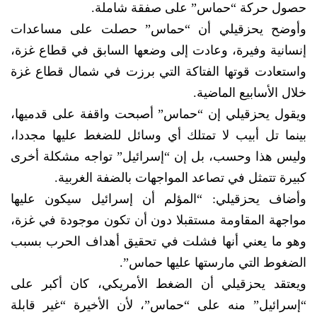
حصول حركة “حماس” على صفقة شاملة.
وأوضح يحزقيلي أن “حماس” حصلت على مساعدات
إنسانية وفيرة، وعادت إلى وضعها السابق في قطاع غزة،
واستعادت قوتها الفتاكة التي برزت في شمال قطاع غزة
خلال الأسابيع الماضية.
ويقول يحزقيلي إن “حماس” أصبحت واقفة على قدميها،
بينما تل أبيب لا تمتلك أي وسائل للضغط عليها مجددا،
وليس هذا وحسب، بل إن “إسرائيل” تواجه مشكلة أخرى
كبيرة تتمثل في تصاعد المواجهات بالضفة الغربية.
وأضاف يحزقيلي: “المؤلم أن إسرائيل سيكون عليها
مواجهة المقاومة مستقبلا دون أن تكون موجودة في غزة،
وهو ما يعني أنها فشلت في تحقيق أهداف الحرب بسبب
الضغوط التي مارستها عليها حماس”.
ويعتقد يحزقيلي أن الضغط الأمريكي، كان أكبر على
“إسرائيل” منه على “حماس”، لأن الأخيرة “غير قابلة