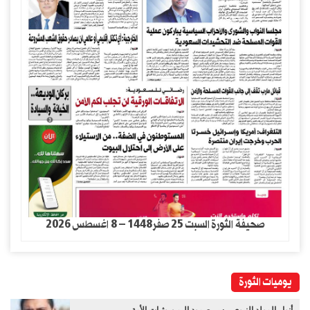
صحيفة الثورة السبت 25 صفر1448 – 8 اغسطس 2026
يوميات الثورة
أنوار المولد النبوي .. سر صمود اليمن وثبات الأمة