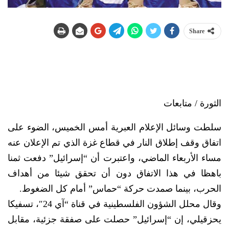
Share
الثورة / متابعات
سلطت وسائل الإعلام العبرية أمس الخميس، الضوء على
اتفاق وقف إطلاق النار في قطاع غزة الذي تم الإعلان عنه
مساء الأربعاء الماضي، واعتبرت أن “إسرائيل” دفعت ثمنا
باهظا في هذا الاتفاق دون أن تحقق شيئا من أهداف
الحرب، بينما صمدت حركة “حماس” أمام كل الضغوط.
وقال محلل الشؤون الفلسطينية في قناة “آي 24″، تسفيكا
يحزقيلي، إن “إسرائيل” حصلت على صفقة جزئية، مقابل