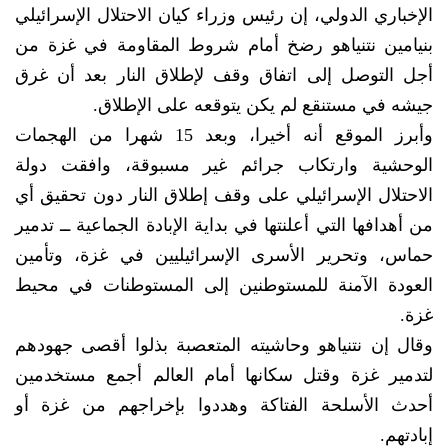
الإخباري الدولي، إن رئيس وزراء كيان الاحتلال الإسرائيلي
بنيامين نتنياهو رضخ أمام شروط المقاومة في غزة من
أجل التوصل إلى اتفاق وقف لإطلاق النار بعد أن غرق
جيشه في مستنقع لم يكن يتوقعه على الإطلاق.
وأبرز الموقع أنه أخيرا، وبعد 15 شهرا من الهجمات
الوحشية وارتكاب جرائم غير مسبوقة، وافقت دولة
الاحتلال الإسرائيلي على وقف إطلاق النار دون تحقيق أي
من أهدافها التي أعلنتها في بداية الإبادة الجماعية ــ تدمير
حماس، وتحرير الأسرى الإسرائيليين في غزة، وتأمين
العودة الآمنة للمستوطنين إلى المستوطنات في محيط
غزة.
وقال إن نتنياهو وحاشيته المتعصبة بذلوا أقصى جهودهم
لتدمير غزة وقتل سكانها أمام العالم أجمع مستخدمين
أحدث الأسلحة الفتاكة وهددوا بإخراجهم من غزة أو
إبادتهم.