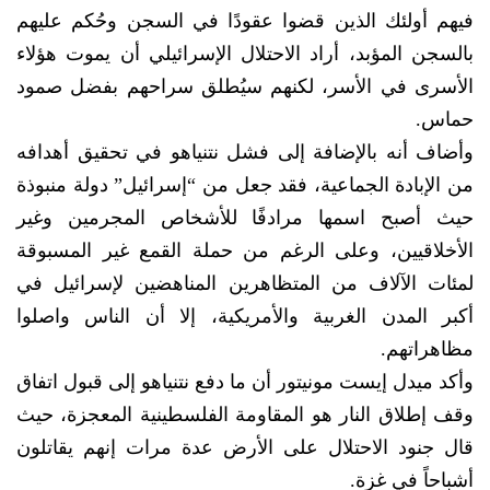
فيهم أولئك الذين قضوا عقودًا في السجن وحُكم عليهم
بالسجن المؤبد، أراد الاحتلال الإسرائيلي أن يموت هؤلاء
الأسرى في الأسر، لكنهم سيُطلق سراحهم بفضل صمود
حماس.
وأضاف أنه بالإضافة إلى فشل نتنياهو في تحقيق أهدافه
من الإبادة الجماعية، فقد جعل من “إسرائيل” دولة منبوذة
حيث أصبح اسمها مرادفًا للأشخاص المجرمين وغير
الأخلاقيين، وعلى الرغم من حملة القمع غير المسبوقة
لمئات الآلاف من المتظاهرين المناهضين لإسرائيل في
أكبر المدن الغربية والأمريكية، إلا أن الناس واصلوا
مظاهراتهم.
وأكد ميدل إيست مونيتور أن ما دفع نتنياهو إلى قبول اتفاق
وقف إطلاق النار هو المقاومة الفلسطينية المعجزة، حيث
قال جنود الاحتلال على الأرض عدة مرات إنهم يقاتلون
أشباحاً في غزة.