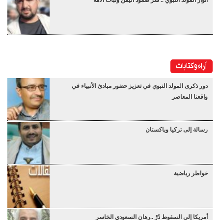
آراء وكتابات
دور ذكرى المولد النبوي في تعزيز حضور مبادئ الأنبياء في
واقعنا المعاصر
رسالة إلى تركيا وباكستان
خواطر رياضية
أمريكا إلى السقوط دُرْ ..رهان السعودي الخاسر