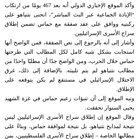
وأكد الموقع الإخباري الدولي أنه بعد 467 يومًا من ارتكاب
“الإبادة الجماعية عبر البث المباشر”، انحنى نتنياهو على
ركبتيه ووافق على عقد صفقة مع حماس تضمن إطلاق
سراح الأسرى الإسرائيليين.
وأشار إلى أنه بالرجوع إلى نص الصفقة، فمن الواضح أنها
استجابت بشكل شبه كامل لكل المطالب التي طرحتها
حماس خلال الحرب، ومن الواضح جدًا أن مطلبًا واحدًا من
مطالب نتنياهو لم يتم تلبيته. بالإضافة إلى ذلك، غرق
الاحتلال الإسرائيلي في مستنقع لم يكن يتوقعه على
الإطلاق.
ونبه الموقع إلى أن تنبؤات زعيم حماس في غزة الشهيد
يحيى السنوار تحققت.
وقال الموقع إن إطلاق سراح الأسرى الإسرائيليين ليس
نتيجة لمذابح نتنياهو، بل نتيجة لموافقة حماس، وبناءً على
مطالبها الخاصة – إطلاق سراح الأسرى الفلسطينيين، بمن