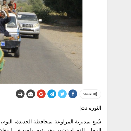
Share
الثورة نت|
شُيع بمديرية المراوعة بمحافظة الحديدة، اليوم،
الدحلي الذي استشهد وهو يؤدي واجبه في الدفاع