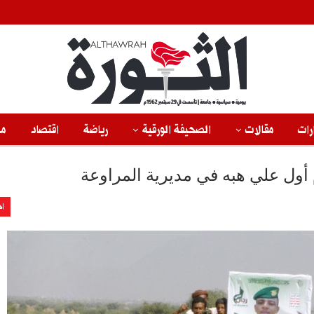
رات
مقالات
الصحيفة الورقية
رياضة
اقتصاد
من
 أول علي هبه في مديرية المراوعة
اخ