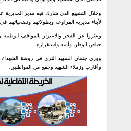
وخلال التشييع الذي شارك فيه مدير المديرية ع
لأبناء مديرية المراوعة وبطولاتهم وتضحياتهم في 
وعبّروا عن الفخر والاعتزاز بالمواقف الوطنية 
حياض الوطن وأمنه واستقراره.
ووري جثمان الشهيد الثرى في روضة الشهداء ب
وأقارب وزملاء الشهيد وجمع من المواطنين.