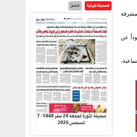
الصحيفة الورقية
الملحق
لمشرفة
داً عن
ماعية،
صحيفة الثورة الجمعه 24 صفر 1448- 7
اغسطس 2026