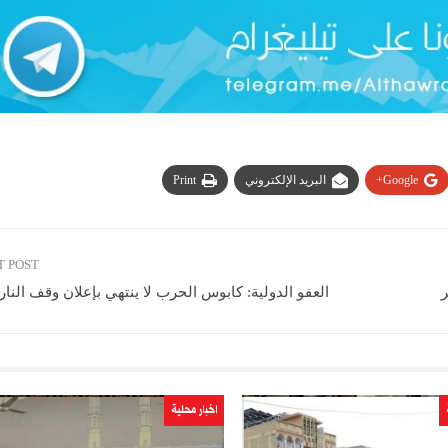
Google+
البريد الإلكتروني
Print
T POST
ر
العفو الدولية: كابوس الحرب لا ينتهي بإعلان وقف النا
اخبار محلية