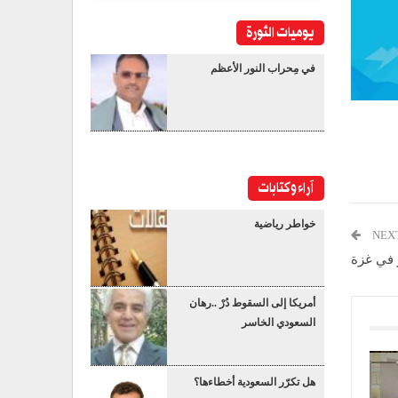
يوميات الثورة
في مِحراب النور الأعظم
آراء وكتابات
خواطر رياضية
NEX
ر في غزة
أمريكا إلى السقوط دُرْ ..رهان
السعودي الخاسر
هل تكرّر السعودية أخطاءها؟