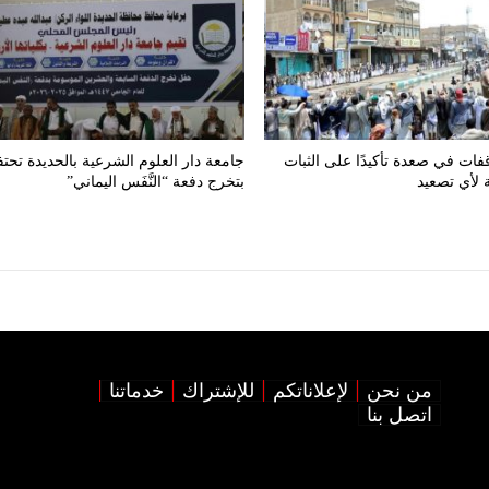
فات في صعدة تأكيدًا على الثبات
جامعة دار العلوم الشرعية بالحديدة تحت
 لأي تصعيد
بتخرج دفعة “النَّفَس اليماني”
من نحن
لإعلاناتكم
للإشتراك
خدماتنا
اتصل بنا