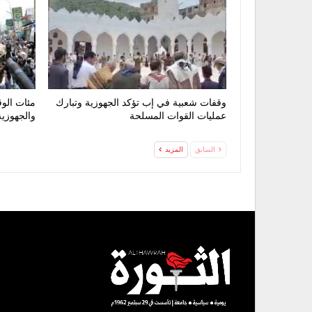
وقفات شعبية في إب تؤكد الجهوزية وتبارك
مئات الوق
عمليات القوات المسلحة
والجهوزية
السابق
المزيد