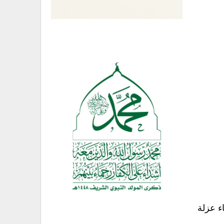
ء عزلة