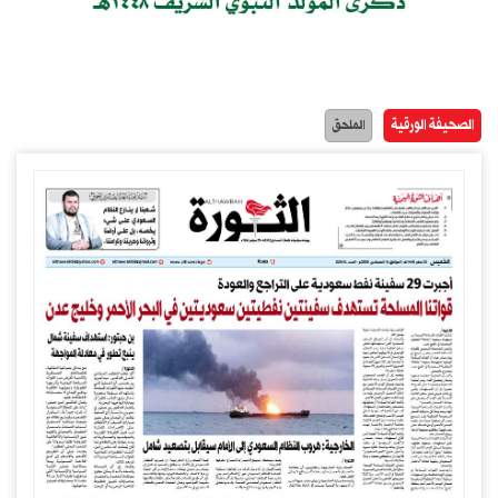
الصحيفة الورقية
الملحق