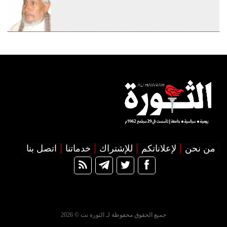
من نحن
لإعلاناتكم
للإشتراك
خدماتنا
اتصل بنا
جميع الحقوق محفوظة لـ الثورة نت © 2026