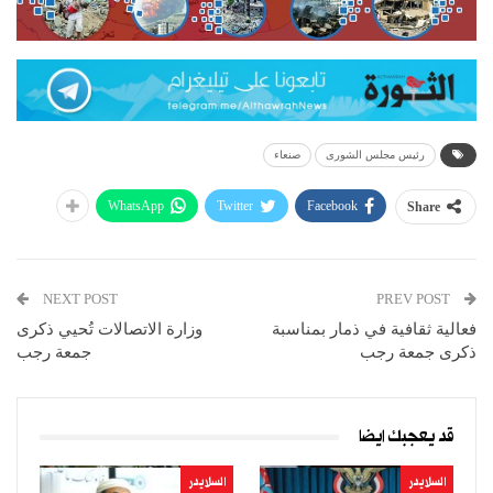
رئيس مجلس الشورى
صنعاء
WhatsApp
Twitter
Facebook
Share
NEXT POST
PREV POST
فعالية ثقافية في ذمار بمناسبة
وزارة الاتصالات تُحيي ذكرى
ذكرى جمعة رجب
جمعة رجب
قد يعجبك ايضا
السلايدر
السلايدر