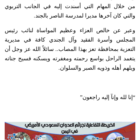
من خلال المهام التي أسندت إليه في الجانب التربوي
والتي كان آخرها مديرا لمدرسة الناصر بالجند.
وعبر عن خالص العزاء وعظيم المواساة لنائب رئيس
المجلس وأسرة الفقيد وآل الجندي كافة في مديرية
التعزية بمحافظة تعز بهذا المصاب.. سائلاً الله عز وجل أن
يتغمد الراحل بواسع رحمته ومغفرته ويسكنه فسيح جناته
ويلهم أهله وذويه الصبر والسلوان.
“إنا لله وإنآ إليه راجعون”