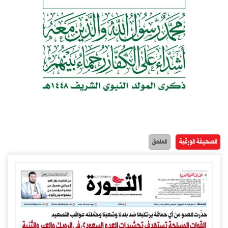
الصحيفة الورقية
الملحق