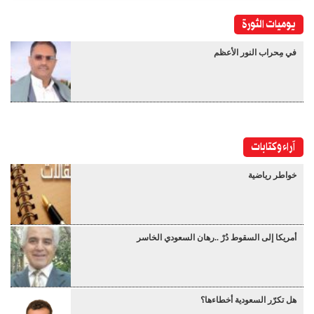
يوميات الثورة
في مِحراب النور الأعظم
آراء وكتابات
خواطر رياضية
أمريكا إلى السقوط دُرْ ..رهان السعودي الخاسر
هل تكرّر السعودية أخطاءها؟