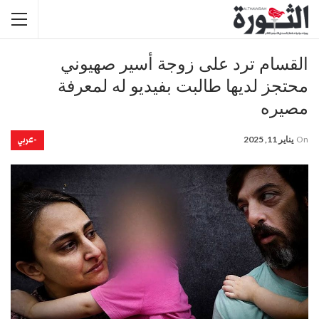
القسام ترد على زوجة أسير صهيوني
محتجز لديها طالبت بفيديو له لمعرفة
مصيره
-عربي
On
يناير 11, 2025