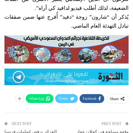
الضعيفة، لذلك أطلب فيديو لدافيد كي أراه”.
يُذكر أن “شارون” زوجة “دفيد” أُفرج عنها ضمن صفقات
تبادل التهدئة العام الماضي.
WhatsApp
Twitter
Facebook
Share
NEXT POST
PREV POST
وقفة مسلحة في كحلان عفار
الجزائر ترفض اتهامات فرنسا