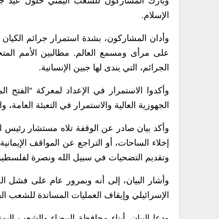
وبارك المشاركون للشعب اليمني حلول عيد جمع
الإسلام.
وأدان المشاركون، بشدة استمرار جرائم الكيان 
على مرأى ومسمع العالم. مطالبين الأمم المتح
الجرائم، التي يندى لها جبين الإنسانية.
وأكدوا الاستمرار في الإعداد لمعركة “الفتح 
الجهوزية العالية والاستمرار في التعبئة العامة، 
وأكد بيان صادر عن الوقفة تلاه مستشار رئيس ا
إخلاء الساحات، أو التراجع عن المواقف الإيمانية
وتقديم التضحيات في سبيل الله ونصرة لفلسطين
وأشار البيان، إلى أنه وبمرور عام على فشل الع
الإسرائيلي وإيقاف العمليات المساندة للشعب الفل
ودعا البيان، أبناء محافظة البيضاء والشعب الي