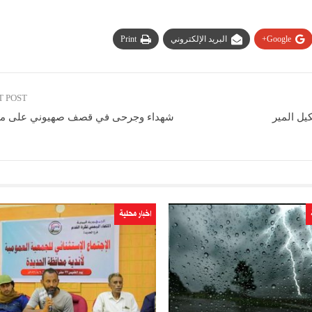
Google+
البريد الإلكتروني
Print
T POST
يل المير
شهداء وجرحى في قصف صهيوني على مدي
اخبار محلية