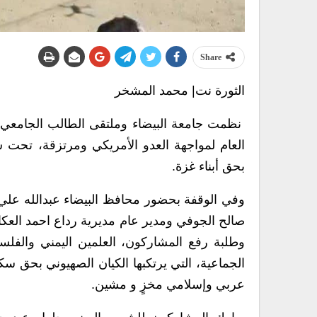
Share
الثورة نت| محمد المشخر
نظمت جامعة البيضاء وملتقى الطالب الجامعي الي
العام لمواجهة العدو الأمريكي ومرتزقة، تحت شعار”
بحق أبناء غزة.
وفي الوقفة بحضور محافظ البيضاء عبدالله علي 
صالح الجوفي ومدير عام مديرية رداع احمد العكام
وطلبة رفع المشاركون، العلمين اليمني والفلسط
الجماعية، التي يرتكبها الكيان الصهيوني بحق
عربي وإسلامي مخزٍ و مشين.