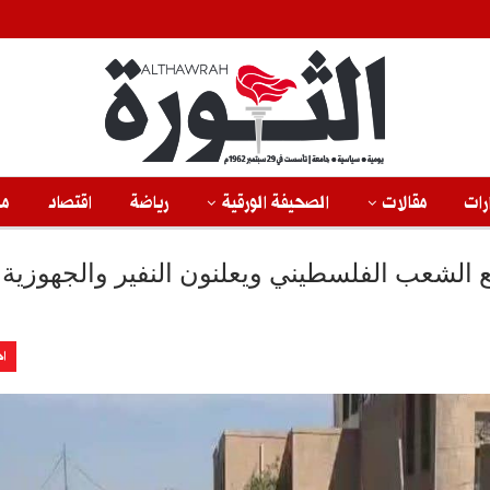
رات
مقالات
الصحيفة الورقية
رياضة
اقتصاد
من
ع الشعب الفلسطيني ويعلنون النفير والجهوزية
اخ