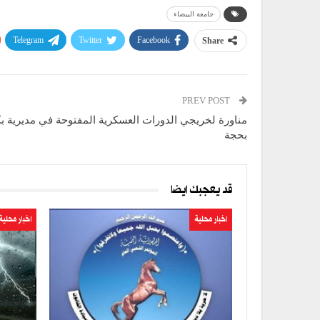
جامعة البيضاء
Telegram
Twitter
Facebook
Share
PREV POST
مناورة لخريجي الدورات العسكرية المفتوحة في مديرية بك
بحجة
قد يعجبك ايضا
اخبار محلية
اخبار محلية