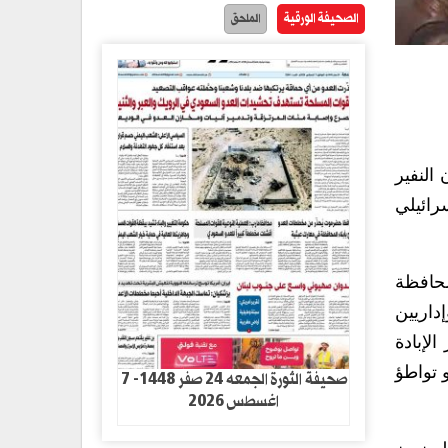
الصحيفة الورقية
الملحق
النفير
سرائيلي
لحافظة
داريين
لإبادة
 تواطؤ
صحيفة الثورة الجمعه 24 صفر 1448- 7
اغسطس 2026