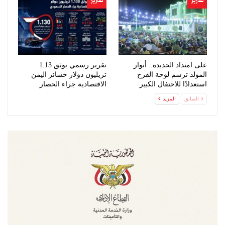
تقارير
تقارير
على امتداد الحديدة.. أنوار
تقرير رسمي يوثق 1.13
المولد ترسم لوحة الفرح
تريليون دولار خسائر اليمن
استعدادًا للاحتفال الكبير
الاقتصادية جراء الحصار
السعودي
السابق
المزيد