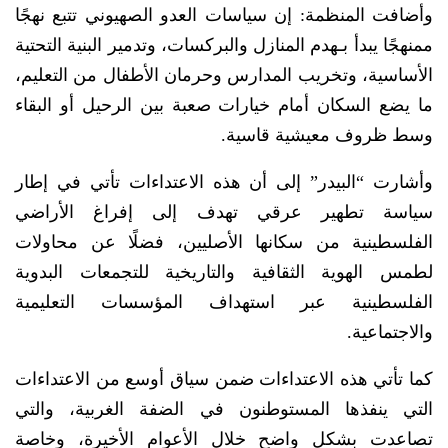
وأضافت المنظمة: إن سياسات العدو الصهيوني تتبع نهجًا
ممنهجًا يبدأ بـهدم المنازل والبركسات، وتدمير البنية التحتية
الأساسية، وتخريب المدارس وحرمان الأطفال من التعليم،
ما يضع السكان أمام خيارات صعبة بين الرحيل أو البقاء
وسط ظروف معيشية قاسية.
وأشارت “البيدر” إلى أن هذه الاعتداءات تأتي في إطار
سياسة تطهير عرقي تهدف إلى إفراغ الأراضي
الفلسطينية من سكانها الأصليين، فضلًا عن محاولات
لطمس الهوية الثقافية والتاريخية للتجمعات البدوية
الفلسطينية عبر استهداف المؤسسات التعليمية
والاجتماعية.
كما تأتي هذه الاعتداءات ضمن سياق أوسع من الاعتداءات
التي ينفذها المستوطنون في الضفة الغربية، والتي
تصاعدت بشكل واضح خلال الأعوام الأخيرة، وخاصة