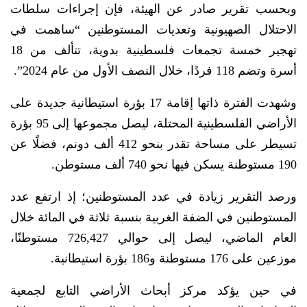
وبحسب تقرير صادر عن الهيئة، فإن إجراءات سلطات
الاحتلال الصهيونية وتعديات المستوطنين “ساهمت في
تهجير خمسة تجمعات فلسطينية بدوية، تتألف من 18
أسرة وتضم 118 فردًا، خلال النصف الأول من عام 2024”.
وشهدت الفترة ذاتها إقامة 17 بؤرة استيطانية جديدة على
الأراضي الفلسطينية المحتلة، ليصل مجموعها إلى 95 بؤرة
تسيطر على مساحة تقدر بنحو 412 ألف دونم، فضلًا عن
190 مستوطنة يسكن فيها نحو 740 ألف مستوطن.
ورصد التقرير زيادة في عدد المستوطنين؛ إذ ارتفع عدد
المستوطنين في الضفة الغربية بنسبة ثلاثة في المائة خلال
العام الماضي، ليصل إلى حوالي 726,427 مستوطنًا،
موزعين على 176 مستوطنة و186 بؤرة استيطانية.
في حين يؤكد مركز أبحاث الأراضي التابع لجمعية