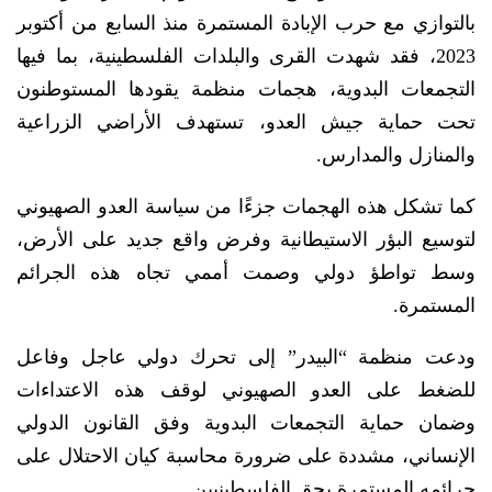
بالتوازي مع حرب الإبادة المستمرة منذ السابع من أكتوبر
2023، فقد شهدت القرى والبلدات الفلسطينية، بما فيها
التجمعات البدوية، هجمات منظمة يقودها المستوطنون
تحت حماية جيش العدو، تستهدف الأراضي الزراعية
والمنازل والمدارس.
كما تشكل هذه الهجمات جزءًا من سياسة العدو الصهيوني
لتوسيع البؤر الاستيطانية وفرض واقع جديد على الأرض،
وسط تواطؤ دولي وصمت أممي تجاه هذه الجرائم
المستمرة.
ودعت منظمة “البيدر” إلى تحرك دولي عاجل وفاعل
للضغط على العدو الصهيوني لوقف هذه الاعتداءات
وضمان حماية التجمعات البدوية وفق القانون الدولي
الإنساني، مشددة على ضرورة محاسبة كيان الاحتلال على
جرائمه المستمرة بحق الفلسطينيين.