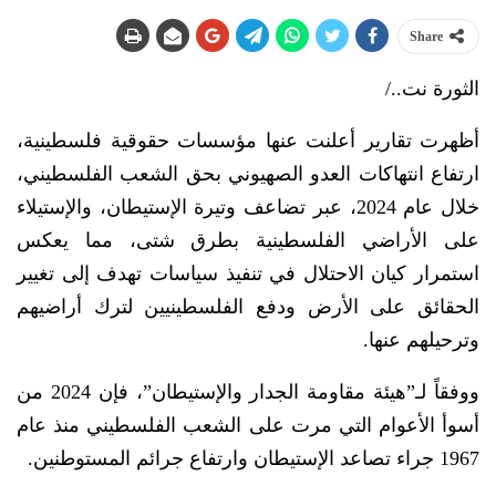
Share
الثورة نت../
أظهرت تقارير أعلنت عنها مؤسسات حقوقية فلسطينية،
ارتفاع انتهاكات العدو الصهيوني بحق الشعب الفلسطيني،
خلال عام 2024، عبر تضاعف وتيرة الإستيطان، والإستيلاء
على الأراضي الفلسطينية بطرق شتى، مما يعكس
استمرار كيان الاحتلال في تنفيذ سياسات تهدف إلى تغيير
الحقائق على الأرض ودفع الفلسطينيين لترك أراضيهم
وترحيلهم عنها.
ووفقاً لـ”هيئة مقاومة الجدار والإستيطان”، فإن 2024 من
أسوأ الأعوام التي مرت على الشعب الفلسطيني منذ عام
1967 جراء تصاعد الإستيطان وارتفاع جرائم المستوطنين.