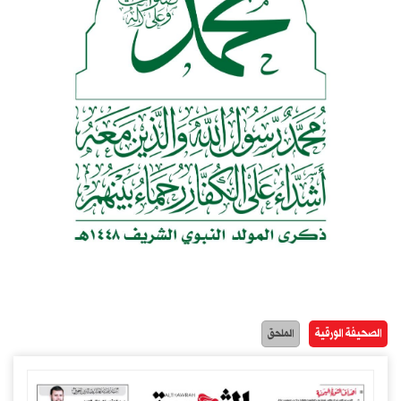
الصحيفة الورقية
الملحق