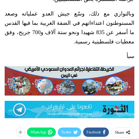
وبالتوازي مع ذلك، وسّع جيش العدو عملياته وصعد
المستوطنون اعتداءاتهم في الضفة الغربية بما فيها القدس
ما أسفر عن 835 شهيدا ونحو ستة آلاف و700 جريح، وفق
معطيات فلسطينية رسمية.
سبأ
WhatsApp
Twitter
Facebook
Share