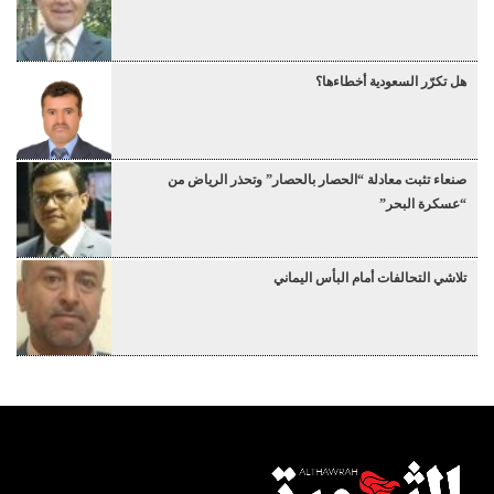
هل تكرّر السعودية أخطاءها؟
صنعاء تثبت معادلة “الحصار بالحصار” وتحذر الرياض من
“عسكرة البحر”
تلاشي التحالفات أمام البأس اليماني