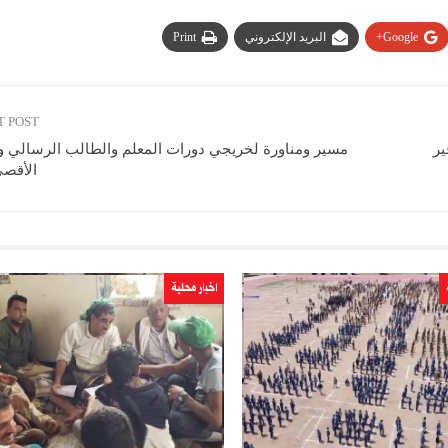
Google+
البريد الإلكتروني
Print
T POST
ير
مسير ومناورة لخريجي دورات المعلم والطالب الرسالي 
الأقصى
اخبار محلية