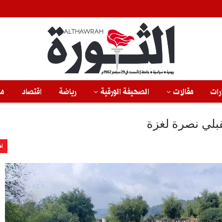
رات
مقالات
الصحيفة الورقية
رياضة
اقتصاد
من
قبلي نصرة لغزة
اخ