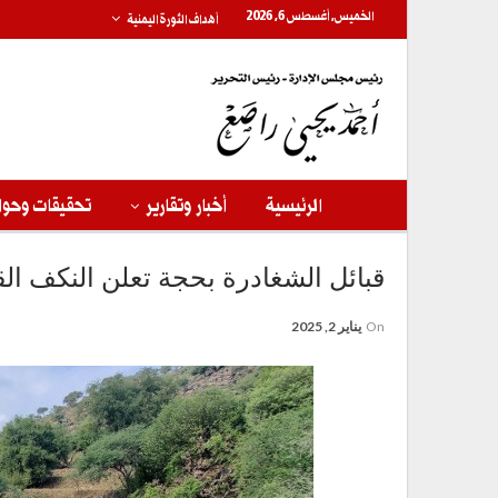
الخميس, أغسطس 6, 2026
أهداف الثورة اليمنية
الرئيسية
أخبار وتقارير
تحقيقات وحوا
قبائل الشغادرة بحجة تعلن النكف ال
On
يناير 2, 2025