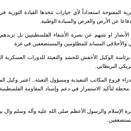
ية المفتوحة استعداداً لأي خيارات تتخذها القيادة الثورية 
فاعا عن الأرض والعرض والسيادة الوطنية.
الأنصار او تثنيهم عن نصرة الأشقاء الفلسطينيين بل تزيدهم
ني والأخلاقي المساند للمظلومين والمستضعفين في غزة
ئاسة الوكيل الأخفش للحشد والتعبئة للدورات العسكرية ال
ريكي البريطاني.
اء فروع المكاتب التنفيذية ومسؤول التعبئة.. اعتبر وكيل ال
حطة لتأكيد الاستمرار في دعم وإسناد المقاومة الفلسطينية ب
ة الإسلام والرسول الأعظم صلى الله عليه وآله وسلم وال بي
مستضعفين.