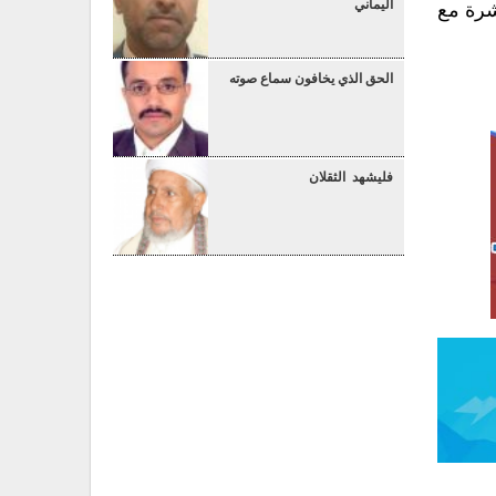
اليماني
شرة مع
الحق الذي يخافون سماع صوته
فليشهد الثقلان