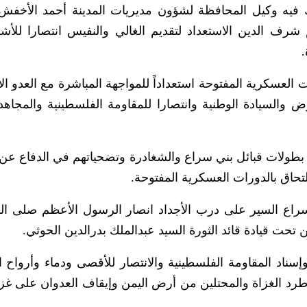
فيه وكيل المحافظة لشؤون مديريات المدينة أحمد الأخفش
شرف الدين الاستعداد لتقديم الغالي والنفيس انتصارا للأش
ت العسكرية المفتوحة استعداداً للمواجهة المباشرة مع العدو ال
ض والسيادة الوطنية وانتصارا للمقاومة الفلسطينية والمجاه
بطولات قبائل بني سراع والشغادرة وتضحياتهم في الدفاع عن
لتحاق بالدورات العسكرية المفتوحة.
اع السير على درب الأجداد انصار الرسول الأعظم صلى الل
حت قيادة قائد الثورة السيد عبدالملك بدرالدين الحوثي.
سناد المقاومة الفلسطينية والانتصار للأقصى ودماء وأرواح ا
 طرد الغزاة والمحتلين من أرض اليمن وإيقاف العدوان على غز