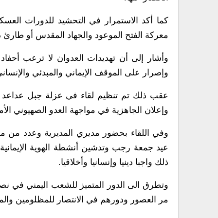
كما أكد الاستمرار في التحشيد للدورات العسكر
معركة الفتح الموعود والجهاد المقدس أو طارئ د
وأشار إلى أن تهديدات العدوان لا ترعب أحفاد 
وإصرار على الموقف الإيماني والمبدئي والإنسا
عقب ذلك تم تنظيم لقاء في عزلة جبل عداعد بر
وإعلان الجاهزية في مواجهة العدو الصهيوني الأم
وفي اللقاء بحضور مديري المديرية وعدد من مدر
عيد جمعة رجب وتدشين أنشطة الهوية الإيمانية م
ذلك واجبا دينيا وإنسانيا وأخلاقيا.
وتطرق الى الدور المتميز للشعب اليمني في نصر
مر العصور ودورهم في الانتصار للمظلومين وال