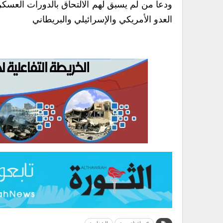
ودعا من لم يسبق لهم الالتحاق بالدورات العسكري
العدو الأمريكي والإسرائيلي والبريطاني