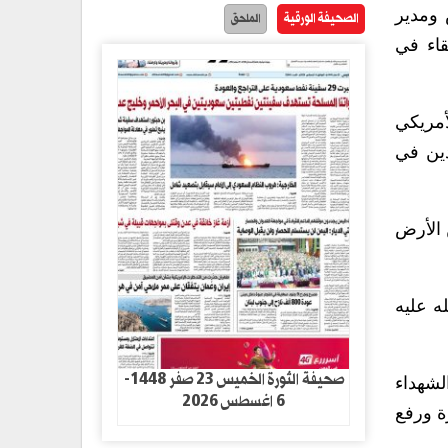
 ومدير
الصحيفة الورقية
الملحق
قاء في
أمريكي
دين في
 الأرض
ه عليه
صحيفة الثورة الخميس 23 صفر 1448-
لشهداء
6 اغسطس 2026
ة ورفع