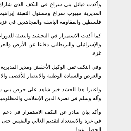
وأكدت قبائل بني سراع في النكف الذي شارك 
المديرية مهيوب سراع ومسئول التعبئة إبراهيم 
فلسطين والمقاومة الباسلة والمجاهدين في غزة.
كما أكدت الاستمرار في التحشيد والتعبئة للدورا
والإسرائيلي والبريطاني دفاعا عن الأرض والعر
غزة.
وفي النكف ثمن الوكيل الأخفش ومدير المديرية 
والعرض والسيادة الوطنية والانتصار للأقصى والا
واعتبرا هذا الحشد خير شاهد على حرص بني سر
وآله وسلم في نصرة الدين الإسلامي والمظلومين ت
وأكد بيان صادر عن النكف الاستمرار في دعم وإ
في غزة والاستعداد لتقديم الغالي والنفيس حتى
الحصار عنها.