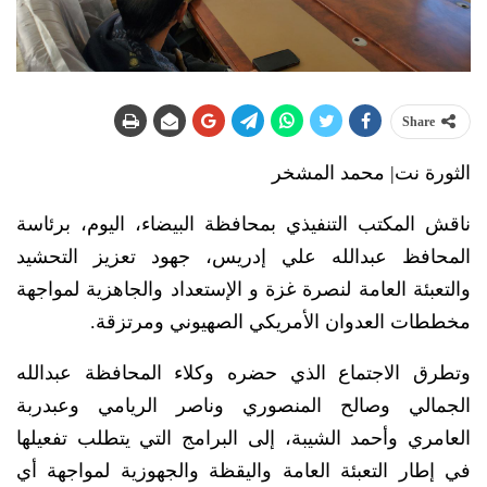
Share
الثورة نت| محمد المشخر
ناقش المكتب التنفيذي بمحافظة البيضاء، اليوم، برئاسة
المحافظ عبدالله علي إدريس، جهود تعزيز التحشيد
والتعبئة العامة لنصرة غزة و الإستعداد والجاهزية لمواجهة
مخططات العدوان الأمريكي الصهيوني ومرتزقة.
وتطرق الاجتماع الذي حضره وكلاء المحافظة عبدالله
الجمالي وصالح المنصوري وناصر الريامي وعبدربة
العامري وأحمد الشيبة، إلى البرامج التي يتطلب تفعيلها
في إطار التعبئة العامة واليقظة والجهوزية لمواجهة أي