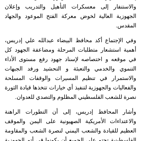
والاستنفار إلى معسكرات التأهيل والتدريب وإعلان
الجهوزية العالية لخوض معركة الفتح الموعود والجهاد
المقدس.
وفي الإجتماع أكد محافظ البيضاء عبدالله علي إدريس،
أهمية استشعار متطلبات المرحلة ومضاعفة الجهود كل
في موقعه و اختصاصه لإسناد جهود رفع مستوى الأداء
التنموي والخدمي والتعبئة و التحشيد ورفد الجبهات
والاستمرار في تنظيم المسيرات والوقفات المسلحة
والفعاليات والجهوزية لتنفيذ أي خيارات تتخذها قيادة الثورة
نصرة للشعب الفلسطيني المظلوم والتصدي للعدوان.
وأشار المحافظ إدريس، إلى أن التطورات الراهنة
والاعتداءات الأمريكية الصهيونية على اليمن والموقف
العظيم للقيادة والشعب اليمني لنصرة الشعب والمقاومة
الفلسطينية تحتم على الجميع أن يكونوا في أتم الجهوزية