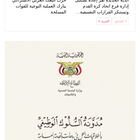
أندية الحديدة تقر إعادة تشكيل
حزب البعث العربي الاشتراكي
إدارة فرع اتحاد كرة القدم
يبارك العملية النوعية للقوات
وتستنكر القرارات التعسفية…
المسلحة
السابق
المزيد