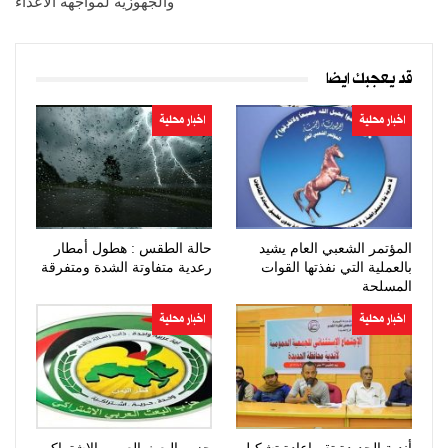
والجهوزية لمواجهة الأعداء
قد يعجبك ايضا
اخبار محلية
اخبار محلية
المؤتمر الشعبي العام يشيد
حالة الطقس : هطول أمطار
بالعملية التي نفذتها القوات
رعدية متفاوتة الشدة ومتفرقة
المسلحة
اخبار محلية
اخبار محلية