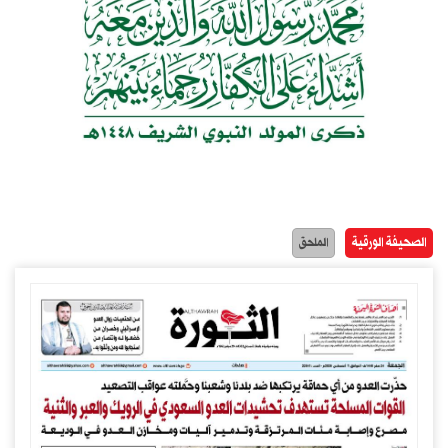
الصحيفة الورقية
الملحق