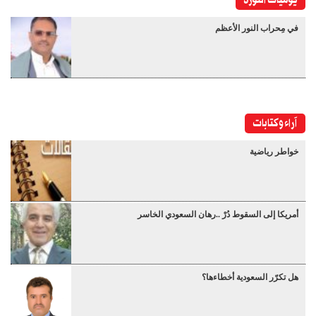
في مِحراب النور الأعظم
آراء وكتابات
خواطر رياضية
أمريكا إلى السقوط دُرْ ..رهان السعودي الخاسر
هل تكرّر السعودية أخطاءها؟