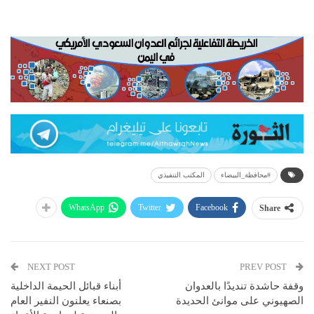
#محافظة_البيضاء
المكتب التنفيذي
WhatsApp
Twitter
Facebook
Share
NEXT POST
PREV POST
وقفة حاشدة تنديدًا بالعدوان
أبناء قبائل الحيمة الداخلية
الصهيوني على موانئ الحديدة
بصنعاء يعلنون النفير العام