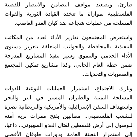
طارئ، وتصعيد مواقف التضامن والانتصار للقضية
الفلسطينية بموازاة ما تتخذه القيادة الثورية والقوات
المسلحة من عمليات شجاعة ضد كيان العدو الغاصب.
واستعرض المجتمعون تقارير الأداء لعدد من المكاتب
التنفيذية بالمحافظة والجوانب المتعلقة بتعزيز مستوى
الأداء الخدمي والتنموي وسير تنفيذ المشاريع المدرجة
ضمن خطة العام الحالي، وكذا مشاريع تمكين المجتمع
والصعوبات والتحديات..
وبارك الاجتماع، استمرار العمليات النوعية للقوات
المسلحة اليمنية والطيران المسير في البر والبحر
واستهداف السفن الإسرائيلية والأمريكية والبريطانية نصرة
للشعب الفلسطيني.. مطالبين بفتح ممرات برية آمنة
للوصول إلى أرض فلسطين لقتال العدو الصهيوني.، داعيا،
إلى استمرار التعبئة العامة ودورات طوفان الأقصى