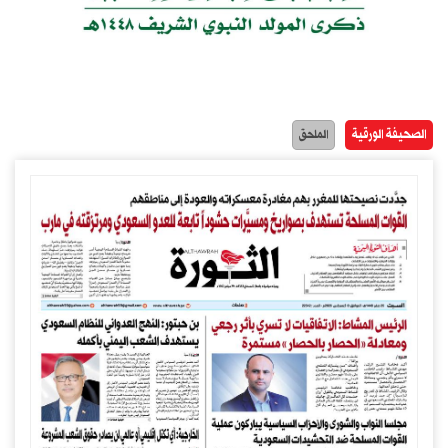
الصحيفة الورقية
الملحق