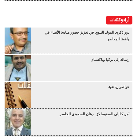
آراء وكتابات
دور ذكرى المولد النبوي في تعزيز حضور مبادئ الأنبياء في
واقعنا المعاصر
رسالة إلى تركيا وباكستان
خواطر رياضية
أمريكا إلى السقوط دُرْ ..رهان السعودي الخاسر