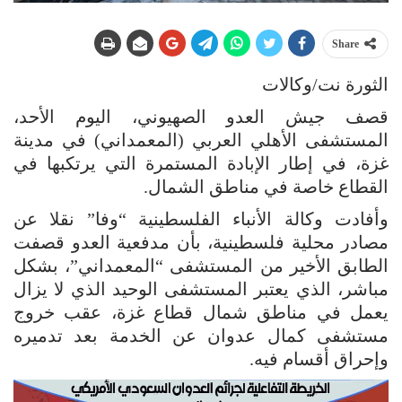
Share
الثورة نت/وكالات
قصف جيش العدو الصهيوني، اليوم الأحد،
المستشفى الأهلي العربي (المعمداني) في مدينة
غزة، في إطار الإبادة المستمرة التي يرتكبها في
القطاع خاصة في مناطق الشمال.
وأفادت وكالة الأنباء الفلسطينية “وفا” نقلا عن
مصادر محلية فلسطينية، بأن مدفعية العدو قصفت
الطابق الأخير من المستشفى “المعمداني”، بشكل
مباشر، الذي يعتبر المستشفى الوحيد الذي لا يزال
يعمل في مناطق شمال قطاع غزة، عقب خروج
مستشفى كمال عدوان عن الخدمة بعد تدميره
وإحراق أقسام فيه.