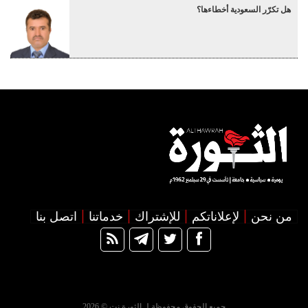
هل تكرّر السعودية أخطاءها؟
من نحن
لإعلاناتكم
للإشتراك
خدماتنا
اتصل بنا
جميع الحقوق محفوظة لـ الثورة نت © 2026