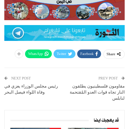
WhatsApp
Twitter
Facebook
Share
NEXT POST
PREV POST
مقاومون فلسطينيون يطلقون
رئيس مجلس الوزراء يعزي في
النار تجاه قوات العدو المُقتحمة
وفاة اللواء فيصل البحر
لنابلس
قد يعجبك ايضا