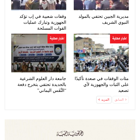
مديرية الجبين تحتفي بالمولد
وقفات شعبية في إب تؤكد
النبوي الشريف
الجهوزية وتبارك عمليات
القوات المسلحة
اخبار محلية
اخبار محلية
مئات الوقفات في صعدة تأكيدًا
جامعة دار العلوم الشرعية
على الثبات والجهوزية لأي
بالحديدة تحتفي بتخرج دفعة
تصعيد
“النَّفَس اليماني”
السابق
المزيد