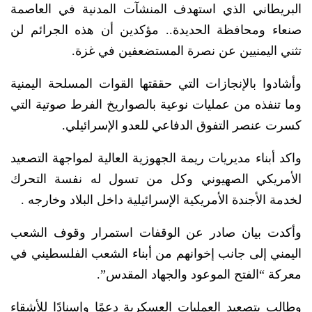
البريطاني الذي استهدف المنشآت المدنية في العاصمة
صنعاء ومحافظة الحديدة.. مؤكدين أن هذه الجرائم لن
تثني اليمنيين عن نصرة المستضعفين في غزة.
وأشادوا بالإنجازات التي حققتها القوات المسلحة اليمنية
وما تنفذه من عمليات نوعية بالصواريخ الفرط صوتية التي
كسرت عنصر التفوق الدفاعي للعدو الإسرائيلي.
واكد أبناء مديريات ريمة الجهوزية العالية لمواجهة التصعيد
الأمريكي الصهيوني وكل من تسول له نفسة التحرك
لخدمة الأجندة الأمريكية الإسرائيلية داخل البلاد وخارجه .
وأكدت بيان صادر عن الوقفات استمرار وقوف الشعب
اليمني إلى جانب إخوانهم من أبناء الشعب الفلسطيني في
معركة “الفتح الموعود والجهاد المقدس”.
وطالب بتصعيد العمليات العسكرية دعمًا وإسنادًا للأشقاء