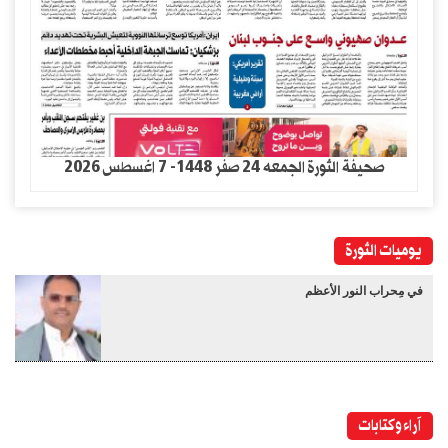
صحيفة الثورة الجمعه 24 صفر 1448- 7 اغسطس 2026
يوميات الثورة
في مِحراب النور الأعظم
آراء وكتابات