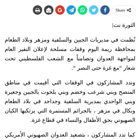
Share
الثورة نت|
نُظمت في مديريات الجبين والسلفية ومزهر وبلاد الطعام
بمحافظة ريمة اليوم وقفات مسلحة لإعلان النفير العام
لمواجهة العدوان وتضامناً مع الشعب الفلسطيني تحت
شعار “مع غزة حتى النصر “.
وندد المشاركون في الوقفات التي أقيمت في مناطق
المنصح وبني شرعب وخضم وبني بلحوت بالجبين وجعيرة
وبني الواحدي بمديرية السلفية وجداجد في بلاد الطعام
وبكال في مزهر ، بالجرائم المستمرة التي يرتكبها الكيان
الصهيوني بحق الأطفال والنساء في قطاع غزة.
كما ندد المشاركون ، بتصعيد العدوان الصهيوني الأمريكي