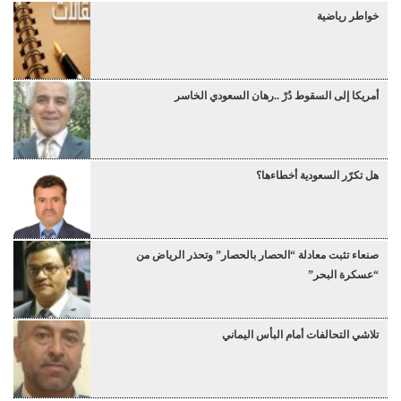
خواطر رياضية
أمريكا إلى السقوط دُرْ ..رهان السعودي الخاسر
هل تكرّر السعودية أخطاءها؟
صنعاء تثبت معادلة “الحصار بالحصار” وتحذر الرياض من
“عسكرة البحر”
تلاشي التحالفات أمام البأس اليماني