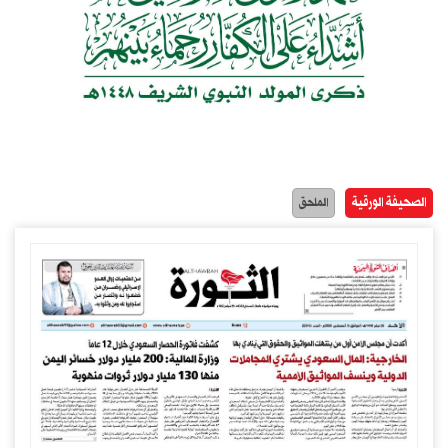
الصحيفة الورقية
الملحق