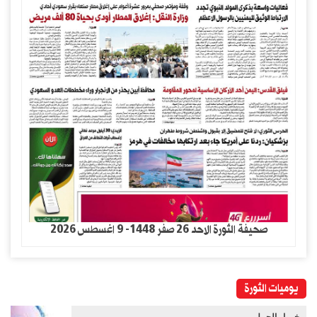
صحيفة الثورة الاحد 26 صفر 1448- 9 اغسطس 2026
يوميات الثورة
خــيار الحــل