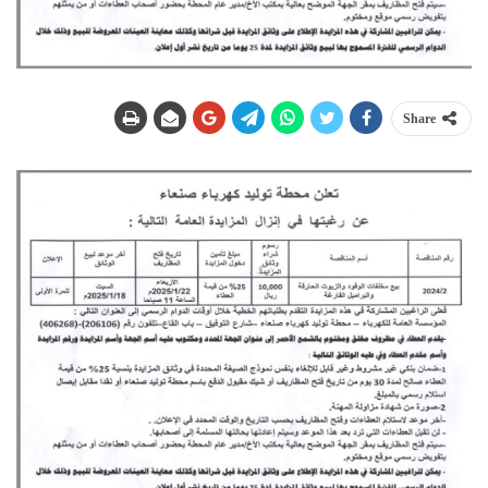
Share