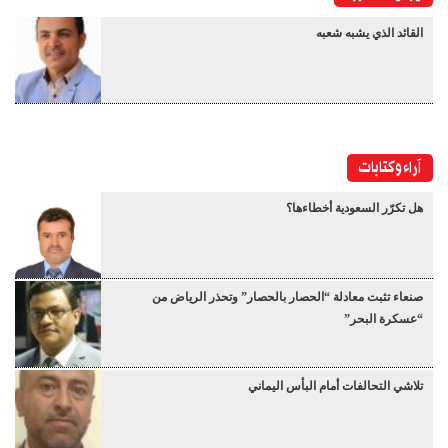
القائد الذي يشبه شعبه
آراء وكتابات
هل تكرّر السعودية أخطاءها؟
صنعاء تثبت معادلة “الحصار بالحصار” وتحذر الرياض من
“عسكرة البحر”
تلاشي التحالفات أمام البأس اليماني