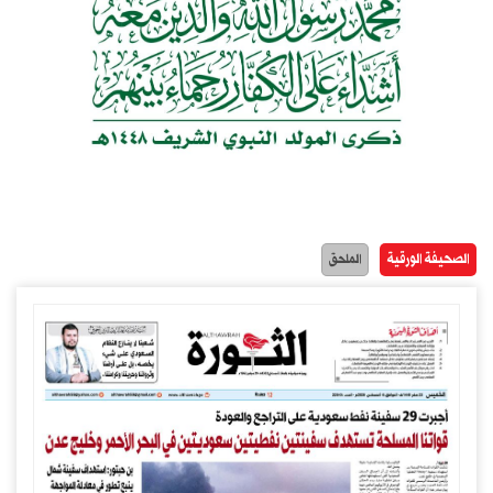
الصحيفة الورقية
الملحق