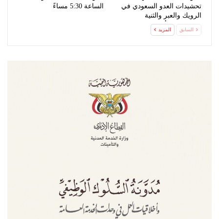
تحشيدات العدو السعودي في
الساعة 5:30 مساءً
الرويك والعبر والثنية
ومعسكرات أخرى
السابق
المزيد