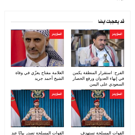
قد يعجبك ايضا
السلايدر
السلايدر
الفرح: استقرار المنطقة يكمن
العلامة مفتاح يعزّي في وفاة
في إنهاء العدوان ورفع الحصار
الشيخ أحمد جريد
السعودي على اليمن
السلايدر
السلايدر
القوات المسلحة تستهدف
القوات المسلحة تصدر بيانًا عند