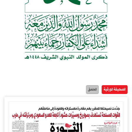
الصحيفة الورقية
الملحق