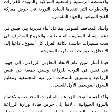
والأنشطة الرسمية والشعبية المواكبة والمؤيدة للقرارات
والخطوات التي تتخذها القيادة الثورية في خوض معركة
الفتح الموعود والجهاد المقدس.
وأشاد المحافظ الصوفي بتفاعل أبناء مديرية بني قيس في
دعم وإسناد المقاومة الفلسطينية والخروج المشرف في
ست مسيرات حاشدة بكافة العزل كل أسبوع.. داعيا إلى
الالتحاق بالدورات العسكرية المفتوحة.
فيما أشار امين عام الاتحاد التعاوني الزراعي، إلى جهود
بني قيس في التوجه للزراعة وسبق جمعية بني قيس
الزراعية بالتسويق للمنتجات الزراعية المجتمعية وتنظيم
السوق الموسمي الأول للعسل .
وأكد أهمية التوجه للزراعة والمبادرات المجتمعية والاهتمام
بالثروة الحيوانية .. لافتا إلى حرص قيادة وزارة الزراعة
على دعم الجمعيات الزراعية والتعاون معها لتفعيل