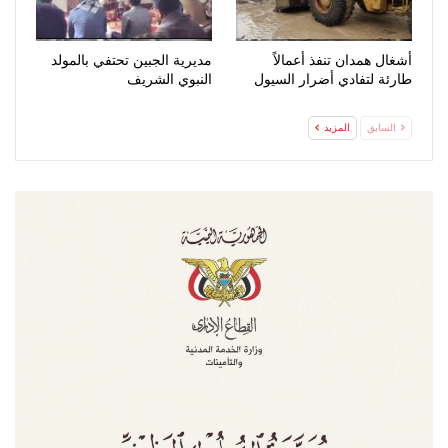
أشغال همدان تنفذ أعمالاً
مديرية الجبين تحتفي بالمولد
طارئة لتفادي أضرار السيول
النبوي الشريف
السابق
المزيد