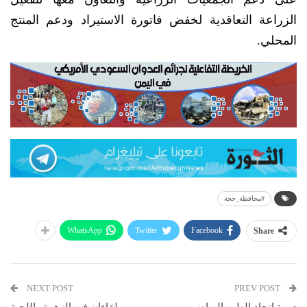
الزراعة التعاقدية لخفض فاتورة الاستيراد ودعم المنتج
المحلي.
#محافظة_حجة
WhatsApp
Twitter
Facebook
Share
NEXT POST
PREV POST
دورة اتحاد الطب الرياضي
لقاءان في الزهرة واللحية