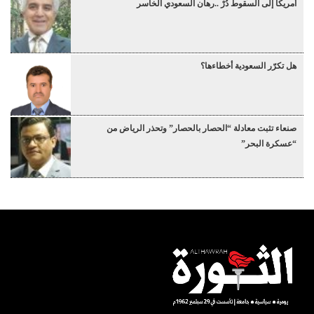
أمريكا إلى السقوط دُرْ ..رهان السعودي الخاسر
هل تكرّر السعودية أخطاءها؟
صنعاء تثبت معادلة “الحصار بالحصار” وتحذر الرياض من
“عسكرة البحر”