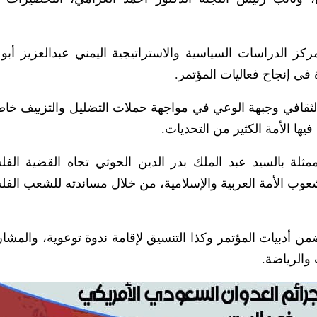
ركز الدراسات السياسية والاستراتيجية اليمني عبدالعزيز أبو
 في إنجاح فعاليات المؤتمر.
 الثقافي وجبهة الوعي في مواجهة حملات التضليل والتزييف خاص
يها الأمة الكثير من التحديات.
مثلة بالسيد عبد الملك بدر الدين الحوثي تجاه القضية الفل
عوب الأمة العربية والإسلامية، من خلال مساندته للشعب الف
ضمن أدبيات المؤتمر وكذا التنسيق لإقامة ندوة توعوية، والمشا
والرياضة.