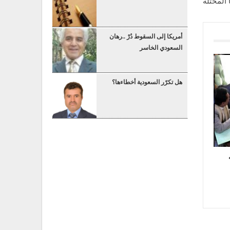
ا المحتلة
أمريكا إلى السقوط دُرْ ..رهان
السعودي الخاسر
هل تكرّر السعودية أخطاءها؟