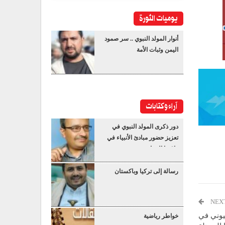
يوميات الثورة
أنوار المولد النبوي .. سر صمود
اليمن وثبات الأمة
آراء وكتابات
دور ذكرى المولد النبوي في
تعزيز حضور مبادئ الأنبياء في
واقعنا المعاصر
رسالة إلى تركيا وباكستان
NEX
يوني في
خواطر رياضية