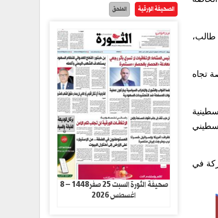
الصحيفة الورقية
الملحق
 طالب،
ة تجاه
سطينية
لسطيني
ركة في
صحيفة الثورة السبت 25 صفر1448 – 8
اغسطس 2026