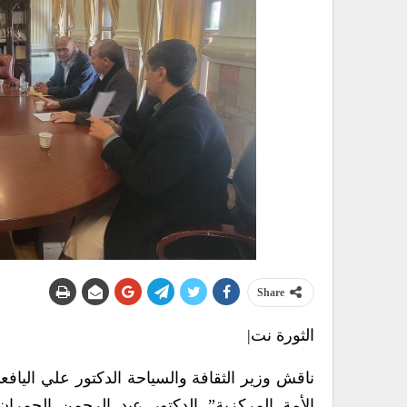
Share
الثورة نت|
ناقش وزير الثقافة والسياحة الدكتور علي الياف
الأمة المركزية” الدكتور عبد الرحمن الحمرا