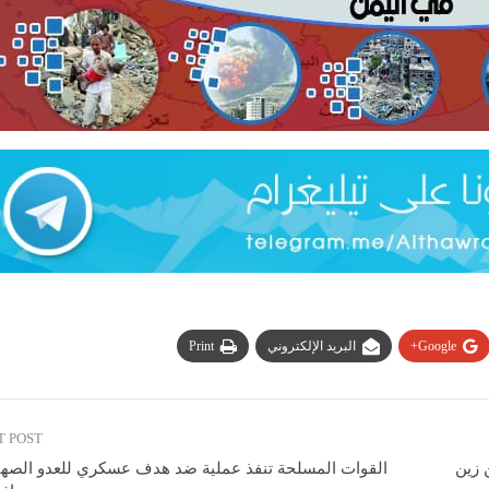
Google+
البريد الإلكتروني
Print
T POST
 زين
القوات المسلحة تنفذ عملية ضد هدف عسكري للعدو الصه