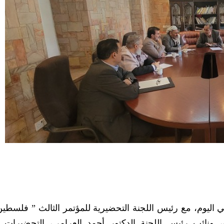
عي اليوم، مع رئيس اللجنة التحضيرية للمؤتمر الثالث ” فلسطي
ن، ونائب رئيس اللجنة الدكتور أحمد العرامي، التحضيرات 