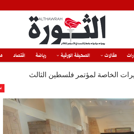
رات
مقالات
الصحيفة الورقية
رياضة
اقتصاد
من
يرات الخاصة لمؤتمر فلسطين الثالث
اخ