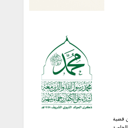
ن قضية
الخاصة