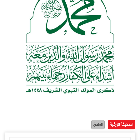
الصحيفة الورقية
الملحق