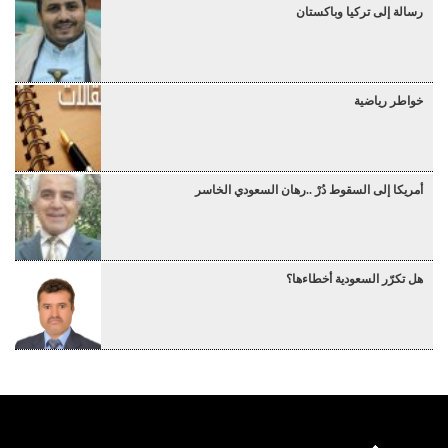
رسالة إلى تركيا وباكستان
خواطر رياضية
أمريكا إلى السقوط دُرْ ..رهان السعودي الخاسر
هل تكرّر السعودية أخطاءها؟