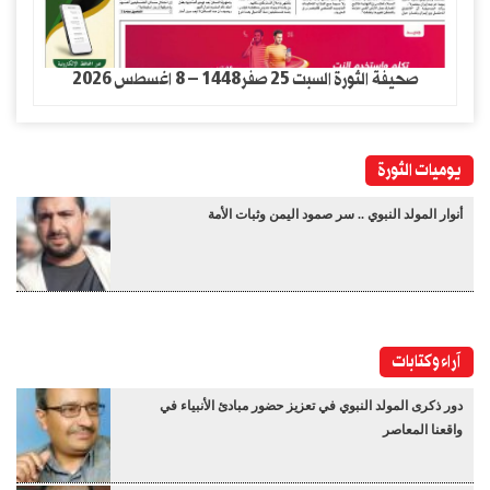
صحيفة الثورة السبت 25 صفر1448 – 8 اغسطس 2026
يوميات الثورة
أنوار المولد النبوي .. سر صمود اليمن وثبات الأمة
آراء وكتابات
دور ذكرى المولد النبوي في تعزيز حضور مبادئ الأنبياء في
واقعنا المعاصر