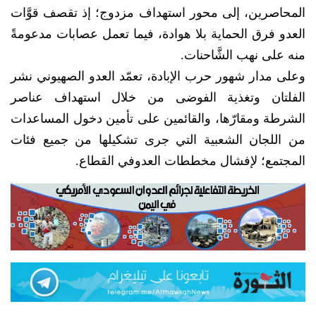
المحاصرين، إلى محور استهداف مزدوج؛ إذ تقصف قوَّات
العدو فرق الحماية بلا هوادة، فيما تعمل عصابات مدعومةً
منه على نهب الشَّاحنات.
وعلى مدار شهور حرب الإبادة، تعمّد العدو الصهيوني نشر
الفلتان وتغذية الفوضى من خلال استهداف عناصر
الشرطة ومقارّها، والقائمين على تأمين دخول المساعدات
من اللجان الشعبية التي جرى تشكيلها من جميع فئات
المجتمع؛ لإفشال مخططات العدوفي القطاع.