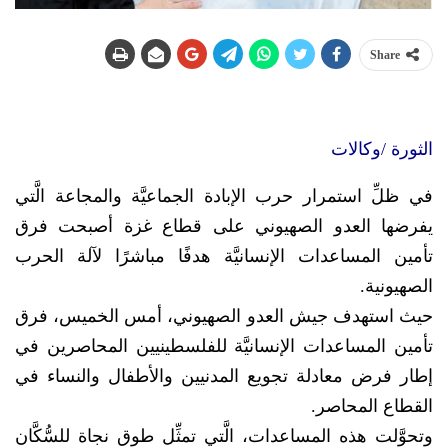
Share
الثورة /وكالات
في ظلِّ استمرار حرب الإبادة الجماعيَّة والمجاعة الَّتي
يفرضها العدو الصهيوني على قطاع غزة أصبحت فرق
تأمين المساعدات الإنسانيَّة هدفًا مباشرًا لآلة الحرب
الصهيونية.
حيث استهدف جيش العدو الصهيوني، أمس الخميس، فرق
تأمين المساعدات الإنسانيَّة للفلسطينيين المحاصرين في
إطار فرض معادلة تجويع المدنيين والأطفال والنساء في
القطاع المحاصر.
وتحوَّلت هذه المساعدات، الَّتي تمثِّل طوق نجاة للسُّكَّان