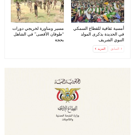
أمسية ثقافية للقطاع السمكي
مسير ومناورة لخريجي دورات
في الحديدة بذكرى المولد
“طوفان الأقصى” في الشاهل
النبوي الشريف
بحجة
السابق
المزيد