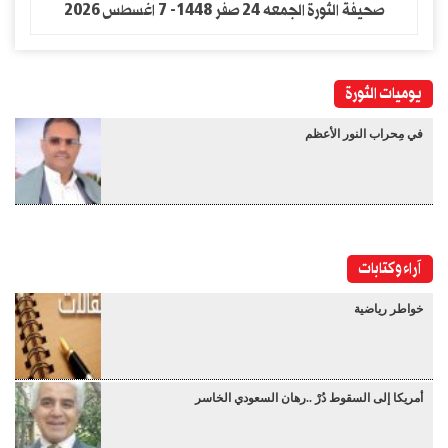
صحيفة الثورة الجمعه 24 صفر 1448- 7 اغسطس 2026
يوميات الثورة
في مِحراب النور الأعظم
آراء وكتابات
خواطر رياضية
أمريكا إلى السقوط دُرْ ..رهان السعودي الخاسر