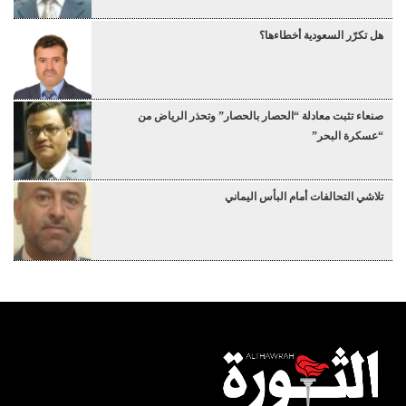
هل تكرّر السعودية أخطاءها؟
صنعاء تثبت معادلة “الحصار بالحصار” وتحذر الرياض من
“عسكرة البحر”
تلاشي التحالفات أمام البأس اليماني