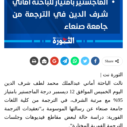
Share
الثورة نت |
نالت الباحثة أماني عبدالملك محمد لطف شرف الدين
اليوم الخميس الموافق 12 ديسمبر درجة الماجستير بامتياز
95% مع مرتبة الشرف، في الترجمة من كلية اللغات
جامعة صنعاء عن رسالتها الموسومة بـ”تعقيدات الترجمة
الفورية: دراسة حالة لبعض مقاطع فيديوهات وجلسات
الترجمة الفورية المختارة”.