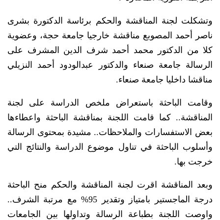
وتشكلت لجنة المناقشة والحكم برئاسة الدكتورة بشرى
ناصر أحمد المصوبع مناقشة خارجيا جامعة حجة، وعضوية
كلا من الدكتور محمد أحمد شرف الدين المشرف على
الرسالة جامعة صنعاء والدكتور عبدالودود أحمد النزيلي
مناقشا داخليا جامعة صنعاء.
وقامت الباحثة باستعراض ملخص الدراسة على لجنة
المناقشة.. كما قامت اللجنة بمناقشة الباحثة واعطاءها
بعض الاستفسارات والملاحظات.. مشيدة بمحتوى الرسالة
وأسلوب الباحثة في تناول موضوع الدراسة والنتائج التي
خرجت بها.
وبعد المناقشة اقرت لجنة المناقشة والحكم منح الباحثة
درجة الماجستير بامتياز وتقدير 95% مع مرتبة الشرف..
واوصت اللجنة بطباعة الرسالة وتداولها بين الجامعات