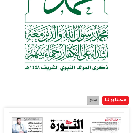
الصحيفة الورقية
الملحق