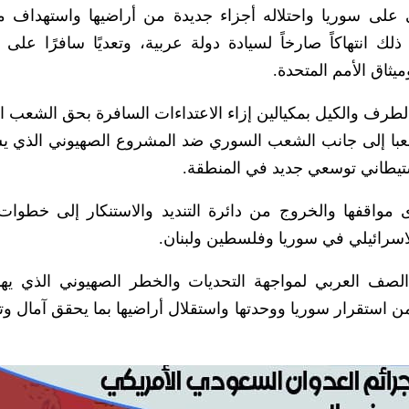
 على سوريا واحتلاله أجزاء جديدة من أراضيها واستهداف 
ك انتهاكاً صارخاً لسيادة دولة عربية، وتعديًا سافرًا على أ
ميثاق الأمم المتحدة.
رف والكيل بمكيالين إزاء الاعتداءات السافرة بحق الشعب 
عبا إلى جانب الشعب السوري ضد المشروع الصهيوني الذي 
تيطاني توسعي جديد في المنطقة.
 مواقفها والخروج من دائرة التنديد والاستنكار إلى خطوات
لاسرائيلي في سوريا وفلسطين ولبنان.
لصف العربي لمواجهة التحديات والخطر الصهيوني الذي يه
ن استقرار سوريا ووحدتها واستقلال أراضيها بما يحقق آمال و