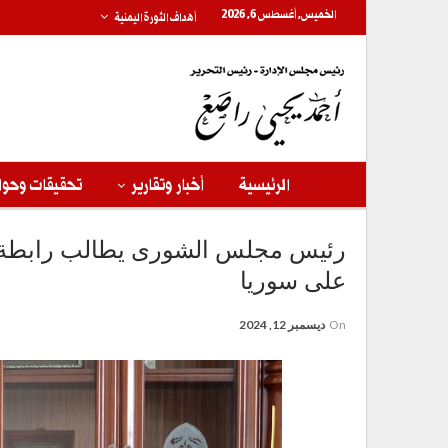
الخميس, أغسطس 6, 2026
أهداف الثورة اليمنية
الرئيسية
أخبار وتقارير
تحقيقات وحوا
رئيس مجلس الشورى يطالب رابطة مج
على سوريا
On
ديسمبر 12, 2024