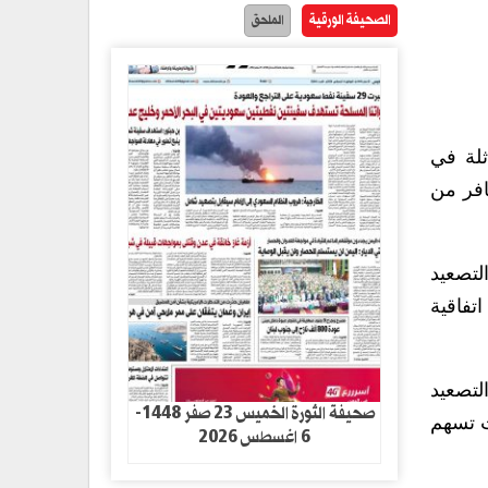
الصحيفة الورقية
الملحق
لة في
افر من
لتصعيد
تفاقية
لتصعيد
صحيفة الثورة الخميس 23 صفر 1448-
ت تسهم
6 اغسطس 2026