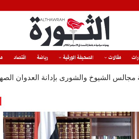
رات
مقالات
الصحيفة الورقية
رياضة
اقتصاد
من
الس الشيوخ والشورى بإدانة العدوان الصه