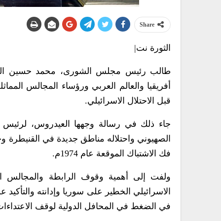
Share
الثورة نت|
طالب رئيس مجلس الشورى، محمد حسين العي
أفريقيا والعالم العربي ورؤساء المجالس المما
قبل الاحتلال الاسرائيلي.
جاء ذلك في رسالة وجهها العيدروس، لرئيس الر
الصهيوني واحتلاله مناطق جديدة في القنيطرة وج
فك الاشتباك الموقعة عام 1974م.
ولفت إلى أهمية وقوف الرابطة والمجالس المم
الاسرائيلي الخطير على سوريا وإدانته والتأكي
في الضغط في المحافل الدولية لوقف الاعتداءات 