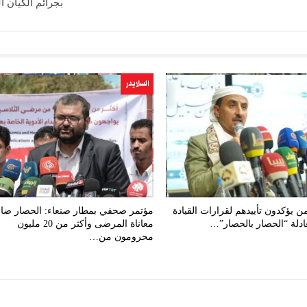
بجرائم الكيان 
السلايدر
من يؤكدون تأييدهم لقرارات القيادة
مؤتمر صحفي بمطار صنعاء: الحصار ض
ادلة “الحصار بالحصار”…
معاناة المرضى وأكثر من 20 مليون
محرومون من…