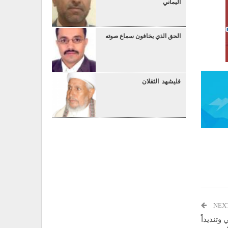
اليماني
الحق الذي يخافون سماع صوته
فليشهد الثقلان
NEX
وتنديداً