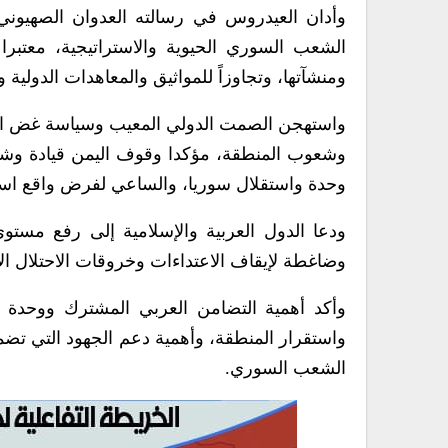
وأدان العيدروس في رسالته العدوان الصهيوني
الشعب السوري الحيوية والاستراتيجية، معتبرا ذل
ومنشآتها، وتجاوزاً للمواثيق والمعاهدات الدولية و
واستهجن الصمت الدولي المعيب وسياسة غض الط
وشعوب المنطقة، مؤكدا وقوف اليمن قيادة وش
وحدة واستقلال سوريا، والساعي لفرض واقع اس
ودعا الدول العربية والإسلامية إلى رفع مستوى
وضاغطة لإيقاف الاعتداءات وخروقات الاحتلال ا
وأكد أهمية التضامن العربي المشترك ووحدة ا
واستقرار المنطقة، وأهمية دعم الجهود التي تضم
الشعب السوري.