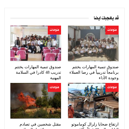
قد يعجبك ايضا
منوعات
منوعات
صندوق تنمية المهارات يختتم
صندوق تنمية المهارات يختتم
برنامجاً تدريبياً في رضا العملاء
تدريب 48 كادرا في السلامة
وجودة الأداء
المهنية
منوعات
منوعات
ارتفاع ضحايا زلزال كوماموتو
مقتل شخصين في تصادم