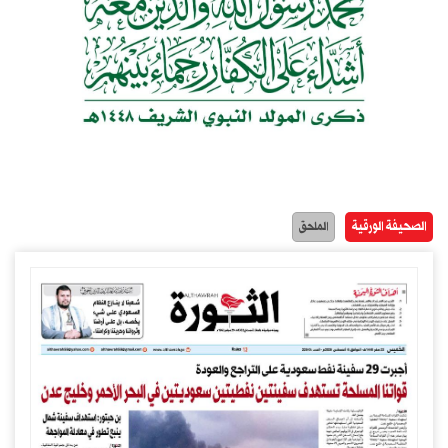
الصحيفة الورقية
الملحق