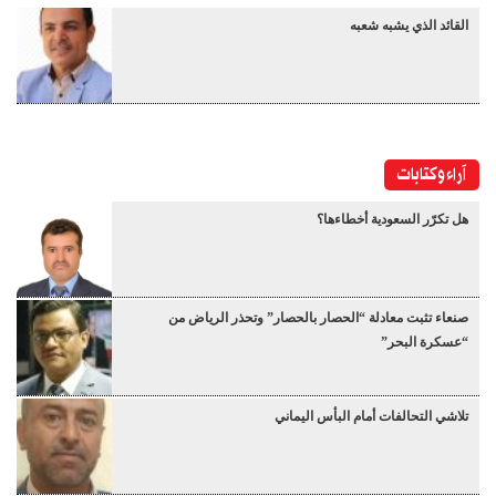
القائد الذي يشبه شعبه
آراء وكتابات
هل تكرّر السعودية أخطاءها؟
صنعاء تثبت معادلة “الحصار بالحصار” وتحذر الرياض من
“عسكرة البحر”
تلاشي التحالفات أمام البأس اليماني