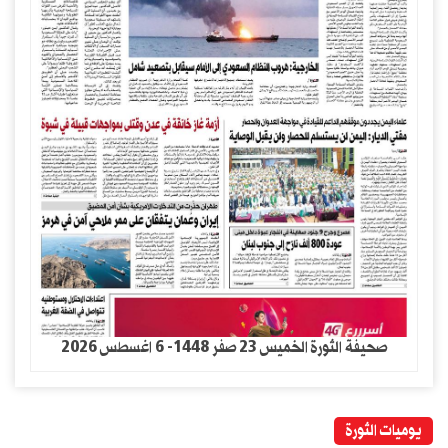
صحيفة الثورة الخميس 23 صفر 1448- 6 اغسطس 2026
يوميات الثورة