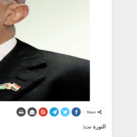
Share
الثورة نت|