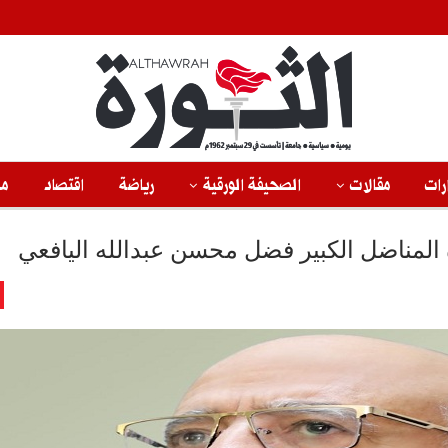
رات
مقالات
الصحيفة الورقية
رياضة
اقتصاد
من
لمناضل الكبير فضل محسن عبدالله اليافعي