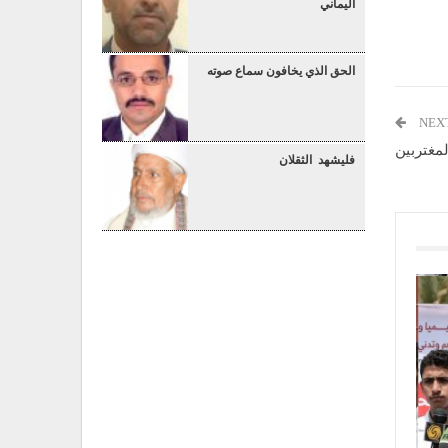
اليماني
الحق الذي يخافون سماع صوته
NEX
مغتربين
فليشهد الثقلان