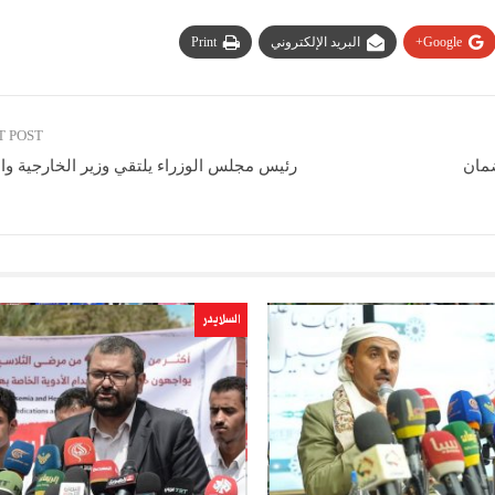
Google+
البريد الإلكتروني
Print
T POST
ضمان
رئيس مجلس الوزراء يلتقي وزير الخارجية وال
السلايدر