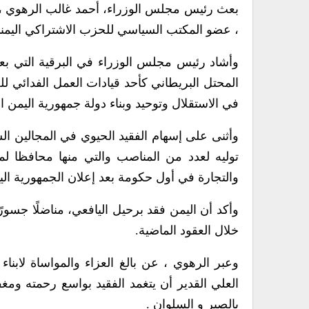
بعث رئيس مجلس الوزراء، أحمد غالب الرهوي ، 
، عضو المكتب السياسي للحزب الاشتراكي اليمني
وأشاد رئيس مجلس الوزراء في البرقية التي بعثها
المحتل البريطاني كأحد قيادات العمل الفدائي للجب
في الاستقلال وتوحيد وبناء دولة جمهورية اليمن ال
وأثنى على إسهام الفقيد الحيوي في المجالين ال
والتجارة في أول حكومة بعد إعلان الجمهورية اليمنية 90
وأكد أن اليمن فقد برحيل اليافعي، مناضلًا جسو
خلال العقود الماضية.
وعبر الرهوي ، عن بالغ العزاء والمواساة لابناء
العلي القدير أن يتغمد الفقيد بواسع رحمته وم
بالصبر و السلوان .