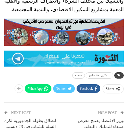
والتشبيك بين مختلف الشركاء والأطراف الرسمية والأهلية
المعنية بمشاريع التمكين الاقتصادي، والتنمية المجتمعية.
التمكين الاقتصادي
صنعاء
WhatsApp
Twitter
Facebook
Share
NEXT POST
PREV POST
وزير الاقتصاد يفتتح معرض
انطلاق بطولة الجمهورية لكرة
صنعاء للتمليك والتطوير
السلة للشباب في 23 ديسمبر