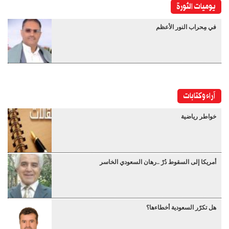
يوميات الثورة
في مِحراب النور الأعظم
آراء وكتابات
خواطر رياضية
أمريكا إلى السقوط دُرْ ..رهان السعودي الخاسر
هل تكرّر السعودية أخطاءها؟