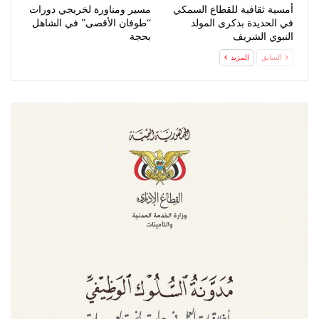
أمسية ثقافية للقطاع السمكي
مسير ومناورة لخريجي دورات
في الحديدة بذكرى المولد
“طوفان الأقصى” في الشاهل
النبوي الشريف
بحجة
السابق
المزيد