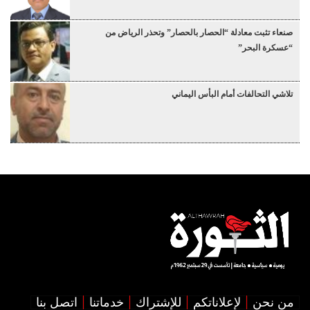
صنعاء تثبت معادلة “الحصار بالحصار” وتحذر الرياض من
“عسكرة البحر”
تلاشي التحالفات أمام البأس اليماني
من نحن
لإعلاناتكم
للإشتراك
خدماتنا
اتصل بنا