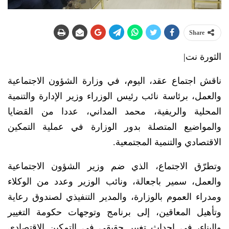
Share
الثورة نت|
ناقش اجتماع عقد، اليوم، في وزارة الشؤون الاجتماعية
والعمل، برئاسة نائب رئيس الوزراء وزير الإدارة والتنمية
المحلية والريفية، محمد المداني، عددا من القضايا
والمواضيع المتصلة بدور الوزارة في عملية التمكين
الاقتصادي والتنمية المجتمعية.
وتطرّق الاجتماع، الذي ضم وزير الشؤون الاجتماعية
والعمل، سمير باجعالة، ونائب الوزير وعدد من الوكلاء
ومدراء العموم بالوزارة، والمدير التنفيذي لصندوق رعاية
وتأهيل المعاقين، إلى برنامج وتوجهات حكومة التغيير
والبناء، في إحداث تغيير حقيقي في التمكين الاقتصادي