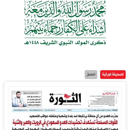
الصحيفة الورقية
الملحق