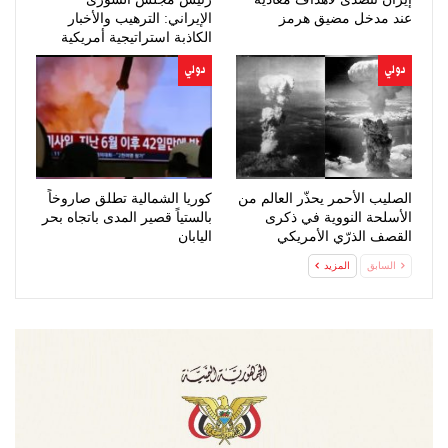
عند مدخل مضيق هرمز
الإيراني: الترهيب والأخبار
الكاذبة استراتيجية أمريكية
فاشلة
دولي
دولي
الصليب الأحمر يحذّر العالم من
كوريا الشمالية تطلق صاروخاً
الأسلحة النووية في ذكرى
بالستياً قصير المدى باتجاه بحر
القصف الذرّي الأمريكي
اليابان
لهيروشيما
السابق
المزيد