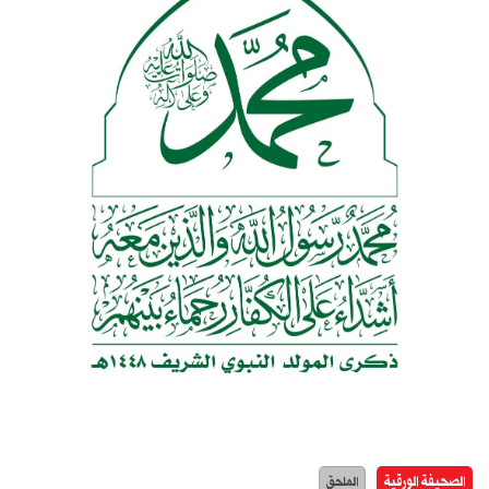
الصحيفة الورقية
الملحق