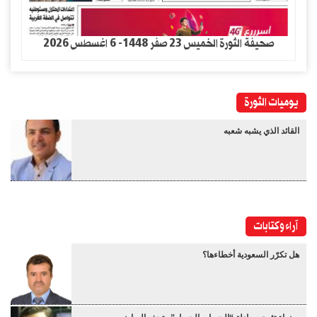
صحيفة الثورة الخميس 23 صفر 1448- 6 اغسطس 2026
يوميات الثورة
القائد الذي يشبه شعبه
آراء وكتابات
هل تكرّر السعودية أخطاءها؟