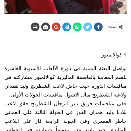
Share
ا/ كوالالمبور
تواصل البعثة اليمنية في دورة الألعاب الآسيوية العاشرة
للصم المقامة بالعاصمة الماليزية كوالالمبور مشاركته في
منافسات الدورة حيث خاض لاعب الشطرنج وليد همدان
ولاعبة الشطرنج منال الاشول منافسات الجولات الأولى.
ففي منافسات فريق بلتز للرجال للشطرنج حقق لاعب
بلادنا وليد همدان الفوز في الجولة الثالثة على العماني
خاطر المعمري وفي الجولة الرابعة فاز على اللاعب
الماليزي جوه شنغ وي، معوضاً خسارته في الجولتين