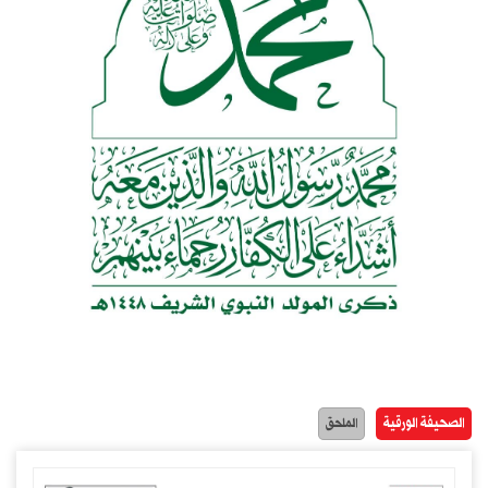
الصحيفة الورقية
الملحق