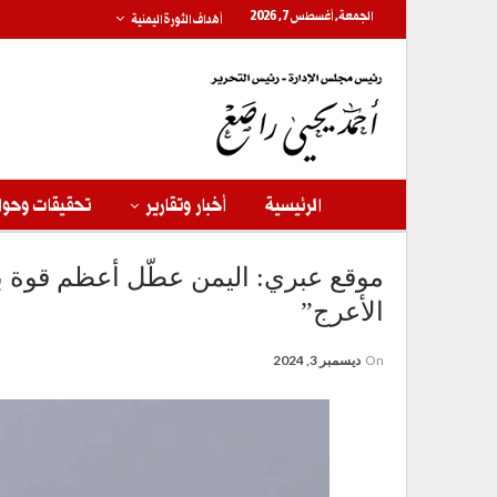
الجمعة, أغسطس 7, 2026
أهداف الثورة اليمنية
الرئيسية
أخبار وتقارير
تحقيقات وحوا
موقع عبري: اليمن عطّل أعظم قوة بح
الأعرج”
On
ديسمبر 3, 2024