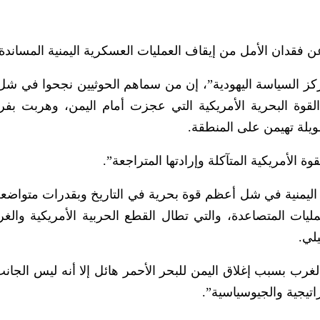
عن فقدان الأمل من إيقاف العمليات العسكرية اليمنية المساندة 
كز السياسة اليهودية”، إن من سماهم الحوثيين نجحوا في ش
قوة البحرية الأمريكية التي عجزت أمام اليمن، وهربت بفرق
ويلة تهيمن على المنطقة.
ة الأمريكية المتآكلة وإرادتها المتراجعة”.
ليمنية في شل أعظم قوة بحرية في التاريخ وبقدرات متواضعة”
ليات المتصاعدة، والتي تطال القطع الحربية الأمريكية والغرب
لي.
لغرب بسبب إغلاق اليمن للبحر الأحمر هائل إلا أنه ليس الجانب
تيجية والجيوسياسية”.