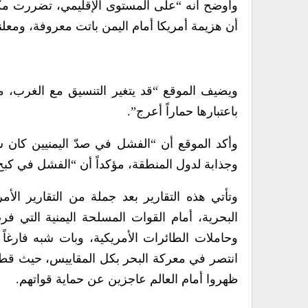
وأوضح أنه “على المستوى الإقليمي، تضررت مكانة
أن هزيمة أمريكا أمام اليمن باتت معروفة، ومعل
ويضيف الموقع “قد يتغير التنسيق مع الغرب، مع
باعتبارها حماراً أعرج”.
وأكد الموقع أن “الفشل في صدّ اليمنيين كان س
وجذابة لدول المنطقة، مؤكداً أن “الفشل في كبح
وتأتي هذه التقارير بعد جملة من التقارير الأمر
البحرية، أمام القوات المسلحة اليمنية التي 
وحاملات الطائرات الأمريكية، وبات شبه فارغاً
انتصر في معركة البحر بكل المقاييس، حيث قطع 
ظهروا أمام العالم عاجزين عن حماية قواتهم.