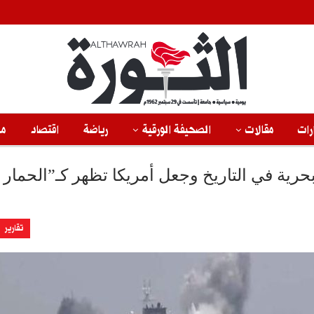
رات
مقالات
الصحيفة الورقية
رياضة
اقتصاد
من
رية في التاريخ وجعل أمريكا تظهر كـ”الحمار
تقارير