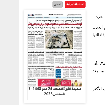
الصحيفة الورقية
الملحق
لغزة.
ل أعظم
اطاتها
، بأنه
ية بعد
صحيفة الثورة الجمعه 24 صفر 1448- 7
 الأكثر
اغسطس 2026