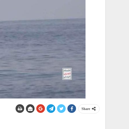
Share