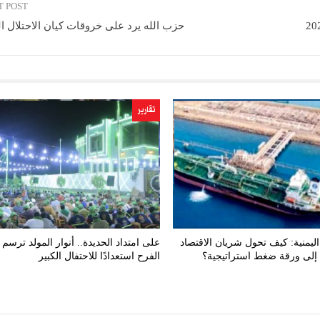
T POST
حزب الله يرد على خروقات كيان الاحتلال ا
تقارير
ليمنية: كيف تحول شريان الاقتصاد
على امتداد الحديدة.. أنوار المولد ترسم 
إلى ورقة ضغط استراتيجية؟
الفرح استعدادًا للاحتفال الكبير