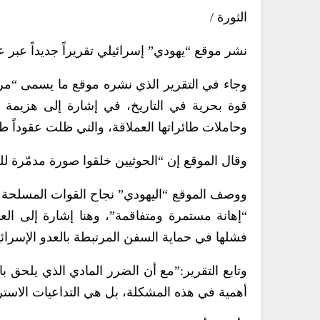
الثورة /
نشر موقع “يهودي” إسرائيلي تقريراً جديداً عبر 
وجاء في التقرير الذي نشره موقع ما يسمى “مر
قوة بحرية في التاريخ، في إشارة إلى هزيمة ال
وحاملات طائراتها العملاقة، والتي ظلت عقوداً ط
وقال الموقع إن “الحوثيين خلقوا صورة مدمّرة للقو
ووصف الموقع “اليهودي” نجاح القوات المسلحة ا
“إهانة مستمرة ومتفاقمة”، وهنا إشارة إلى العم
فشلها في حماية السفن المرتبطة بالعدو الإسرائي
وتابع التقرير:”مع أن الضرر المادي الذي يلحق با
أهمية في هذه المشكلة، بل هي التداعيات الاسترا