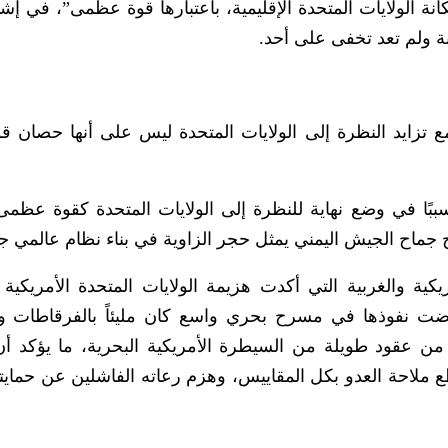
 الولايات المتحدة الإقليمية، باعتبارها قوة عظمى”، في إشا
نة ولم تعد تخفى على أحد.
 تزايد النظرة إلى الولايات المتحدة ليس على أنها حصان ق
ببًا في وضع نهاية للنظرة إلى الولايات المتحدة كقوة عظمى
 جماح الجيش اليمني يمثل حجر الزاوية في بناء نظام عالمي جد
يكية والغربية التي أكدت هزيمة الولايات المتحدة الأمريكية و
فرضت نفوذها في مسرح بحري واسع كان مليئاً بالفرقاطات وا
 من عقود طويلة من السيطرة الأمريكية البحرية، ما يؤكد أن
ملاحة العدو بكل المقاييس، وهزم رعاته الفاشلين عن حمايت