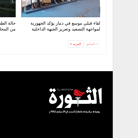
لقاء قبلي موسع في ذمار يؤكد الجهوزية
حالة الط
لمواجهة التصعيد وتعزيز الجبهة الداخلية
من المح
السابق
المزيد