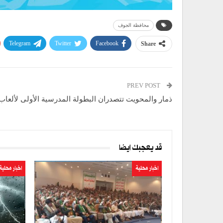
محافظة الجوف
Telegram
Twitter
Facebook
Share
PREV POST
ذمار والمحويت تتصدران البطولة المدرسية الأولى لألعاب
قد يعجبك ايضا
اخبار محلية
اخبار محلية