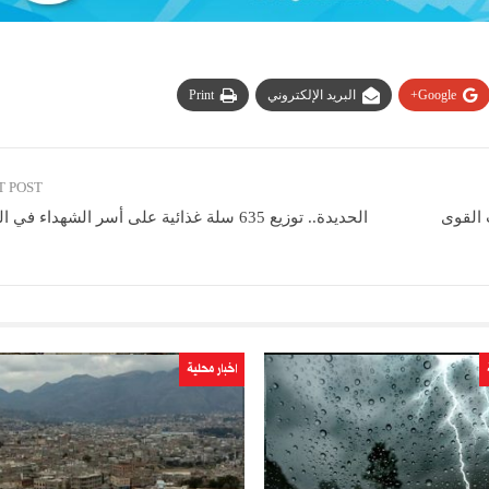
Google+
البريد الإلكتروني
Print
T POST
 القوى
الحديدة.. توزيع 635 سلة غذائية على أسر الشهداء ف
ا
اخبار محلية