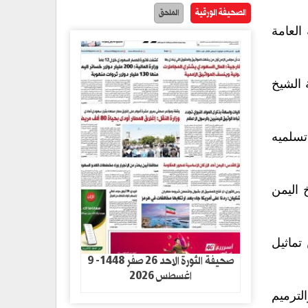
الصحيفة الورقية
الملحق
العامة
 الشيخ
تسلميه
 اليمن
تماثيل
صحيفة الثورة الاحد 26 صفر 1448- 9
اغسطس 2026
لترميم