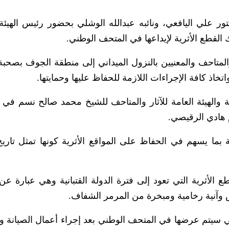
كتور علي اليافعي، ونائبه عبدالله الوشلي بحضور رئيس الهيئة 
ك القطع الأثرية لإيداعها في المتحف الوطني.
 والمتاحف والمعنيين بالنزول الميداني إلى منطقة الجوف بصحبة
خاذ كافة الإجراءات اللازمة للحفاظ عليها وحمايتها.
والهيئة العامة للآثار والمتاحف للشيخ محمد صالح نسم في 
م هادي الرقيصي.
بما يسهم في الحفاظ على المواقع الأثرية كونها تمثل تاريخ
 الأثرية التي تعود إلى فترة الدولة القتبانية وهي عبارة عن 
 وآنية رخامية ومبخرة من المرمر الشفاف.
 سيتم عرضها في المتحف الوطني بعد إجراء أعمال الصيانة وا