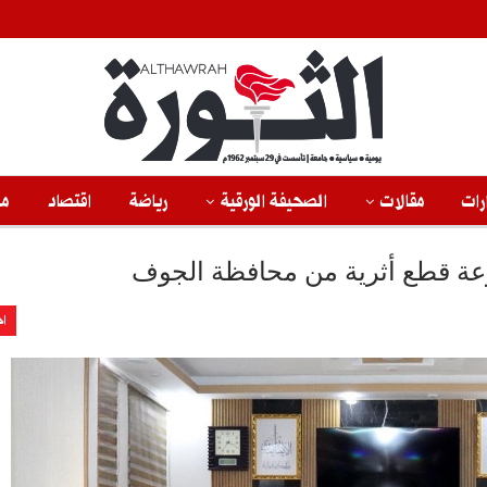
رات
مقالات
الصحيفة الورقية
رياضة
اقتصاد
من
موعة قطع أثرية من محافظة الجوف
اخ