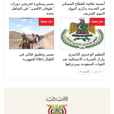
أمسية ثقافية للقطاع السمكي
مسير ومناورة لخريجي دورات
في الحديدة بذكرى المولد
“طوفان الأقصى” في الشاهل
النبوي الشريف
بحجة
اخبار محلية
اخبار محلية
التنظيم الوحدوي الناصري
مسير وتطبيق قتالي في
يبارك الضربات الاستباقية ضد
الطيال إعلانًا للجهوزية
القوات السعودية ومرتزقتها
السابق
المزيد