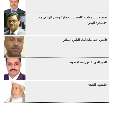
صنعاء تثبت معادلة “الحصار بالحصار” وتحذر الرياض من
“عسكرة البحر”
تلاشي التحالفات أمام البأس اليماني
الحق الذي يخافون سماع صوته
فليشهد الثقلان