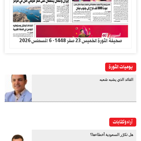
صحيفة الثورة الخميس 23 صفر 1448- 6 اغسطس 2026
يوميات الثورة
القائد الذي يشبه شعبه
آراء وكتابات
هل تكرّر السعودية أخطاءها؟