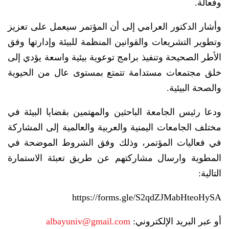
وفعالة.
وأشار الدكتور العرامي إلى أن المؤتمر سيعمل على تعزيز
وتطوير التشريعات والقوانين المنظمة للبيئة وإدارتها وفق
الأطر الصحيحة وتنفيذ برامج توعوية بيئية واسعة يؤدي إلى
خلق مجتمعات مستدامة تتمتع بمستوى عال من الحيوية
والصحة البيئية.
ودعا رئيس الجامعة الباحثين والمهتمين بقضايا البيئة في
مختلف الجامعات اليمنية والعربية والعالمية إلى المشاركة
في فعاليات المؤتمر، وذلك وفق الشروط الموضحة في
المطوية وارسال مشاركتهم عن طريق تعبئة الاستمارة
التالية:
https://forms.gle/S2qdZJMabHteoHySA
أو عبر البريد الإلكتروني:
albayuniv@gmail.com