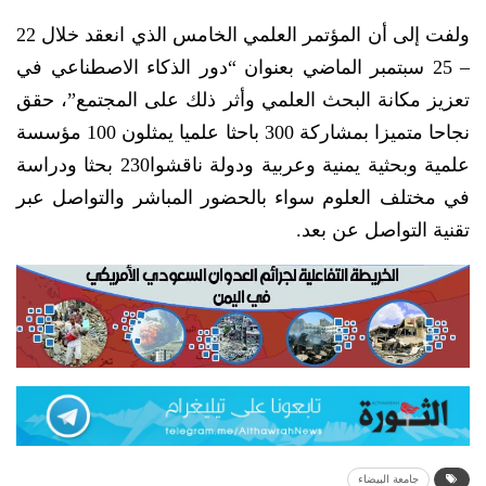
ولفت إلى أن المؤتمر العلمي الخامس الذي انعقد خلال 22
– 25 سبتمبر الماضي بعنوان “دور الذكاء الاصطناعي في
تعزيز مكانة البحث العلمي وأثر ذلك على المجتمع”، حقق
نجاحا متميزا بمشاركة 300 باحثا علميا يمثلون 100 مؤسسة
علمية وبحثية يمنية وعربية ودولة ناقشوا230 بحثا ودراسة
في مختلف العلوم سواء بالحضور المباشر والتواصل عبر
تقنية التواصل عن بعد.
جامعة البيضاء