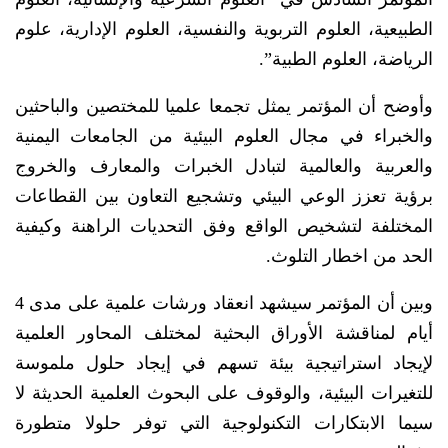
الطبيعية، العلوم التربوية والنفسية، العلوم الإدارية، علوم
الرياضة، العلوم الطبية”.
وأوضح أن المؤتمر يمثل تجمعا علميا للمختصين والباحثين
والخبراء في مجال العلوم البيئية من الجامعات اليمنية
والعربية والعالمية لتبادل الخبرات والمعارف والخروج
برؤية تعزز الوعي البيئي وتشجيع التعاون بين القطاعات
المختلفة لتشخيص الواقع وفق التحديات الراهنة وكيفية
الحد من اخطار التلوث.
وبين أن المؤتمر سيشهد انعقاد ورشات علمية على مدى 4
أيام لمناقشة الأوراق البحثية لمختلف المحاور العلمية
لإيجاد استراتيجية بيئة تسهم في إيجاد حلول ملموسة
للتغيرات البيئية، والوقوف على البحوث العلمية الحديثة لا
سيما الابتكارات التكنولوجية التي توفر حلولا متطورة