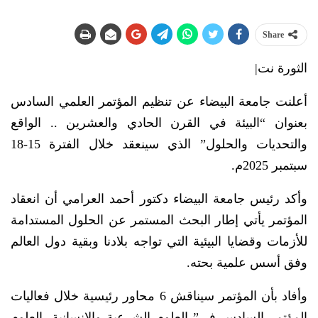
Share
الثورة نت|
أعلنت جامعة البيضاء عن تنظيم المؤتمر العلمي السادس
بعنوان “البيئة في القرن الحادي والعشرين .. الواقع
والتحديات والحلول” الذي سينعقد خلال الفترة 15-18
سبتمبر 2025م.
وأكد رئيس جامعة البيضاء دكتور أحمد العرامي أن انعقاد
المؤتمر يأتي إطار البحث المستمر عن الحلول المستدامة
للأزمات وقضايا البيئية التي تواجه بلادنا وبقية دول العالم
وفق أسس علمية بحته.
وأفاد بأن المؤتمر سيناقش 6 محاور رئيسية خلال فعاليات
المؤتمر السادس في” العلوم الشرعية والإنسانية، العلوم