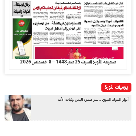
صحيفة الثورة السبت 25 صفر1448 – 8 اغسطس 2026
يوميات الثورة
أنوار المولد النبوي .. سر صمود اليمن وثبات الأمة