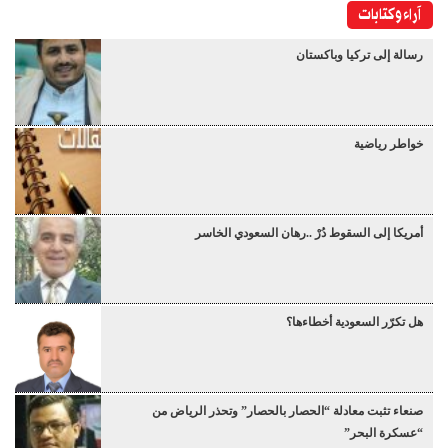
آراء وكتابات
رسالة إلى تركيا وباكستان
خواطر رياضية
أمريكا إلى السقوط دُرْ ..رهان السعودي الخاسر
هل تكرّر السعودية أخطاءها؟
صنعاء تثبت معادلة “الحصار بالحصار” وتحذر الرياض من
“عسكرة البحر”