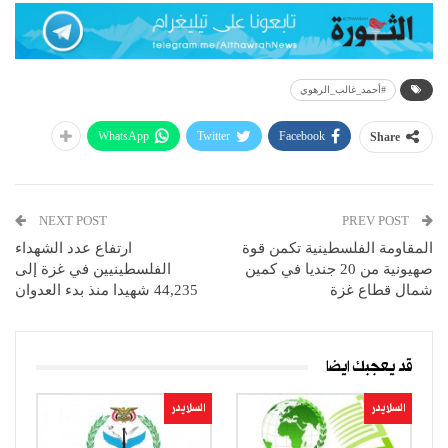
#أحمد_غالب_الرهوي
WhatsApp
Twitter
Facebook
Share
NEXT POST
PREV POST
المقاومة الفلسطينية تكمن قوة
ارتفاع عدد الشهداء
صهيونية من 20 جنديا في كمين
الفلسطينيين في غزة إلى
شمال قطاع غزة
44,235 شهيدا منذ بدء العدوان
قد يعجبك ايضا
السلايدر
السلايدر