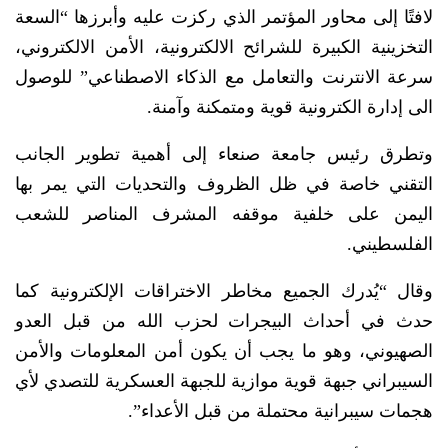
لافتًا إلى محاور المؤتمر الذي ركزت عليه وأبرزها “السعة
التخزينية الكبيرة للشرائح الالكترونية، الأمن الالكتروني،
سرعة الانترنت والتعامل مع الذكاء الاصطناعي” للوصول
الى إدارة الكترونية قوية ومتمكنة وآمنة.
وتطرق رئيس جامعة صنعاء إلى أهمية تطوير الجانب
التقني خاصة في ظل الظروف والتحديات التي يمر بها
اليمن على خلفية موقفه المشرف المناصر للشعب
الفلسطيني.
وقال “يُدرك الجميع مخاطر الاختراقات الإلكترونية كما
حدث في أحداث البيجرات لحزب الله من قبل العدو
الصهيوني، وهو ما يجب أن يكون أمن المعلومات والأمن
السيبراني جبهة قوية موازية للجبهة العسكرية للتصدي لأي
هجمات سيبرانية محتملة من قبل الأعداء”.