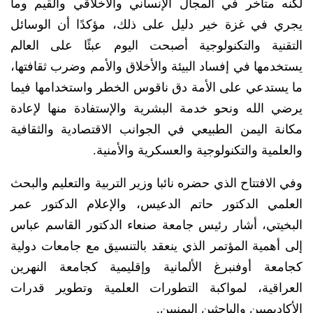
لكنه متأخر في المجال الإنساني والأخلاقي والقيم وما
يجري في غزة خير دليل على ذلك، مؤكدًا أن الوسائل
التقنية والتكنولوجية أصبحت اليوم عبئًا على العالم
يستخدمها في إفساد البيئة والأخلاق والأمم وضرب ثقافتها،
ما يستدعي على الأمة دق ناقوس الخطر واستخدامها فيما
يرضي الله ونحو خدمة البشرية والإستفادة منها لإعادة
مكانة اليمن الطبيعي في الجوانب الاقتصادية والثقافية
والعلمية والتكنولوجية والعسكرية والأمنية.
وفي الافتتاح الذي حضره نائبا وزير التربية والتعليم والبحث
العلمي الدكتور حاتم الدعيس، والإعلام الدكتور عمر
البخيتي، أشار رئيس جامعة صنعاء الدكتور القاسم عباس
إلى أهمية المؤتمر الذي ينعقد بالتنسيق مع جامعات دولية
كجامعة أوفنبرغ الألمانية وإقليمية كجامعة النهرين
العراقية، لمواكبة التطورات العلمية وتطوير قدرات
الأكاديميين والباحثين اليمنيين.