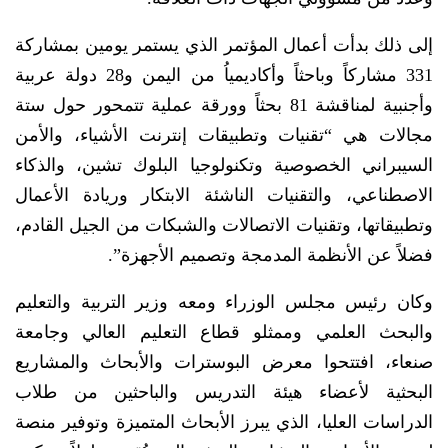
إلى ذلك بدأت أعمال المؤتمر الذي يستمر يومين بمشاركة
331 مشاركاً وباحثاً وأكاديمياُ من اليمن و28 دولة عربية
وأجنبية لمناقشة 81 بحثاً وورقة عملية تتمحور حول ستة
مجالات هي “تقنيات وتطبيقات إنترنت الأشياء، والأمن
السيبراني الخصوصية وتكنولوجيا البلوك تشين، والذكاء
الاصطناعي، والتقنيات الناشئة الابتكار وريادة الأعمال
وتطبيقاتها، وتقنيات الاتصالات والشبكات من الجيل القادم،
فضلاً عن الأنظمة المدمجة وتصميم الأجهزة”.
وكان رئيس مجلس الوزراء ومعه وزير التربية والتعليم
والبحث العلمي وممثلو قطاع التعليم العالي وجامعة
صنعاء، افتتحوا معرض البوسترات والأبحاث والمشاريع
البحثية لأعضاء هيئة التدريس والباحثين من طلاب
الدراسات العليا، الذي يبرز الأبحاث المتميزة وتوفير منصة