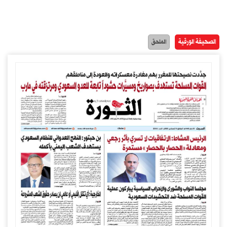
الصحيفة الورقية
الملحق