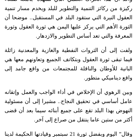
ركيزة من ركائز التنمية والتطوير للبلد ويخدم مسار تنمية
العقول النيرة التي ستقود البلد في المستقبل.. موضحا أن
الثورة الأهم التي يركز عليها اليمن هي ثورة العقول وثورة
المعرفة والتي تعد أساس التطوير والازدهار.
ولفت إلى أن الثروات النفطية والغازية والمعدنية زائلة
فيما تبقى ثورة العقول وبتكاتف الجميع وتعاونهم معها هي
البانية للأوطان والناقلة للمجتمعات من واقع جامد إلى
واقع ديناميكي متطور.
وبين الرهوي أن الإخلاص في أداء الواجب والعمل وإتقانه
عامل أساسي في تحقيق النجاح.. مشيرا إلى أن مسئولية
النهوض بهذا البلد تقع على جميع أبنائه سيما بعد أن قضى
أكثر من ستين عاما ينتقل من صراع إلى آخر.
وقال” اليوم وبفضل ثورة 21 سبتمبر وقيادتها الحكيمة لدينا