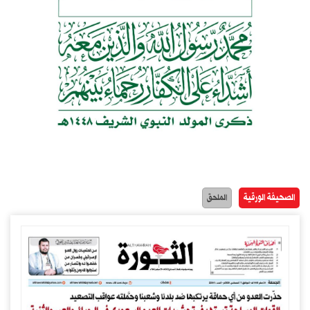
الصحيفة الورقية
الملحق