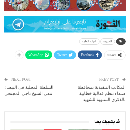
الحديدة
النيابة العامة
WhatsApp
Twitter
Facebook
Share
NEXT POST
PREV POST
المكاتب التنفيذية بمحافظة
السلطة المحلية في البيضاء
صنعاء تنظم فعالية خطابية
تنعى الشيخ ناجي المجنحي
بالذكرى السنوية للشهيد
قد يعجبك ايضا