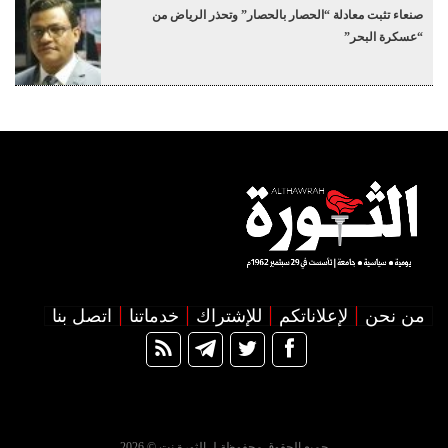
صنعاء تثبت معادلة “الحصار بالحصار” وتحذر الرياض من
“عسكرة البحر”
من نحن
لإعلاناتكم
للإشتراك
خدماتنا
اتصل بنا
جميع الحقوق محفوظة لـ الثورة نت © 2026