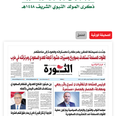
الصحيفة الورقية
الملحق