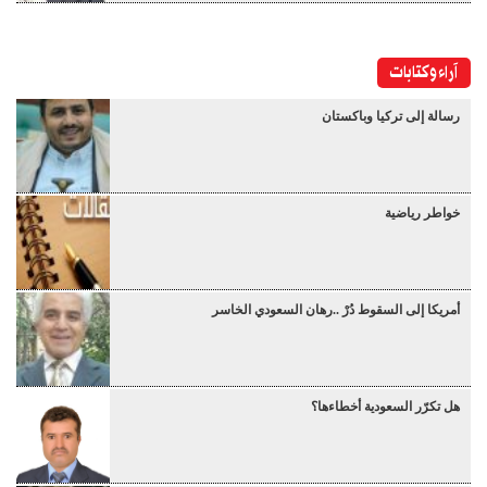
آراء وكتابات
رسالة إلى تركيا وباكستان
خواطر رياضية
أمريكا إلى السقوط دُرْ ..رهان السعودي الخاسر
هل تكرّر السعودية أخطاءها؟