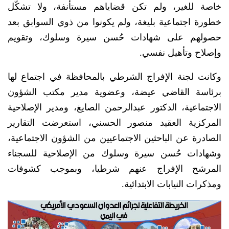
خاصة للغير، ولم تكن قضاياهم مستأنفة، ولا تشكّل
خطورة اجتماعية بليغة، ولم يكونوا من ذوي السوابق بعد
حصولهم على شهادات حُسن سيرة وسلوك، وتقويم
وإصلاح وتأهيل نفسي.
وكانت لجنة الإفراج الشرطي بالمحافظة في اجتماع لها
برئاسة القاضي عيضة، وعضوية مدير مكتب الشؤون
الاجتماعية، الدكتور عبدالرحمن الصايغ، ومدير الإصلاحية
المركزية العقيد منصور الحسني، استعرضت التقارير
الصادرة عن الباحثين الاجتماعيين من الشؤون الاجتماعية،
وشهادات حُسن سيرة وسلوك من الإصلاحية للسجناء
المرشح الإفراج عنهم شرطيا، وبموجب كشوفات
ومذكرات النيابات الابتدائية.