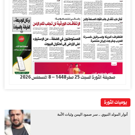
صحيفة الثورة السبت 25 صفر1448 – 8 اغسطس 2026
يوميات الثورة
أنوار المولد النبوي .. سر صمود اليمن وثبات الأمة