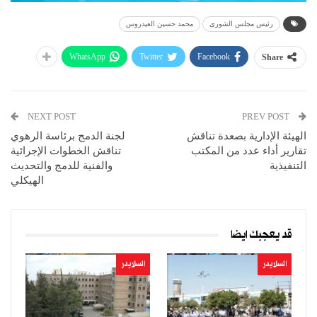
رئيس مجلس الشورى
محمد حسين العيدروس
WhatsApp
Twitter
Facebook
Share
NEXT POST
PREV POST
الهيئة الإدارية بصعدة تناقش
لجنة الدمج برئاسة الرهوي
تقارير أداء عدد من المكتب
تناقش الخطوات الإجرائية
التنفيذية
والفنية للدمج والتحديث
الهيكلي
قد يعجبك ايضا
السلايدر
السلايدر