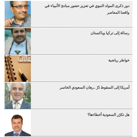
دور ذكرى المولد النبوي في تعزيز حضور مبادئ الأنبياء في
واقعنا المعاصر
رسالة إلى تركيا وباكستان
خواطر رياضية
أمريكا إلى السقوط دُرْ ..رهان السعودي الخاسر
هل تكرّر السعودية أخطاءها؟