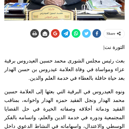
Share
الثورة نت|
بعث رئيس مجلس الشورى محمد حسين العيدروس برقية
عزاء ومواساة في وفاة العلامة عيدروس بن حسن الهدار
بعد حياة حافلة بالعطاء في خدمة العلم والدين.
ونوه العيدروس في البرقية التي بعثها إلى العلامة حسين
محمد الهدار ونجل الفقيد حمزه الهدار واخوانه، بمناقب
الفقيد ودماثة أخلاقه وصفاته الخيرة في حل القضايا
المجتمعية ودوره في خدمة الدين والعلم، واتسامه بالفكر
الوسطي والاعتدال، واسهاماته في النشاط الدعوي داخل