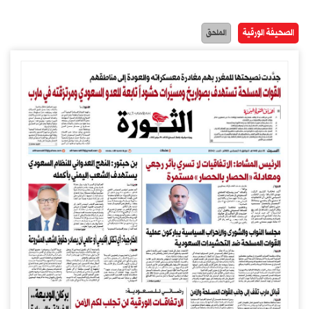
الصحيفة الورقية
الملحق