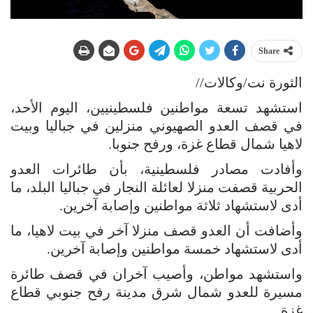
Share
الثورة نت/وكالات//
استشهد تسعة مواطنين فلسطينيين، اليوم الأحد،
في قصف العدو الصهيوني منزلين في جباليا وبيت
لاهيا شمال قطاع غزة، ورفح جنوبا.
وأفادت مصادر فلسطينية، بأن طائرات العدو
الحربية قصفت منزلا لعائلة النجار في جباليا البلد، ما
أدى لاستشهاد ثلاثة مواطنين وإصابة آخرين.
وأضافت أن العدو قصف منزلا آخر في بيت لاهيا، ما
أدى لاستشهاد خمسة مواطنين وإصابة آخرين.
واستشهد مواطن، وأصيب آخران في قصف طائرة
مسيرة للعدو شمال شرق مدينة رفح جنوبي قطاع
غزة.