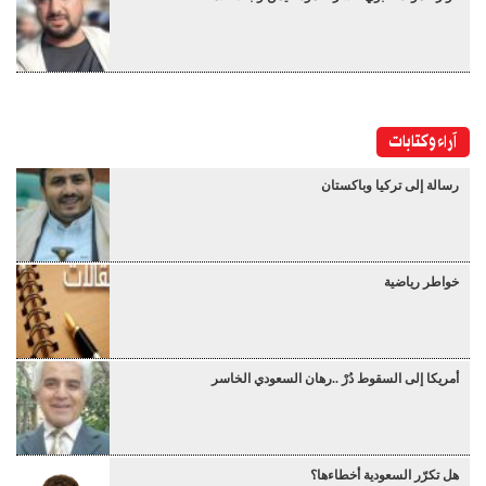
آراء وكتابات
رسالة إلى تركيا وباكستان
خواطر رياضية
أمريكا إلى السقوط دُرْ ..رهان السعودي الخاسر
هل تكرّر السعودية أخطاءها؟