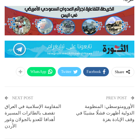
WhatsApp
Twitter
Facebook
Share
NEXT POST
PREV POST
الأورومتوسطي: المنظومة
المقاومة الإسلامية في العراق
الدولية أظهرت فشلًا مشينًا في
تقصف بالطائرات المسيرة
وقف الإبادة بغزة
أهدافا للعدو بالجولان وغور
الأردن