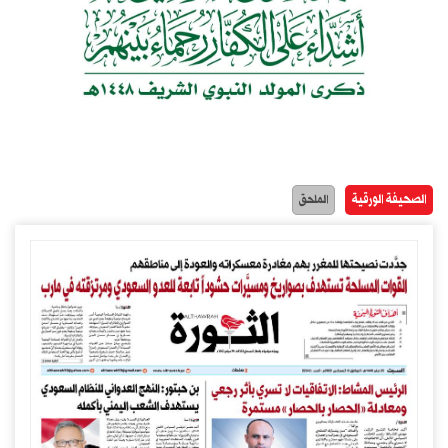
الصحيفة الورقية
الملحق