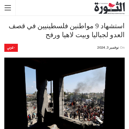
استشهاد 9 مواطنين فلسطينيين في قصف
العدو لجباليا وبيت لاهيا ورفح
-عربي
On
نوفمبر 3, 2024