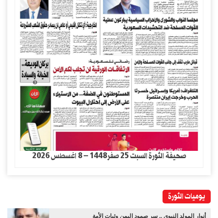
صحيفة الثورة السبت 25 صفر1448 – 8 اغسطس 2026
يوميات الثورة
أنوار المولد النبوي .. سر صمود اليمن وثبات الأمة