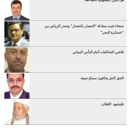
صنعاء تثبت معادلة “الحصار بالحصار” وتحذر الرياض من
“عسكرة البحر”
تلاشي التحالفات أمام البأس اليماني
الحق الذي يخافون سماع صوته
فليشهد الثقلان