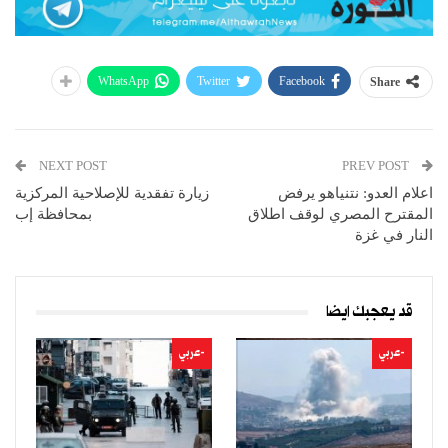
WhatsApp
Twitter
Facebook
Share
NEXT POST
PREV POST
اعلام العدو: نتنياهو يرفض
زيارة تفقدية للإصلاحية المركزية
المقترح المصري لوقف اطلاق
بمحافظة إب
النار في غزة
قد يعجبك ايضا
-عربي
-عربي