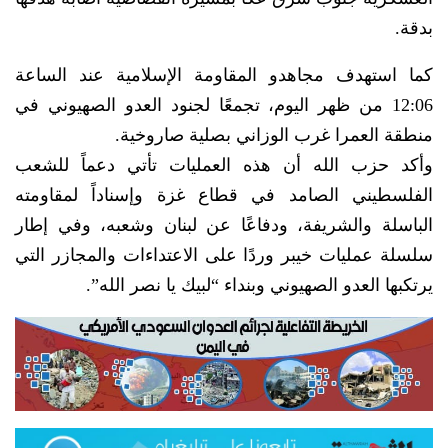
بدقة.
كما استهدف مجاهدو المقاومة الإسلامية عند الساعة
12:06 من ظهر اليوم، تجمعًا لجنود العدو الصهيوني في
منطقة العمرا غرب الوزاني بصلية صاروخية.
وأكد حزب الله أن هذه العمليات تأتي دعماً للشعب
الفلسطيني الصامد في قطاع غزة وإسناداً لمقاومته
الباسلة ‌‏‌‏‌والشريفة، ودفاعًا عن لبنان ‏وشعبه، ‏وفي إطار
‏سلسلة عمليات خيبر وردًا على الاعتداءات والمجازر التي
يرتكبها العدو الصهيوني وبنداء “لبيك ‏يا نصر الله”.