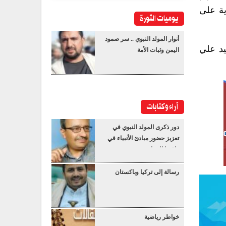
ية على
يوميات الثورة
أنوار المولد النبوي .. سر صمود
يد علي
اليمن وثبات الأمة
آراء وكتابات
دور ذكرى المولد النبوي في
تعزيز حضور مبادئ الأنبياء في
واقعنا المعاصر
رسالة إلى تركيا وباكستان
خواطر رياضية