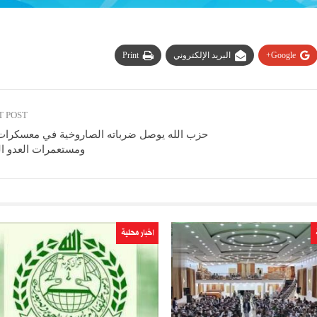
Google+
البريد الإلكتروني
Print
T POST
حزب الله يوصل ضرباته الصاروخية في معسكرات
ومستعمرات العدو ا
اخبار محلية