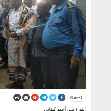
Share
الثورة نت/ أحمد كنفاني