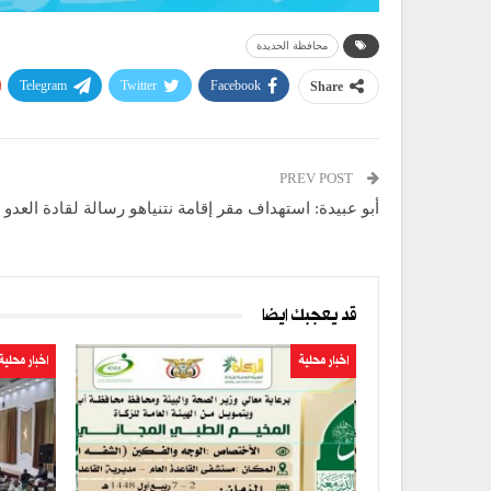
محافظة الحديدة
Telegram
Twitter
Facebook
Share
PREV POST
أبو عبيدة: استهداف مقر إقامة نتنياهو رسالة لقادة العدو
قد يعجبك ايضا
اخبار محلية
اخبار محلية