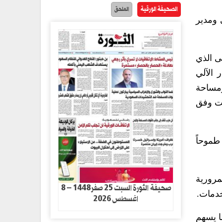
الصحيفة الورقية
الملحق
 ومدير
ى الذي
ر الآلي
ومساحة
مت وفق
طموحاً
مرورية
صحيفة الثورة السبت 25 صفر1448 – 8
خدمات.
اغسطس 2026
ا يسهم