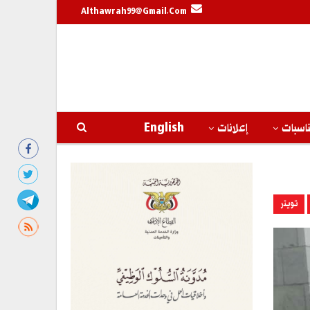
Althawrah99@gmail.com
اسبات
إعلانات
English
تويتر