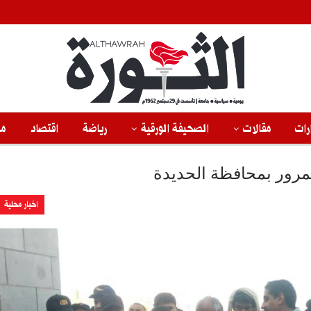
رات
مقالات
الصحيفة الورقية
رياضة
اقتصاد
من
المرور بمحافظة الحديدة
اخبار محلية