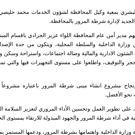
البشري بمعية وكيل المحافظة لشؤون الخدمات محمد حليصي
 الجديد لإدارة شرطة المرور بالمحافظة.
مدير أمن عام المحافظة اللواء عزيز الجرادي باقسام المبن
يال، بتمويل من وزارة الداخلية والسلطة المحلية، ويتكون من حدة الإصدا
لشئون الادارية والمالية وصالة اجتماعات، واستراحة وسكن 
جز والتوقيف، واطلعوا على مستوى التجهيزات فيها والتي ت
لإنجاح مشروع انشاء مبنى شرطة المرور باعتباره مشروعاً 
 نحو الأفضل.
على تطوير العمل وتحسين الأداء المروري لتعزيز السلامة ال
عية في أداء شرطة المرور والجهود المبذولة للارتقاء بمستوى ال
 وزارة الداخلية واهتمامها بشرطة المرور، ودعمها المستمر بم